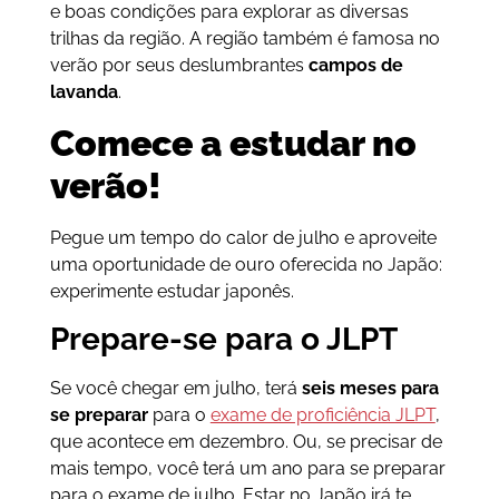
e boas condições para explorar as diversas
trilhas da região. A região também é famosa no
verão por seus deslumbrantes
campos de
lavanda
.
Comece a estudar no
verão!
Pegue um tempo do calor de julho e aproveite
uma oportunidade de ouro oferecida no Japão:
experimente estudar japonês.
Prepare-se para o JLPT
Se você chegar em julho, terá
seis meses para
se preparar
para o
exame de proficiência JLPT
,
que acontece em dezembro. Ou, se precisar de
mais tempo, você terá um ano para se preparar
para o exame de julho. Estar no Japão irá te