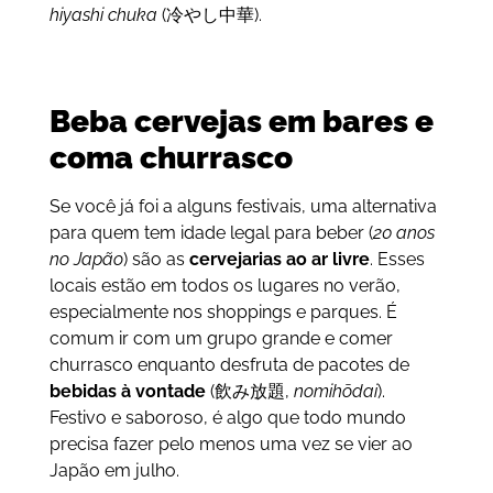
hiyashi chuka
(冷やし中華).
Beba cervejas em bares e
coma churrasco
Se você já foi a alguns festivais, uma alternativa
para quem tem idade legal para beber (
20 anos
no Japão
) são as
cervejarias ao ar livre
. Esses
locais estão em todos os lugares no verão,
especialmente nos shoppings e parques. É
comum ir com um grupo grande e comer
churrasco enquanto desfruta de pacotes de
bebidas à vontade
(飲み放題,
nomihōdai
).
Festivo e saboroso, é algo que todo mundo
precisa fazer pelo menos uma vez se vier ao
Japão em julho.