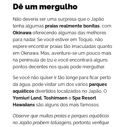
Dê um mergulho
Não deveria ser uma surpresa que o Japão
tenha algumas
praias realmente bonitas
, com
Okinawa
oferecendo algumas das melhores
para nadar. Se você estiver em Tóquio, não
espere encontrar praias tão imaculadas quanto
em Okinawa. Mas, aventure-se um pouco mais
na península de Izu e você encontrará alguns
pontos decentes nos quais pode mergulhar.
Se você não quiser ir tão longe para ficar perto
da água, pode visitar um dos vários
parques
aquáticos
divertidos localizados no Japão. O
Yomiuri Land, Toshimaen
e
Spa Resort
Hawaiians
são alguns dos mais famosos.
Observe que muitas praias e parques aquáticos
no Japão proíbem tatuagens, portanto, verifique