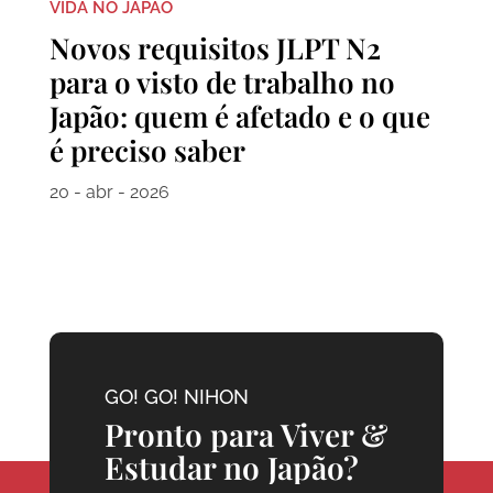
VIDA NO JAPÃO
Novos requisitos JLPT N2
para o visto de trabalho no
Japão: quem é afetado e o que
é preciso saber
20 - abr - 2026
GO! GO! NIHON
Pronto para Viver &
Estudar no Japão?