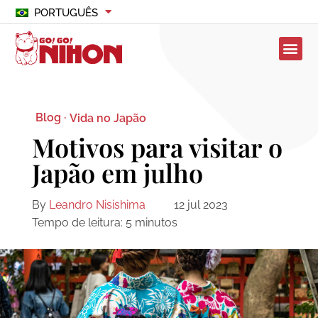
PORTUGUÊS
Blog ·
Vida no Japão
Motivos para visitar o
Japão em julho
By
Leandro Nisishima
12 jul 2023
Tempo de leitura:
5
minutos