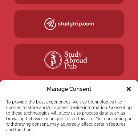
Manage Consent
To provide the best experiences, we use technologies like
cookies to store and/or access device information. Consenting
NEWSLETTER
to these technologies will allow us to process data such as
Inscreva-se em nossa
browsing behavior or unique IDs on this site. Not consenting or
withdrawing consent, may adversely affect certain features
newsletter
and functions.