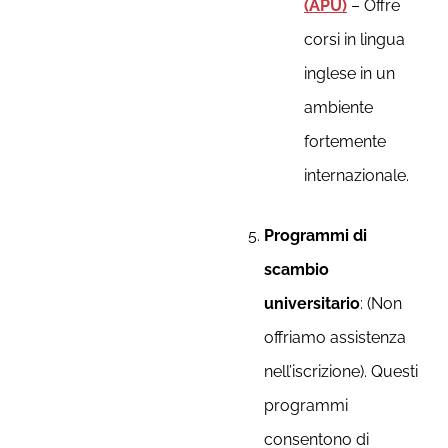
(APU)
– Offre
corsi in lingua
inglese in un
ambiente
fortemente
internazionale.
Programmi di
scambio
universitario
: (Non
offriamo assistenza
nell’iscrizione). Questi
programmi
consentono di