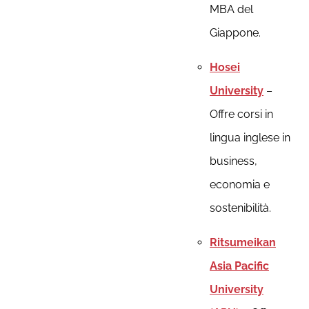
MBA del
Giappone.
Hosei
University
–
Offre corsi in
lingua inglese in
business,
economia e
sostenibilità.
Ritsumeikan
Asia Pacific
University