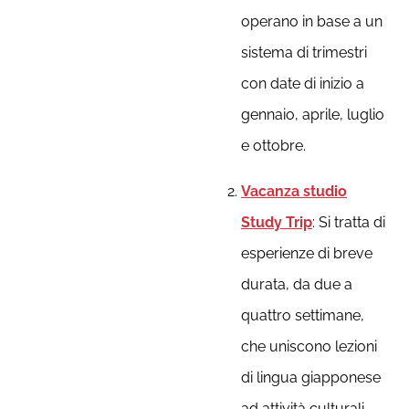
operano in base a un
sistema di trimestri
con date di inizio a
gennaio, aprile, luglio
e ottobre.
Vacanza studio
Study Trip
: Si tratta di
esperienze di breve
durata, da due a
quattro settimane,
che uniscono lezioni
di lingua giapponese
ad attività culturali