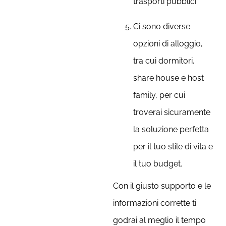
trasporti pubblici.
Ci sono diverse
opzioni di alloggio,
tra cui dormitori,
share house e host
family, per cui
troverai sicuramente
la soluzione perfetta
per il tuo stile di vita e
il tuo budget.
Con il giusto supporto e le
informazioni corrette ti
godrai al meglio il tempo