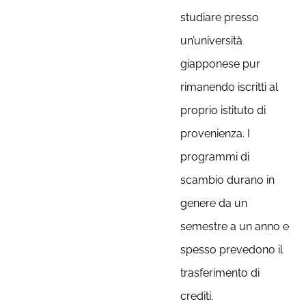
studiare presso
un’università
giapponese pur
rimanendo iscritti al
proprio istituto di
provenienza. I
programmi di
scambio durano in
genere da un
semestre a un anno e
spesso prevedono il
trasferimento di
crediti.