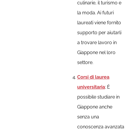
culinarie, il turismo e
la moda. Ai futuri
laureati viene fornito
supporto per aiutarli
a trovare lavoro in
Giappone nel loro
settore.
Corsi di laurea
universitaria
: È
possibile studiare in
Giappone anche
senza una
conoscenza avanzata