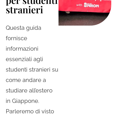
per studenti
stranieri
Questa guida
fornisce
informazioni
essenziali agli
studenti stranieri su
come andare a
studiare all’estero
in Giappone.
Parleremo di visto