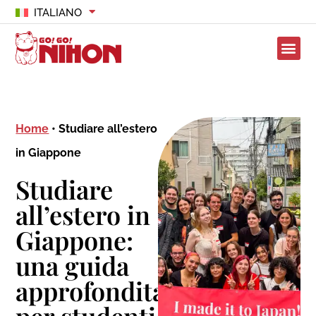
ITALIANO
Home
•
Studiare all’estero
in Giappone
Studiare
all’estero in
Giappone:
una guida
approfondita