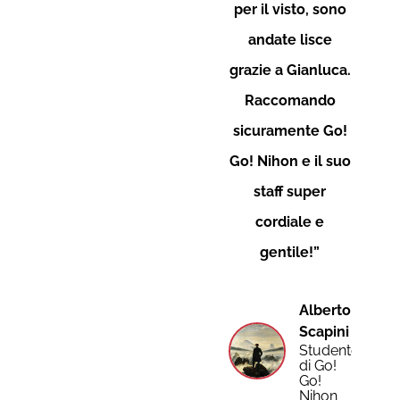
per il visto, sono
andate lisce
grazie a Gianluca.
Raccomando
sicuramente Go!
Go! Nihon e il suo
staff super
cordiale e
gentile!”
Alberto
Scapini
Studente
di Go!
Go!
Nihon