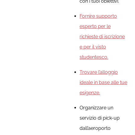
con i tuoi obiettivi.
Fornire supporto
esperto per le
richieste di iscrizione
e per il visto
studentesco.
Trovare l’alloggio
ideale in base alle tue
esigenze.
Organizzare un
servizio di pick-up
dall’aeroporto