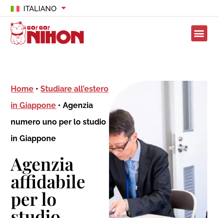
ITALIANO
Home
•
Studiare all’estero
in Giappone
•
Agenzia
numero uno per lo studio
in Giappone
Agenzia
affidabile
per lo
studio