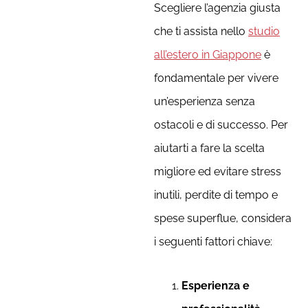
Scegliere l’agenzia giusta
che ti assista nello
studio
all’estero in Giappone
è
fondamentale per vivere
un’esperienza senza
ostacoli e di successo. Per
aiutarti a fare la scelta
migliore ed evitare stress
inutili, perdite di tempo e
spese superflue, considera
i seguenti fattori chiave:
Esperienza e