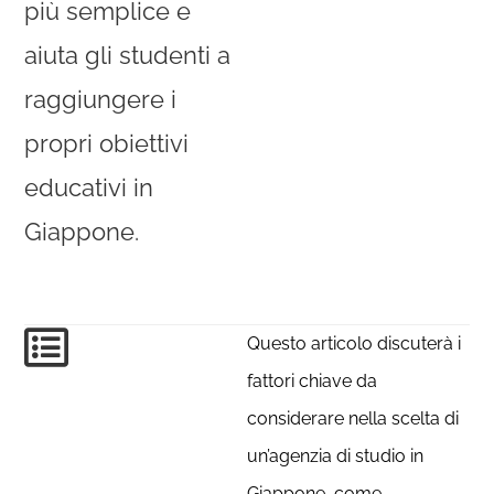
più semplice e
aiuta gli studenti a
raggiungere i
propri obiettivi
educativi in
Giappone.
Questo articolo discuterà i
fattori chiave da
considerare nella scelta di
un’agenzia di studio in
Giappone, come