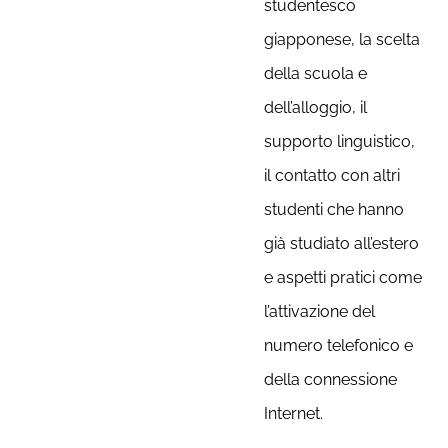
studentesco
giapponese, la scelta
della scuola e
dell’alloggio, il
supporto linguistico,
il contatto con altri
studenti che hanno
già studiato all’estero
e aspetti pratici come
l’attivazione del
numero telefonico e
della connessione
Internet.