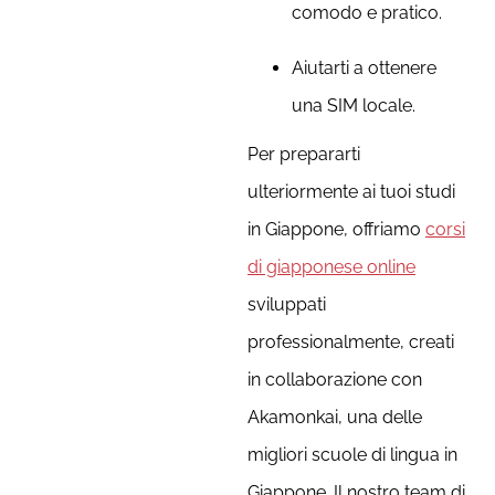
comodo e pratico.
Aiutarti a ottenere
una SIM locale.
Per prepararti
ulteriormente ai tuoi studi
in Giappone, offriamo
corsi
di giapponese online
sviluppati
professionalmente, creati
in collaborazione con
Akamonkai, una delle
migliori scuole di lingua in
Giappone. Il nostro team di