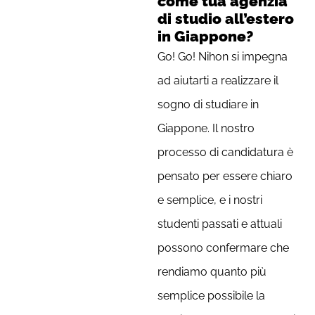
come tua agenzia
di studio all’estero
in Giappone?
Go! Go! Nihon si impegna
ad aiutarti a realizzare il
sogno di studiare in
Giappone. Il nostro
processo di candidatura è
pensato per essere chiaro
e semplice, e i nostri
studenti passati e attuali
possono confermare che
rendiamo quanto più
semplice possibile la