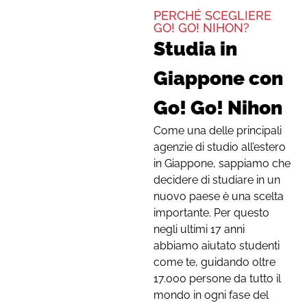
PERCHÉ SCEGLIERE
GO! GO! NIHON?
Studia in
Giappone con
Go! Go! Nihon
Come una delle principali
agenzie di studio all’estero
in Giappone, sappiamo che
decidere di studiare in un
nuovo paese è una scelta
importante. Per questo
negli ultimi 17 anni
abbiamo aiutato studenti
come te, guidando oltre
17.000 persone da tutto il
mondo in ogni fase del