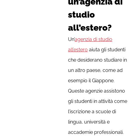
un’agenzia di
studio
all’estero?
Un’
agenzia di studio
all’estero
aiuta gli studenti
che desiderano studiare in
un altro paese, come ad
esempio il Giappone.
Queste agenzie assistono
gli studenti in attività come
l’iscrizione a scuole di
lingua, università e
accademie professionali.