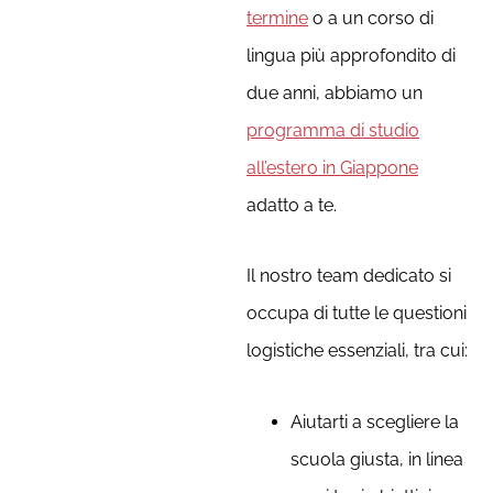
termine
o a un corso di
lingua più approfondito di
due anni, abbiamo un
programma di studio
all’estero in Giappone
adatto a te.
Il nostro team dedicato si
occupa di tutte le questioni
logistiche essenziali, tra cui:
Aiutarti a scegliere la
scuola giusta, in linea