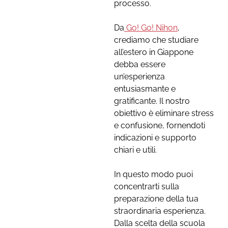
processo.
Da
Go! Go! Nihon
,
crediamo che studiare
all’estero in Giappone
debba essere
un’esperienza
entusiasmante e
gratificante. Il nostro
obiettivo è eliminare stress
e confusione, fornendoti
indicazioni e supporto
chiari e utili.
In questo modo puoi
concentrarti sulla
preparazione della tua
straordinaria esperienza.
Dalla scelta della scuola