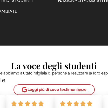
ITE DI STUDENTI
NAZIONALITÀ ASSISTIT
AMBIATE
La voce degli studenti
abbiamo aiutato migliaia di persone a realizzare la loro esp
le
Leggi più di 1000 testimonianze