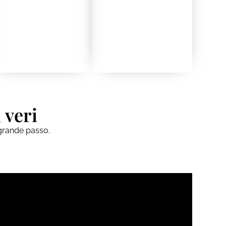
 veri
l grande passo.