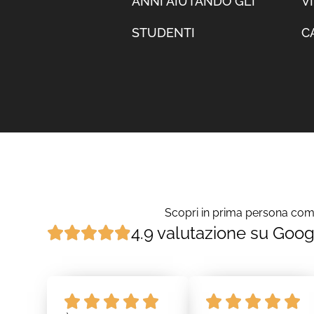
ANNI AIUTANDO GLI
V
STUDENTI
C
Scopri in prima persona come 
4.9 valutazione su Goog