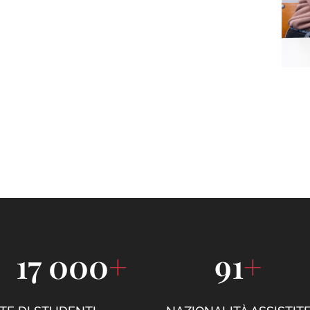
17 000
+
91
+