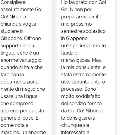
Consiglierei
Ho lavorato con Go!
assolutamente Go!
Go! Nihon per
Go! Nihon a
prepararmi per il
chiunque voglia
mio prossimo
studiare in
semestre scolastico
Giappone. Offrono
in Giappone,
supporto in più
un'esperienza molto
lingue, il che è un
fluida e
enorme vantaggio
meravigliosa. May,
quando si ha a che
la mia consulente, è
fare con la
stata estremamente
documentazione:
utile durante l'intero
niente di meglio che
processo. Sono
usare una lingua
molto soddisfatto
che comprendi
del servizio fornito
appieno per questo
da Go! Go! Nihon e
genere di cose. E,
lo consiglierei a
come nota a
chiunque sia
margine, un enorme
interessato a