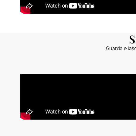
S
Guarda e lasci