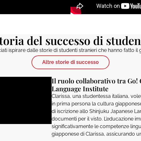
toria del successo di studen
ati ispirare dalle storie di studenti stranieri che hanno fatto i
Altre storie di successo
Il ruolo collaborativo tra Go
Language Institute
Clarissa, una studentessa italiana, vo
in prima persona la cultura giapponese.
di iscrizione allo Shinjuku Japanese La
documenti per il visto. L’educazione i
significativamente le competenze lingu
giapponese di Clarissa, assicurando una