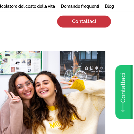
lcolatore del costo della vita
Domande frequenti
Blog
Contattaci
Contattaci