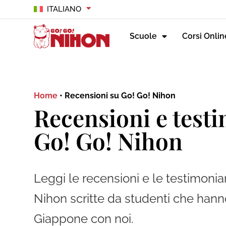
ITALIANO
Scuole
Corsi Onlin
Home
•
Recensioni su Go! Go! Nihon
Recensioni e test
Go! Go! Nihon
Leggi le recensioni e le testimoni
Nihon scritte da studenti che hanno
Giappone con noi.