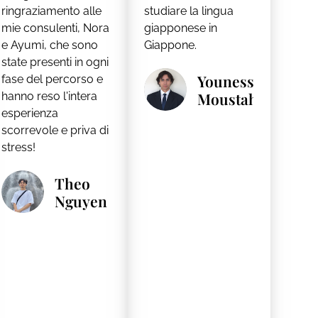
ringraziamento alle
studiare la lingua
mie consulenti, Nora
giapponese in
e Ayumi, che sono
Giappone.
state presenti in ogni
Youness
fase del percorso e
Moustahfid
hanno reso l'intera
esperienza
scorrevole e priva di
stress!
Theo
Nguyen