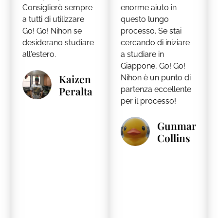
Consiglierò sempre
enorme aiuto in
a tutti di utilizzare
questo lungo
Go! Go! Nihon se
processo. Se stai
desiderano studiare
cercando di iniziare
all'estero.
a studiare in
Giappone, Go! Go!
Kaizen
Nihon è un punto di
Peralta
partenza eccellente
per il processo!
Gunmar
Collins