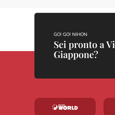
GO! GO! NIHON
Sei pronto a V
Giappone?