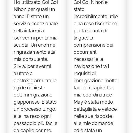
Ho utilizzato Go! Go!
Go! Go! Nihon è
Nihon per quasi un
stato
anno. È stato un
incredibilmente utile
servizio eccezionale
e ha reso l’iscrizione
nell'aiutarmi a
per la scuola di
iscrivermi per la mia
lingue, la
scuola. Un enorme
comprensione dei
ringraziamento alla
documenti
mia consulente,
necessari e la
Silvia, per avermi
navigazione tra i
aiutato a
requisiti di
destreggiarmi tra le
immigrazione molto
rigide richieste
facili da capire. La
dell'immigrazione
mia coordinatrice
giapponese. È stato
May è stata molto
un processo lungo,
dettagliata e veloce
e lei ha reso ogni
nelle sue risposte
passaggio più facile
alle mie domande
da capire per me.
ed è stata un