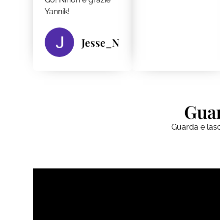
Yannik!
Jesse_N
Guar
Guarda e lasci