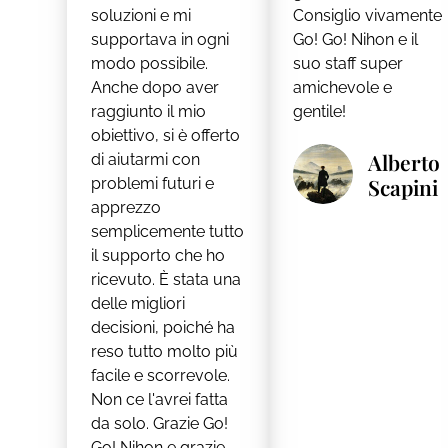
soluzioni e mi
Consiglio vivamente
supportava in ogni
Go! Go! Nihon e il
modo possibile.
suo staff super
Anche dopo aver
amichevole e
raggiunto il mio
gentile!
obiettivo, si è offerto
Alberto
di aiutarmi con
Scapini
problemi futuri e
apprezzo
semplicemente tutto
il supporto che ho
ricevuto. È stata una
delle migliori
decisioni, poiché ha
reso tutto molto più
facile e scorrevole.
Non ce l'avrei fatta
da solo. Grazie Go!
Go! Nihon e grazie