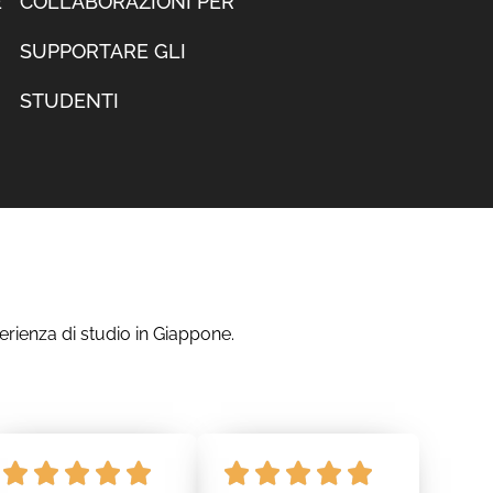
E
COLLABORAZIONI PER
SUPPORTARE GLI
STUDENTI
erienza di studio in Giappone.