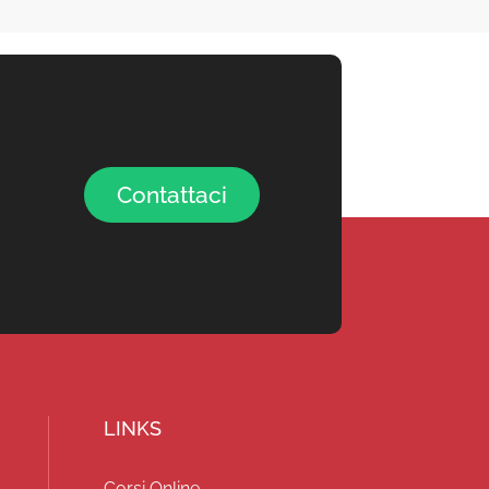
Contattaci
LINKS
Corsi Online