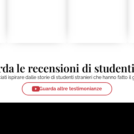
da le recensioni di studenti
ati ispirare dalle storie di studenti stranieri che hanno fatto i
Guarda altre testimonianze