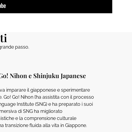
ti
l grande passo.
! Go! Nihon e Shinjuku Japanese
leva imparare il giapponese e sperimentare
 Go! Go! Nihon l’ha assistita con il processo
nguage Institute (SNG) e ha preparato i suoi
mmersiva di SNG ha migliorato
istiche e la comprensione culturale
 transizione fluida alla vita in Giappone.