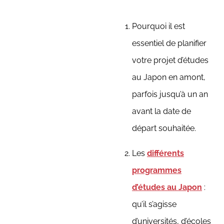
Pourquoi il est
essentiel de planifier
votre projet d’études
au Japon en amont,
parfois jusqu’à un an
avant la date de
départ souhaitée.
Les
différents
programmes
d’études au Japon
:
qu’il s’agisse
d’universités, d’écoles