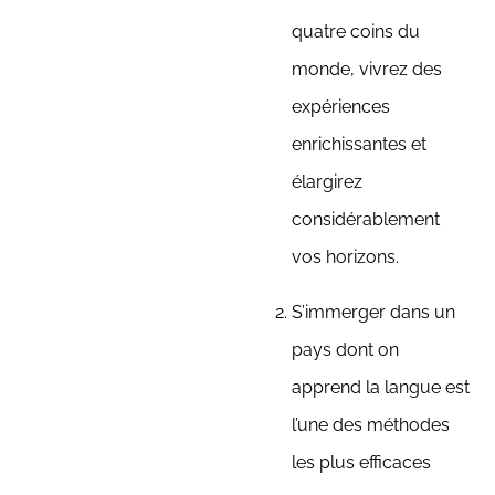
quatre coins du
monde, vivrez des
expériences
enrichissantes et
élargirez
considérablement
vos horizons.
S’immerger dans un
pays dont on
apprend la langue est
l’une des méthodes
les plus efficaces