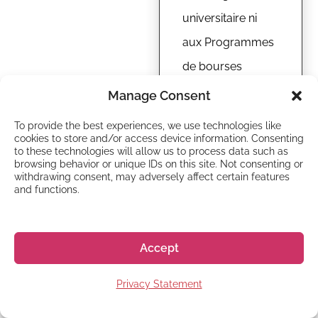
universitaire ni
aux Programmes
de bourses
d’études.
Manage Consent
To provide the best experiences, we use technologies like
cookies to store and/or access device information. Consenting
to these technologies will allow us to process data such as
browsing behavior or unique IDs on this site. Not consenting or
DOCUMENTS REQUIS
withdrawing consent, may adversely affect certain features
and functions.
Quelles sont
les conditions
Accept
nécessaires
Privacy Statement
pour faire une