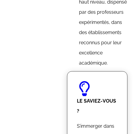
haut niveau, dispensé
par des professeurs
expérimentés, dans
des établissements
reconnus pour leur
excellence
académique.
LE SAVIEZ-VOUS
?
S’immerger dans