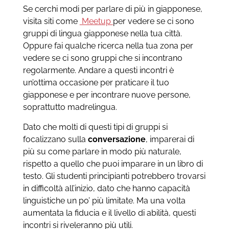
Se cerchi modi per parlare di più in giapponese,
visita siti come
Meetup
per vedere se ci sono
gruppi di lingua giapponese nella tua città.
Oppure fai qualche ricerca nella tua zona per
vedere se ci sono gruppi che si incontrano
regolarmente. Andare a questi incontri è
un’ottima occasione per praticare il tuo
giapponese e per incontrare nuove persone,
soprattutto madrelingua.
Dato che molti di questi tipi di gruppi si
focalizzano sulla
conversazione
, imparerai di
più su come parlare in modo più naturale,
rispetto a quello che puoi imparare in un libro di
testo. Gli studenti principianti potrebbero trovarsi
in difficoltà all’inizio, dato che hanno capacità
linguistiche un po’ più limitate. Ma una volta
aumentata la fiducia e il livello di abilità, questi
incontri si riveleranno più utili.