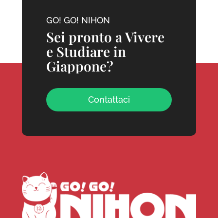
GO! GO! NIHON
Sei pronto a Vivere
e Studiare in
Giappone?
Contattaci