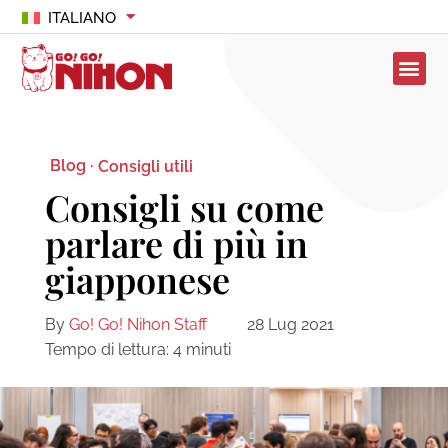
ITALIANO
Blog ·
Consigli utili
Consigli su come
parlare di più in
giapponese
By
Go! Go! Nihon Staff
28 Lug 2021
Tempo di lettura:
4
minuti