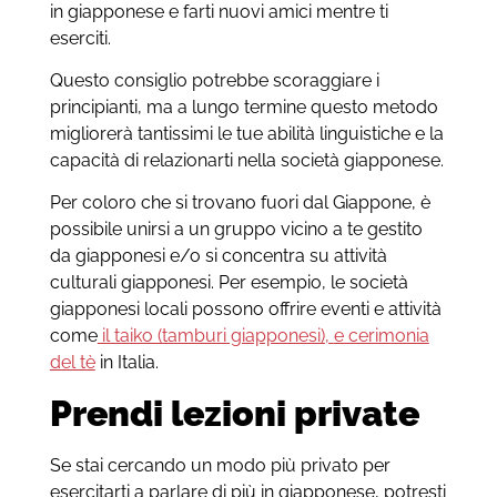
in giapponese e farti nuovi amici mentre ti
eserciti.
Questo consiglio potrebbe scoraggiare i
principianti, ma a lungo termine questo metodo
migliorerà tantissimi le tue abilità linguistiche e la
capacità di relazionarti nella società giapponese.
Per coloro che si trovano fuori dal Giappone, è
possibile unirsi a un gruppo vicino a te gestito
da giapponesi e/o si concentra su attività
culturali giapponesi. Per esempio, le società
giapponesi locali possono offrire eventi e attività
come
il taiko (tamburi giapponesi),
e cerimonia
del tè
in Italia.
Prendi lezioni private
Se stai cercando un modo più privato per
esercitarti a parlare di più in giapponese, potresti