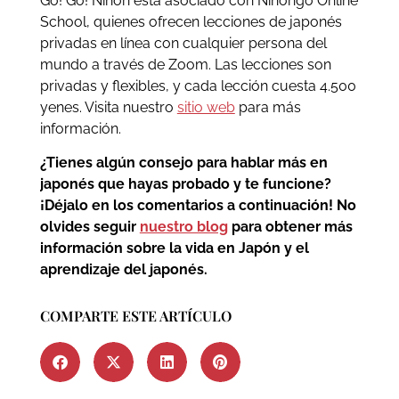
Go! Go! Nihon está asociado con Nihongo Online
School, quienes ofrecen lecciones de japonés
privadas en línea con cualquier persona del
mundo a través de Zoom. Las lecciones son
privadas y flexibles, y cada lección cuesta 4.500
yenes. Visita nuestro
sitio web
para más
información.
¿Tienes algún consejo para hablar más en
japonés que hayas probado y te funcione?
¡Déjalo en los comentarios a continuación! No
olvides seguir
nuestro blog
para obtener más
información sobre la vida en Japón y el
aprendizaje del japonés
.
COMPARTE ESTE ARTÍCULO