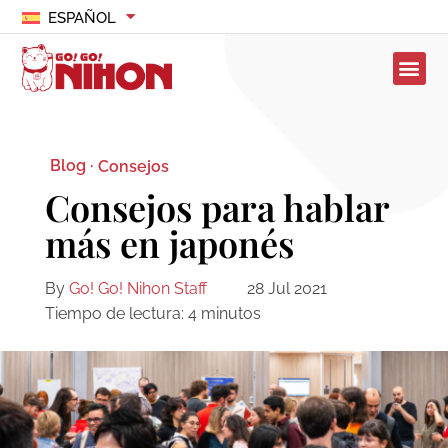
ESPAÑOL
Blog ·
Consejos
Consejos para hablar
más en japonés
By
Go! Go! Nihon Staff
28 Jul 2021
Tiempo de lectura:
4
minutos