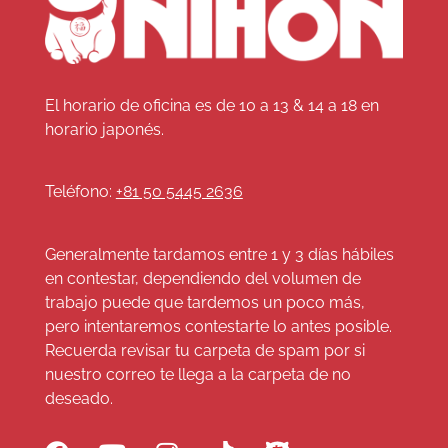
El horario de oficina es de 10 a 13 & 14 a 18 en
horario japonés.
Teléfono:
+81 50 5445 2636
Generalmente tardamos entre 1 y 3 días hábiles
en contestar, dependiendo del volumen de
trabajo puede que tardemos un poco más,
pero intentaremos contestarte lo antes posible.
Recuerda revisar tu carpeta de spam por si
nuestro correo te llega a la carpeta de no
deseado.