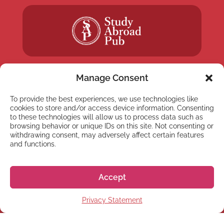
Manage Consent
To provide the best experiences, we use technologies like
cookies to store and/or access device information. Consenting
NEWSLETTER
to these technologies will allow us to process data such as
Suscríbete a nuestra
browsing behavior or unique IDs on this site. Not consenting or
withdrawing consent, may adversely affect certain features
newsletter
and functions.
Accept
Privacy Statement
Suscríbete