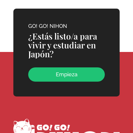
GO! GO! NIHON
¿Estás listo/a para
vivir y estudiar en
Japón?
Empieza