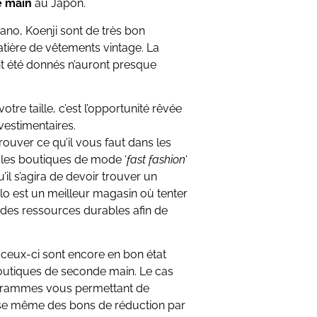
e main
au Japon.
ano, Koenji sont de très bon
tière de vêtements vintage. La
t été donnés n’auront presque
otre taille, c’est l’opportunité rêvée
vestimentaires.
uver ce qu’il vous faut dans les
 les boutiques de mode ‘
fast fashion
‘
’il s’agira de devoir trouver un
lo est un meilleur magasin où tenter
 des ressources durables afin de
 ceux-ci sont encore en bon état
outiques de seconde main. Le cas
grammes vous permettant de
se même des bons de réduction par