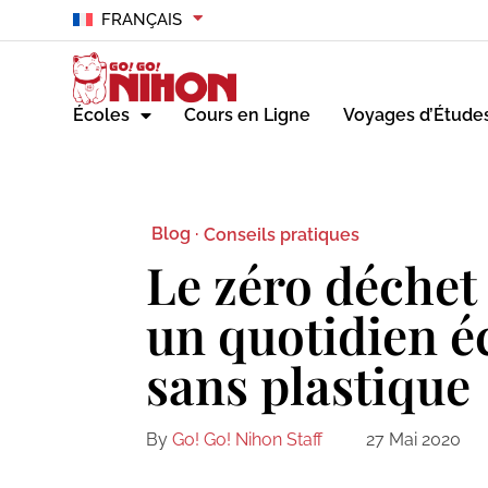
FRANÇAIS
Écoles
Cours en Ligne
Voyages d’Étude
Blog ·
Conseils pratiques
Le zéro déchet
un quotidien é
sans plastique
By
Go! Go! Nihon Staff
27 Mai 2020