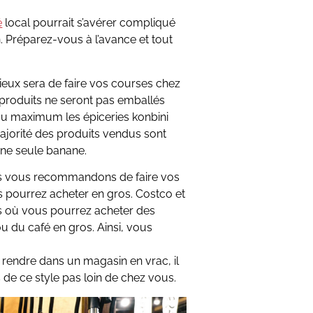
é
local pourrait s’avérer compliqué
 Préparez-vous à l’avance et tout
mieux sera de faire vos courses chez
produits ne seront pas emballés
r au maximum les épiceries konbini
majorité des produits vendus sont
ne seule banane.
us vous recommandons de faire vos
 pourrez acheter en gros. Costco et
 où vous pourrez acheter des
u du café en gros. Ainsi, vous
 rendre dans un magasin en vrac, il
s de ce style pas loin de chez vous.