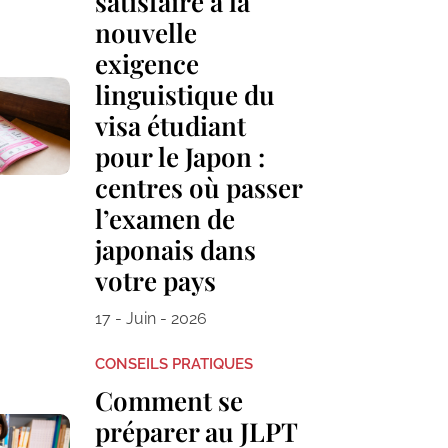
satisfaire à la
nouvelle
exigence
linguistique du
visa étudiant
pour le Japon :
centres où passer
l’examen de
japonais dans
votre pays
17 - Juin - 2026
CONSEILS PRATIQUES
Comment se
préparer au JLPT