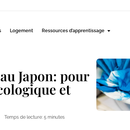
s
Logement
Ressources d’apprentissage
 au Japon: pour
cologique et
Temps de lecture:
5
minutes