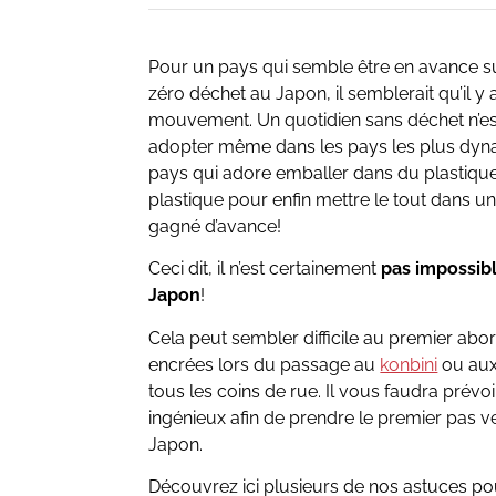
Pour un pays qui semble être en avance sur 
zéro déchet au Japon, il semblerait qu’il y 
mouvement. Un quotidien sans déchet n’est
adopter même dans les pays les plus dynami
pays qui adore emballer dans du plastiqu
plastique pour enfin mettre le tout dans un
gagné d’avance!
Ceci dit, il n’est certainement
pas impossib
Japon
!
Cela peut sembler difficile au premier abo
encrées lors du passage au
konbini
ou aux
tous les coins de rue. Il vous faudra prévo
ingénieux afin de prendre le premier pas v
Japon.
Découvrez ici plusieurs de nos astuces 