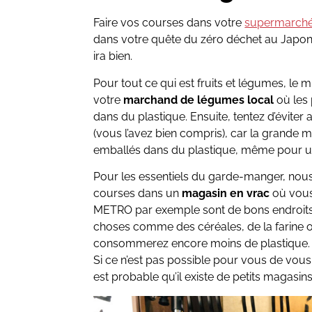
Faire vos courses dans votre
supermarch
dans votre quête du zéro déchet au Japon.
ira bien.
Pour tout ce qui est fruits et légumes, le 
votre
marchand de légumes local
où les 
dans du plastique. Ensuite, tentez d’évite
(vous l’avez bien compris), car la grande 
emballés dans du plastique, même pour u
Pour les essentiels du garde-manger, no
courses dans un
magasin en vrac
où vous
METRO par exemple sont de bons endroits
choses comme des céréales, de la farine o
consommerez encore moins de plastique.
Si ce n’est pas possible pour vous de vous
est probable qu’il existe de petits magasin