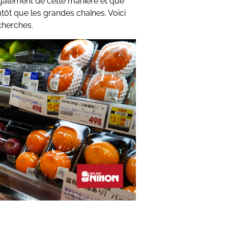
galement de cette manière et que
ôt que les grandes chaînes. Voici
cherches.