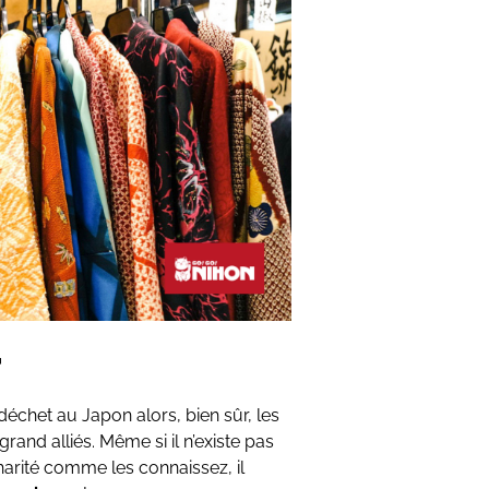
r
 déchet au Japon alors, bien sûr, les
and alliés. Même si il n’existe pas
harité comme les connaissez, il