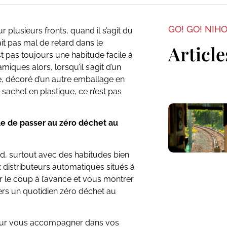
GO! GO! NIH
plusieurs fronts, quand il s’agit du
ait pas mal de retard dans le
Article
 pas toujours une habitude facile à
ques alors, lorsqu’il s’agit d’un
e, décoré d’un autre emballage en
 sachet en plastique, ce n’est pas
le de passer au zéro déchet au
rd, surtout avec des habitudes bien
 distributeurs automatiques situés à
ir le coup à l’avance et vous montrer
ers un quotidien zéro déchet au
pour vous accompagner dans vos