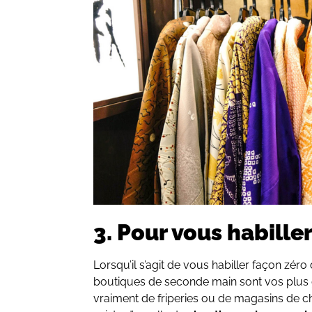
3. Pour vous habille
Lorsqu’il s’agit de vous habiller façon zéro
boutiques de seconde main sont vos plus gr
vraiment de friperies ou de magasins de c