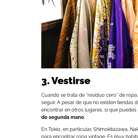
3. Vestirse
Cuando se trata de “residuo cero” de ropa, 
seguir. A pesar de que no existen tiendas d
encontrar en otros lugares, sí que puedes
de segunda mano
.
En Tokio, en particular, Shimokitazawa, N
para encontrar ropa vintage. Es muy habi