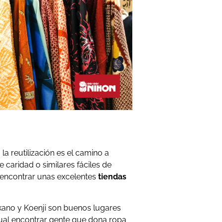
la reutilización es el camino a
e caridad o similares fáciles de
 encontrar unas excelentes
tiendas
akano y Koenji son buenos lugares
tual encontrar gente que dona ropa