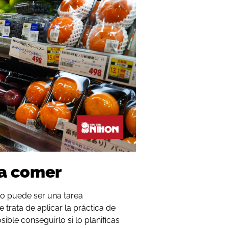
ra comer
 puede ser una tarea
e trata de aplicar la práctica de
ible conseguirlo si lo planificas