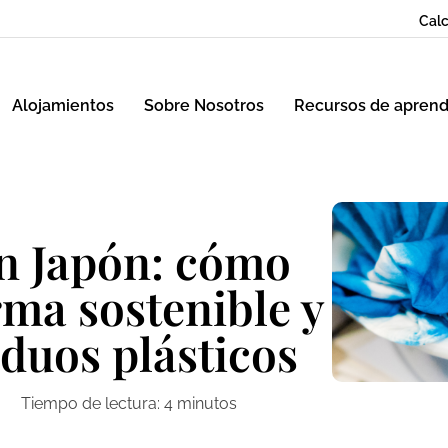
Calc
Alojamientos
Sobre Nosotros
Recursos de aprend
en Japón: cómo
ma sostenible y
iduos plásticos
Tiempo de lectura:
4
minutos