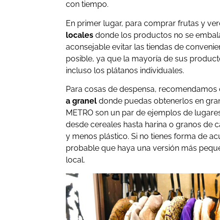
con tiempo.
En primer lugar, para comprar frutas y ve
locales
donde los productos no se embalan
aconsejable evitar las tiendas de convenie
posible, ya que la mayoría de sus product
incluso los plátanos individuales.
Para cosas de despensa, recomendamos
a granel
donde puedas obtenerlos en gran
METRO son un par de ejemplos de lugare
desde cereales hasta harina o granos de 
y menos plástico. Si no tienes forma de acu
probable que haya una versión más pequeñ
local.