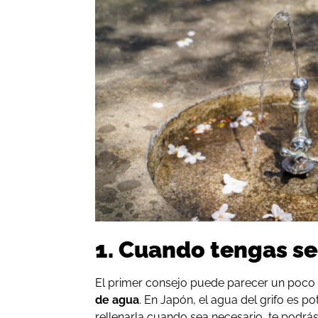
1. Cuando tengas s
El primer consejo puede parecer un poco
de agua
. En Japón, el agua del grifo es pot
rellenarla cuando sea necesario, te podrás