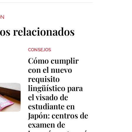
ON
los relacionados
CONSEJOS
Cómo cumplir
con el nuevo
requisito
lingüístico para
el visado de
estudiante en
Japón: centros de
examen de