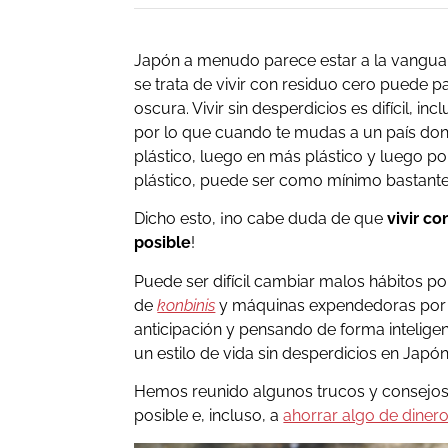
Japón a menudo parece estar a la vangu
se trata de vivir con residuo cero puede 
oscura. Vivir sin desperdicios es difícil, i
por lo que cuando te mudas a un país do
plástico, luego en más plástico y luego p
plástico, puede ser como mínimo bastant
Dicho esto, ¡no cabe duda de que
vivir c
posible
!
Puede ser difícil cambiar malos hábitos p
de
konbinis
y máquinas expendedoras por t
anticipación y pensando de forma intelige
un estilo de vida sin desperdicios en Japón
Hemos reunido algunos trucos y consejos 
posible e, incluso, a
ahorrar algo de diner