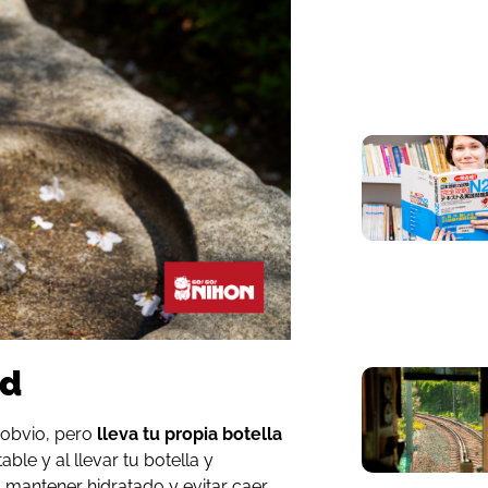
ed
 obvio, pero
lleva tu propia botella
able y al llevar tu botella y
 mantener hidratado y evitar caer