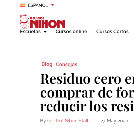
ESPAÑOL
Escuelas
Cursos online
Cursos Cortos
Blog ·
Consejos
Residuo cero 
comprar de for
reducir los res
By
Go! Go! Nihon Staff
27 May 2020