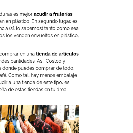
rduras es mejor
acudir a fruterías
 en plástico. En segundo lugar, es
ncia (sí, lo sabemos) tanto como sea
os los venden envueltos en plástico,
 comprar en una
tienda de artículos
des cantidades. Así, Costco y
s donde puedes comprar de todo,
café. Como tal, hay menos embalaje
dir a una tienda de este tipo, es
a de estas tiendas en tu área