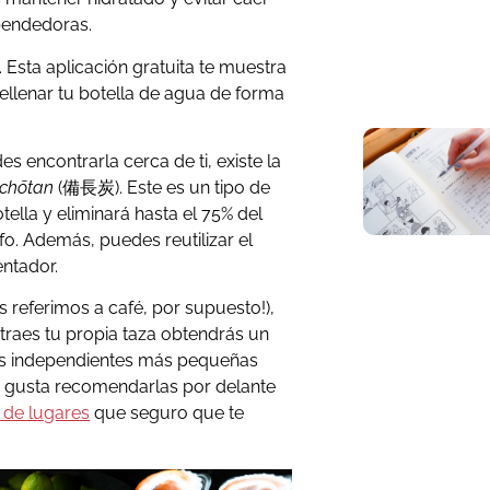
xpendedoras.
 Esta aplicación gratuita te muestra
llenar tu botella de agua de forma
es encontrarla cerca de ti, existe la
nchōtan
(備長炭). Este es un tipo de
ella y eliminará hasta el 75% del
fo. Además, puedes reutilizar el
ntador.
s referimos a café, por supuesto!),
traes tu propia taza obtendrás un
as independientes más pequeñas
 gusta recomendarlas por delante
a de lugares
que seguro que te