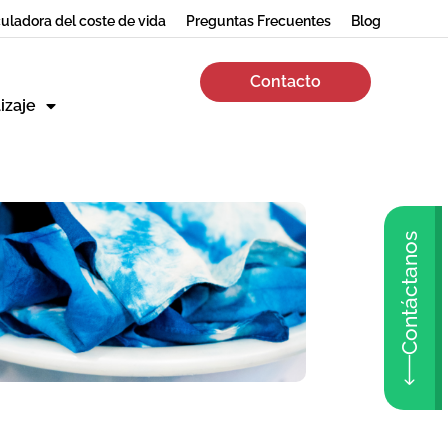
uladora del coste de vida
Preguntas Frecuentes
Blog
Contacto
izaje
Contáctanos