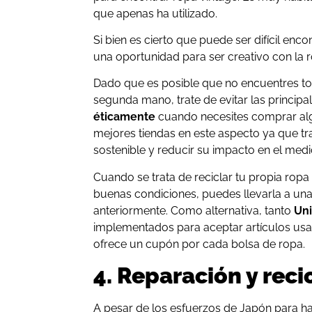
que apenas ha utilizado.
Si bien es cierto que puede ser difícil enco
una oportunidad para ser creativo con la 
Dado que es posible que no encuentres to
segunda mano, trate de evitar las princip
éticamente
cuando necesites comprar alg
mejores tiendas en este aspecto ya que t
sostenible y reducir su impacto en el med
Cuando se trata de reciclar tu propia ropa
buenas condiciones, puedes llevarla a un
anteriormente. Como alternativa, tanto
Uni
implementados para aceptar artículos usa
ofrece un cupón por cada bolsa de ropa.
4. Reparación y reci
A pesar de los esfuerzos de Japón para h