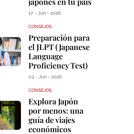
japonés en tu país
17 - Jun - 2026
CONSEJOS
Preparación para
el JLPT (Japanese
Language
Proficiency Test)
03 - Jun - 2026
CONSEJOS
Explora Japón
por menos: una
guía de viajes
económicos