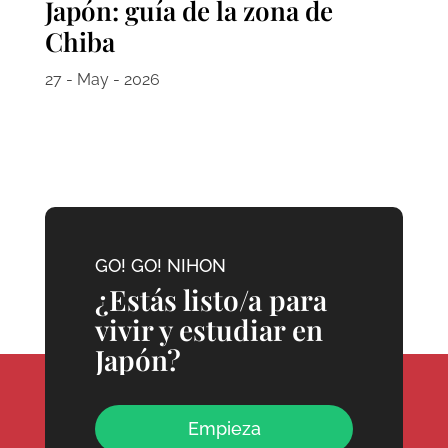
Japón: guía de la zona de
Chiba
27 - May - 2026
GO! GO! NIHON
¿Estás listo/a para
vivir y estudiar en
Japón?
Empieza