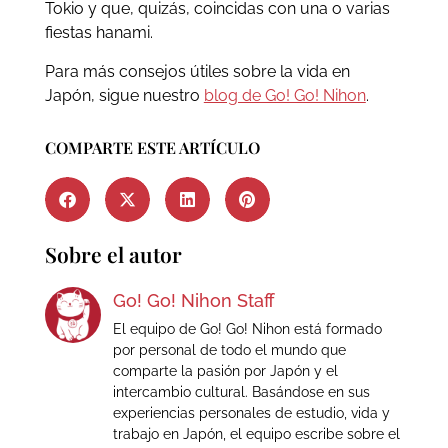
Tokio y que, quizás, coincidas con una o varias
fiestas hanami.
Para más consejos útiles sobre la vida en
Japón, sigue nuestro
blog de Go! Go! Nihon
.
COMPARTE ESTE ARTÍCULO
Sobre el autor
Go! Go! Nihon Staff
El equipo de Go! Go! Nihon está formado
por personal de todo el mundo que
comparte la pasión por Japón y el
intercambio cultural. Basándose en sus
experiencias personales de estudio, vida y
trabajo en Japón, el equipo escribe sobre el