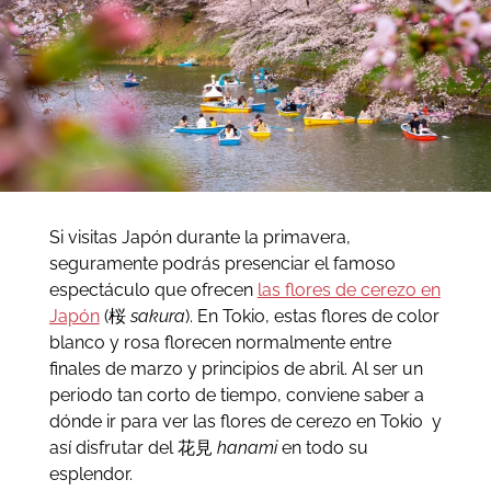
Si visitas Japón durante la primavera,
seguramente podrás presenciar el famoso
espectáculo que ofrecen
las flores de cerezo en
Japón
(桜
sakura
). En Tokio, estas flores de color
blanco y rosa florecen normalmente entre
finales de marzo y principios de abril. Al ser un
periodo tan corto de tiempo, conviene saber a
dónde ir para ver las flores de cerezo en Tokio y
así disfrutar del 花見
hanami
en todo su
esplendor.