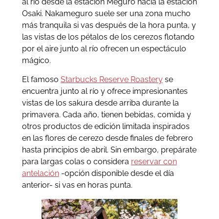
al río desde la estación Meguro hacia la estación
Osaki. Nakameguro suele ser una zona mucho
más tranquila si vas después de la hora punta, y
las vistas de los pétalos de los cerezos flotando
por el aire junto al río ofrecen un espectáculo
mágico.
El famoso
Starbucks Reserve Roastery
se
encuentra junto al río y ofrece impresionantes
vistas de los sakura desde arriba durante la
primavera. Cada año, tienen bebidas, comida y
otros productos de edición limitada inspirados
en las flores de cerezo desde finales de febrero
hasta principios de abril. Sin embargo, prepárate
para largas colas o considera
reservar con
antelación
-opción disponible desde el día
anterior- si vas en horas punta.