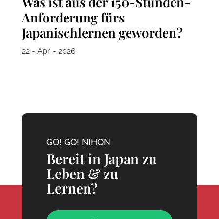
Was ist aus der 150-Stunden-
Anforderung fürs
Japanischlernen geworden?
22 - Apr. - 2026
GO! GO! NIHON
Bereit in Japan zu
Leben & zu
Lernen?