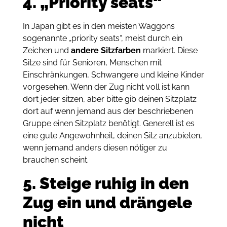
4. „Priority seats“
In Japan gibt es in den meisten Waggons
sogenannte „priority seats“, meist durch ein
Zeichen und
andere Sitzfarben
markiert. Diese
Sitze sind für Senioren, Menschen mit
Einschränkungen, Schwangere und kleine Kinder
vorgesehen. Wenn der Zug nicht voll ist kann
dort jeder sitzen, aber bitte gib deinen Sitzplatz
dort auf wenn jemand aus der beschriebenen
Gruppe einen Sitzplatz benötigt. Generell ist es
eine gute Angewohnheit, deinen Sitz anzubieten,
wenn jemand anders diesen nötiger zu
brauchen scheint.
5. Steige ruhig in den
Zug ein und drängele
nicht