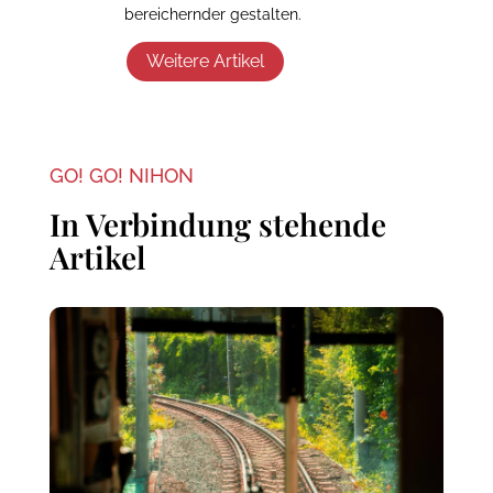
bereichernder gestalten.
Weitere Artikel
GO! GO! NIHON
In Verbindung stehende
Artikel