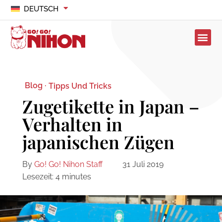
DEUTSCH
Blog ·
Tipps Und Tricks
Zugetikette in Japan –
Verhalten in
japanischen Zügen
By
Go! Go! Nihon Staff
31 Juli 2019
Lesezeit:
4
minutes