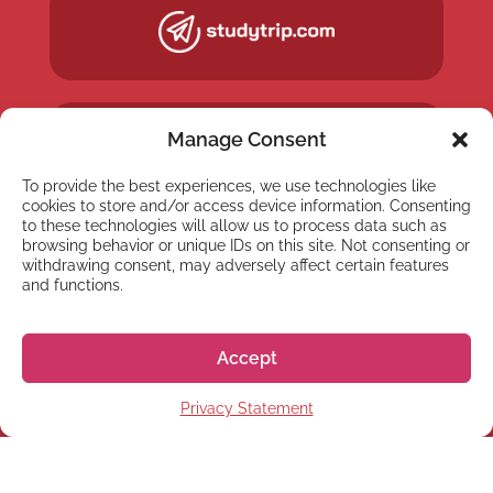
Manage Consent
To provide the best experiences, we use technologies like
cookies to store and/or access device information. Consenting
to these technologies will allow us to process data such as
browsing behavior or unique IDs on this site. Not consenting or
withdrawing consent, may adversely affect certain features
and functions.
NEWSLETTER
Accept
Subscribe to our newsletter
Privacy Statement