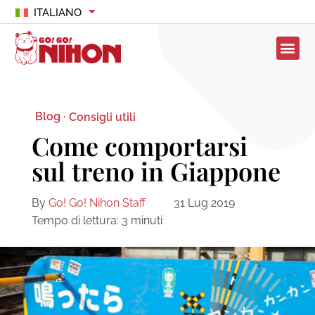
ITALIANO
Blog ·
Consigli utili
Come comportarsi
sul treno in Giappone
By
Go! Go! Nihon Staff
31 Lug 2019
Tempo di lettura:
3
minuti