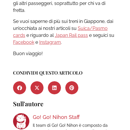
gli altri passeggeri, soprattutto per chi va di
fretta.
Se vuoi saperne di più sui treni in Giappone, dai
un’occhiata ai nostri articoli su
Suica/Pasmo
cards
e riguardo al
Japan Rail pass
e
seguici su
Facebook
e
Instagram
.
Buon viaggio!
CONDIVIDI QUESTO ARTICOLO
Sull'autore
Go! Go! Nihon Staff
Il team di Go! Go! Nihon è composto da