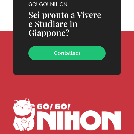
GO! GO! NIHON
Sei pronto a Vivere
e Studiare in
Giappone?
Contattaci