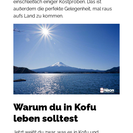
einschließlich einiger Kostproben. Das ist
außerdem die perfekte Gelegenheit, mal raus
aufs Land zu kommen.
Warum du in Kofu
leben solltest
Jetzt weißt du zwar, was es in Kofu und