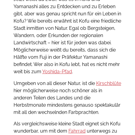
Yamanashi alles zu Entdecken und zu Erleben
gibt, aber was genau spricht nun für ein Leben in
Kofu? Wie bereits erwähnt ist Kofu eine friedliche
Stadt inmitten von Natur. Egal ob Bergsteigen,
Wandern, oder Erkunden der regionalen
Landwirtschaft – hier ist für jeden was dabei.
Möglicherweise weißt du bereits, dass sich die
Hälfte vom Fuji in der Präfektur Yamanashi
befindet. Wer also in Kofu lebt, hat es nicht mehr
weit bis zum
Yoshida-Pfad
.
Umgeben von all dieser Natur, ist die
Kirschblüte
hier möglicherweise noch schöner als in
anderen Teilen des Landes und die
Herbstmonate mindestens genauso spektakulär
mit all den wechselnden Farbprachten.
Als vergleichsweise kleine Stadt eignet sich Kofu
wunderbar, um mit dem
Fahrrad
unterwegs zu