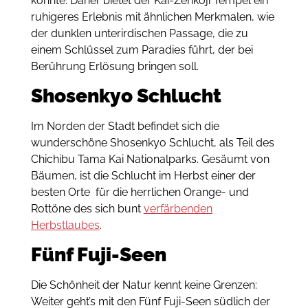
könnte.
Daher bietet der Kai-Zenkoji Tempel ein
ruhigeres Erlebnis mit ähnlichen Merkmalen, wie
der dunklen unterirdischen Passage, die zu
einem Schlüssel zum Paradies führt, der bei
Berührung Erlösung bringen soll.
Shosenkyo Schlucht
Im Norden der Stadt befindet sich die
wunderschöne Shosenkyo Schlucht, als Teil des
Chichibu Tama Kai Nationalparks. Gesäumt von
Bäumen, ist die Schlucht im Herbst e
iner der
besten Orte für die herrlichen Orange- und
Rottöne des sich bunt
verfärbenden
Herbstlaubes
.
Fünf Fuji-Seen
Die Schönheit der Natur kennt keine Grenzen:
Weiter geht’s mit den Fünf Fuji-Seen südlich der