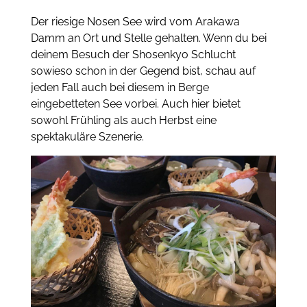
Der riesige Nosen See wird vom Arakawa
Damm an Ort und Stelle gehalten. Wenn du bei
deinem Besuch der Shosenkyo Schlucht
sowieso schon in der Gegend bist, schau auf
jeden Fall auch bei diesem in Berge
eingebetteten See vorbei. Auch hier bietet
sowohl Frühling als auch Herbst eine
spektakuläre Szenerie.