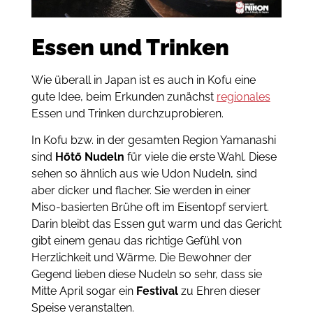
Essen und Trinken
Wie überall in Japan ist es auch in Kofu eine
gute Idee, beim Erkunden zunächst
regionales
Essen und Trinken durchzuprobieren.
In Kofu bzw. in der gesamten Region Yamanashi
sind
Hōtō
Nudeln
für viele die erste Wahl. Diese
sehen so ähnlich aus wie Udon Nudeln, sind
aber dicker und flacher. Sie werden in einer
Miso-basierten Brühe oft im Eisentopf serviert.
Darin bleibt das Essen gut warm und das Gericht
gibt einem genau das richtige Gefühl von
Herzlichkeit und Wärme. Die Bewohner der
Gegend lieben diese Nudeln so sehr, dass sie
Mitte April sogar ein
Festival
zu Ehren dieser
Speise veranstalten.