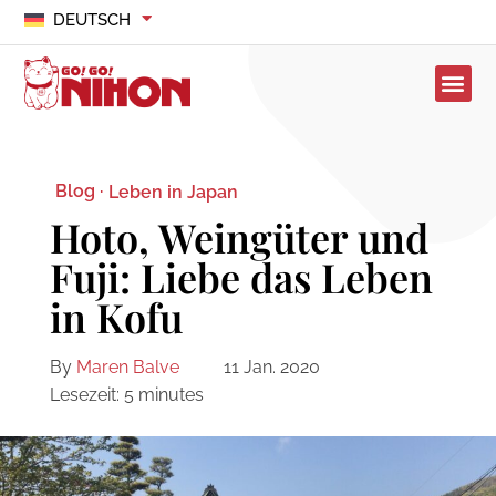
DEUTSCH
Blog ·
Leben in Japan
Hoto, Weingüter und
Fuji: Liebe das Leben
in Kofu
By
Maren Balve
11 Jan. 2020
Lesezeit:
5
minutes