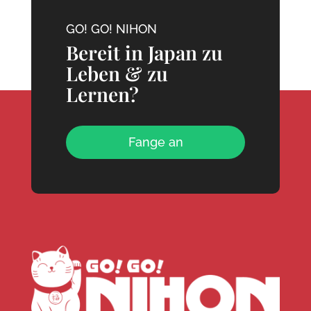
GO! GO! NIHON
Bereit in Japan zu
Leben & zu
Lernen?
Fange an