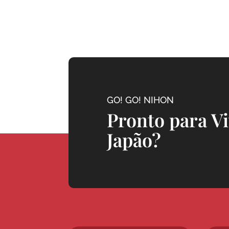
GO! GO! NIHON
Pronto para V
Japão?