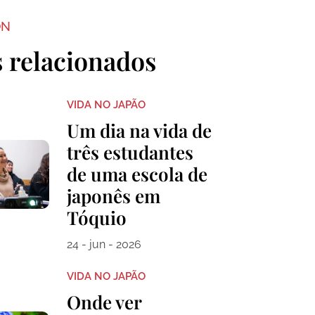
ON
s relacionados
VIDA NO JAPÃO
Um dia na vida de
três estudantes
de uma escola de
japonês em
Tóquio
24 - jun - 2026
VIDA NO JAPÃO
Onde ver