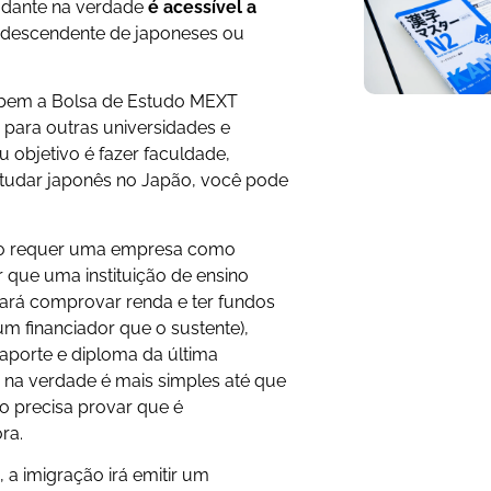
tudante na verdade
é acessível a
 descendente de japoneses ou
cebem a Bolsa de Estudo MEXT
 para outras universidades e
u objetivo é fazer faculdade,
tudar japonês no Japão, você pode
ho requer uma empresa como
 que uma instituição de ensino
sará comprovar renda e ter fundos
um financiador que o sustente),
porte e diploma da última
 na verdade é mais simples até que
ão precisa provar que é
ra.
 a imigração irá emitir um