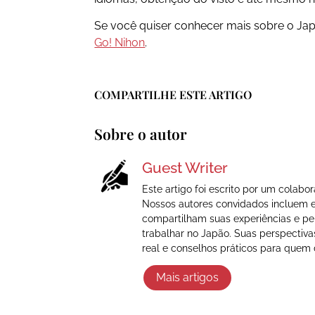
Se você quiser conhecer mais sobre o Jap
Go! Nihon
.
COMPARTILHE ESTE ARTIGO
Sobre o autor
Guest Writer
Este artigo foi escrito por um colabo
Nossos autores convidados incluem es
compartilham suas experiências e per
trabalhar no Japão. Suas perspectiva
real e conselhos práticos para quem 
Mais artigos