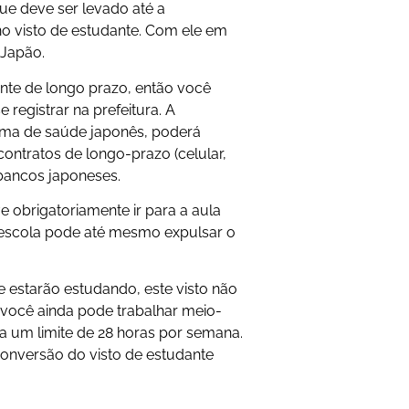
que deve ser levado até a
o visto de estudante. Com ele em
 Japão.
ente de longo prazo, então você
e registrar na prefeitura. A
ema de saúde japonês, poderá
contratos de longo-prazo (celular,
 bancos japoneses.
 obrigatoriamente ir para a aula
a escola pode até mesmo expulsar o
e estarão estudando, este visto não
 você ainda pode trabalhar meio-
a um limite de 28 horas por semana.
conversão do visto de estudante