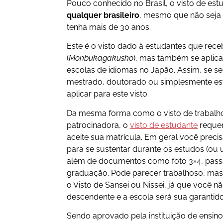
Pouco conhecido no Brasil, o visto de es
qualquer brasileiro
, mesmo que não seja
tenha mais de 30 anos.
Este é o visto dado à estudantes que re
(
Monbukagakusho
), mas também se aplica
escolas de idiomas no Japão. Assim, se se
mestrado, doutorado ou simplesmente es
aplicar para este visto.
Da mesma forma como o visto de trabal
patrocinadora, o
visto de estudante
requer
aceite sua matrícula. Em geral você preci
para se sustentar durante os estudos (ou 
além de documentos como foto 3×4, passa
graduação. Pode parecer trabalhoso, mas
o Visto de Sansei ou Nissei, já que você n
descendente e a escola será sua garantido
Sendo aprovado pela instituição de ensino,