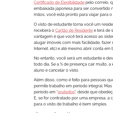
Certificado de Elegibilidade
pelo correio, 
embaixada japonesa para ser convertido n
mãos, você está pronto para viajar para o
O visto de estudante torna você um resid
receberá o
Cartão de Residente
e terá de s
vantagem é que você terá acesso ao sist
alugar imóveis com mais facilidade, fazer 
Internet, etc) e até mesmo abrir conta em
No entanto, você será um estudante e deve
todo dia. Se a % de presença cair muito, 
aluno e cancelar o visto.
Além disso, como é feito para pessoas qu
permite trabalho em período integral. Mas
período em “
arubaitos
“, desde que obedeç
E, se for contratado por uma empresa, a 
para o visto de trabalho é bem simples.