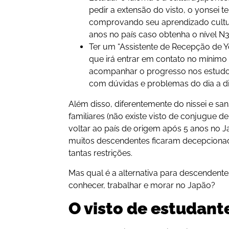
pedir a extensão do visto, o yonsei t
comprovando seu aprendizado cultura
anos no país caso obtenha o nível N3
Ter um “Assistente de Recepção de Y
que irá entrar em contato no mínim
acompanhar o progresso nos estudos
com dúvidas e problemas do dia a d
Além disso, diferentemente do nissei e san
familiares (não existe visto de conjugue d
voltar ao país de origem após 5 anos no J
muitos descendentes ficaram decepciona
tantas restrições.
Mas qual é a alternativa para descenden
conhecer, trabalhar e morar no Japão?
O visto de estudant