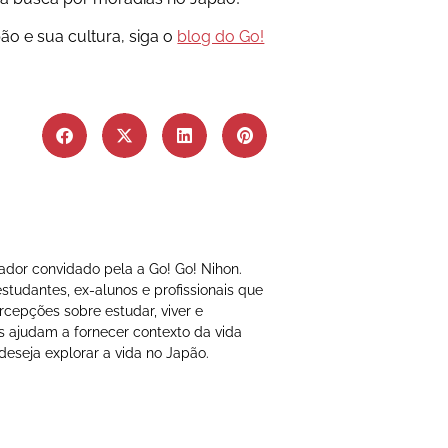
ão e sua cultura, siga o
blog do Go!
rador convidado pela a Go! Go! Nihon.
tudantes, ex-alunos e profissionais que
cepções sobre estudar, viver e
s ajudam a fornecer contexto da vida
deseja explorar a vida no Japão.