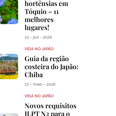
hortênsias em
Tóquio – 11
melhores
lugares!
10 - jun - 2026
VIDA NO JAPÃO
Guia da região
costeira do Japão:
Chiba
27 - maio - 2026
VIDA NO JAPÃO
Novos requisitos
JLPT N2 para o