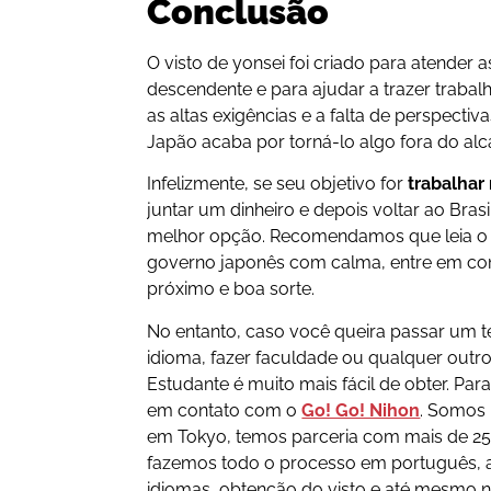
Conclusão
O visto de yonsei foi criado para atende
descendente e para ajudar a trazer traba
as altas exigências e a falta de perspectiv
Japão acaba por torná-lo algo fora do alc
Infelizmente, se seu objetivo for
trabalhar
juntar um dinheiro e depois voltar ao Brasi
melhor opção. Recomendamos que leia 
governo japonês com calma, entre em co
próximo e boa sorte.
No entanto, caso você queira passar um t
idioma, fazer faculdade ou qualquer outro 
Estudante é muito mais fácil de obter. Para
em contato com o
Go! Go! Nihon
. Somos
em Tokyo, temos parceria com mais de 25
fazemos todo o processo em português, 
idiomas, obtenção do visto e até mesmo 