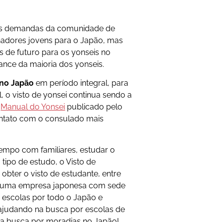
r as demandas da comunidade de
lhadores jovens para o Japão, mas
as de futuro para os yonseis no
ance da maioria dos yonseis.
 no Japão
em período integral, para
l, o visto de yonsei continua sendo a
o
Manual do Yonsei
publicado pelo
ntato com o consulado mais
empo com familiares, estudar o
tipo de estudo, o Visto de
 obter o visto de estudante, entre
 uma empresa japonesa com sede
 escolas por todo o Japão e
ajudando na busca por escolas de
na busca por moradias no Japão!