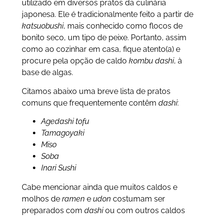
utilizado em diversos pratos da culinária
japonesa. Ele é tradicionalmente feito a partir de
katsuobushi
, mais conhecido como flocos de
bonito seco, um tipo de peixe. Portanto, assim
como ao cozinhar em casa, fique atento(a) e
procure pela opção de caldo
kombu
dashi
, à
base de algas.
Citamos abaixo uma breve lista de pratos
comuns que frequentemente contêm
dashi
:
Agedashi tofu
Tamagoyaki
Miso
Soba
Inari Sushi
Cabe mencionar ainda que muitos caldos e
molhos de
ramen
e
udon
costumam ser
preparados com
dashi
ou com outros caldos