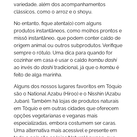
variedade, além dos acompanhamentos
clássicos, como o arroz e o shoyu.
No entanto, fique atenta(o) com alguns
produtos instantâneos, como molhos prontos e
missô instantâneo, que podem conter caldo de
origem animal ou outros subprodutos. Verifique
sempre o rótulo. Uma dica para quando for
cozinhar em casa é usar o caldo
kombu dashi
ao invés do
dashi
tradicional, já que o
kombu
é
feito de alga marinha.
Alguns dos nossos lugares favoritos em Tóquio
são o National Azabu (Hiroo) e o Nisshin (Azabu
Juban). Também há lojas de produtos naturais
em Tóquio e em outras cidades que oferecem
opções vegetarianas e veganas mais
especializadas, embora costumem ser caras.
Uma alternativa mais acessível e presente em