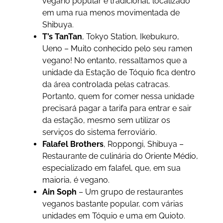
vegano popular e tradicional, localizado
em uma rua menos movimentada de
Shibuya.
T’s TanTan
, Tokyo Station, Ikebukuro,
Ueno – Muito conhecido pelo seu ramen
vegano! No entanto, ressaltamos que a
unidade da Estação de Tóquio fica dentro
da área controlada pelas catracas.
Portanto, quem for comer nessa unidade
precisará pagar a tarifa para entrar e sair
da estação, mesmo sem utilizar os
serviços do sistema ferroviário.
Falafel Brothers
, Roppongi, Shibuya –
Restaurante de culinária do Oriente Médio,
especializado em falafel, que, em sua
maioria, é vegano.
Ain Soph
– Um grupo de restaurantes
veganos bastante popular, com várias
unidades em Tóquio e uma em Quioto.