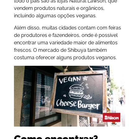
todo o país são as lojas Natural Lawson, que
vendem produtos naturais e orgânicos,
incluindo algumas opções veganas.
Além disso, muitas cidades contam com feiras
de produtores e fazendeiros, onde é possível
encontrar uma variedade maior de alimentos
frescos. O mercado de Shibuya também
costuma oferecer alguns produtos veganos.
Como encontrar?