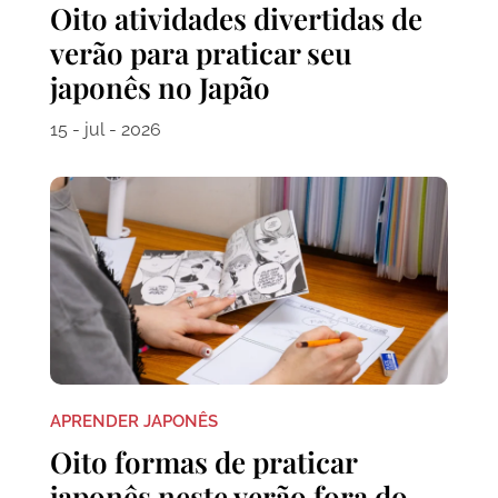
Oito atividades divertidas de
verão para praticar seu
japonês no Japão
15 - jul - 2026
APRENDER JAPONÊS
Oito formas de praticar
japonês neste verão fora do