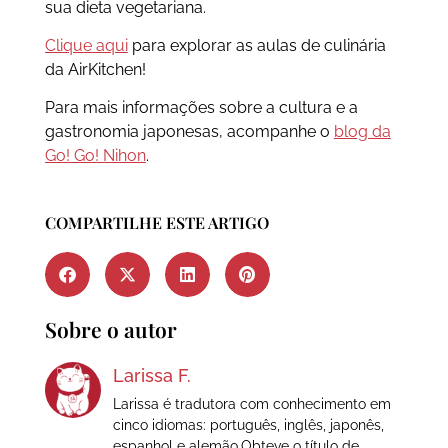
sua dieta vegetariana.
Clique aqui
para explorar as aulas de culinária
da AirKitchen!
Para mais informações sobre a cultura e a
gastronomia japonesas, acompanhe o
blog da
Go! Go! Nihon
.
COMPARTILHE ESTE ARTIGO
Sobre o autor
Larissa F.
Larissa é tradutora com conhecimento em
cinco idiomas: português, inglês, japonês,
espanhol e alemão.Obteve o título de