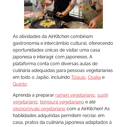
As atividades da AirKitchen combinam
gastronomia e intercâmbio cultural, oferecendo
oportunidades únicas de visitar uma casa
japonesa e interagir com japoneses. A
plataforma conta com diversas aulas de
culinária adequadas para pessoas vegetarianas
em todo o Japão, incluindo
Tóquio
,
Osaka
e
Quioto
.
Aprenda a preparar
ramen vegetariano
,
sushi
vegetariano
,
tempurá vegetariano
e até
okonomiyaki vegetariano
com a AirKitchen! As
habilidades adquiridas permitem recriar, em
casa, pratos da culinária japonesa adaptados à