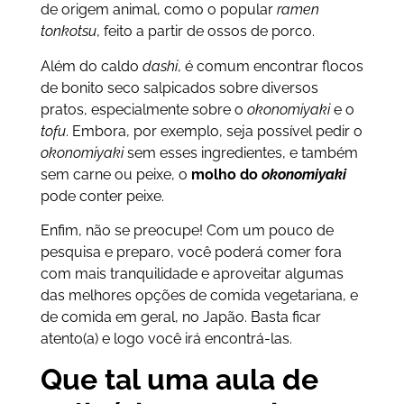
de origem animal, como o popular
ramen
tonkotsu
, feito a partir de ossos de porco.
Além do caldo
dashi
, é comum encontrar flocos
de bonito seco salpicados sobre diversos
pratos, especialmente sobre o
okonomiyaki
e o
tofu
. Embora, por exemplo, seja possível pedir o
okonomiyaki
sem esses ingredientes, e também
sem carne ou peixe, o
molho do
okonomiyaki
pode conter peixe.
Enfim, não se preocupe! Com um pouco de
pesquisa e preparo, você poderá comer fora
com mais tranquilidade e aproveitar algumas
das melhores opções de comida vegetariana, e
de comida em geral, no Japão. Basta ficar
atento(a) e logo você irá encontrá-las.
Que tal uma aula de