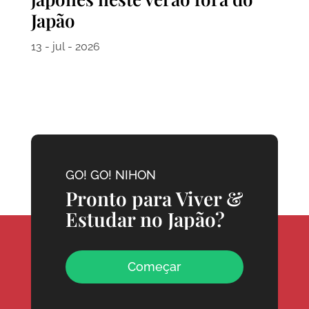
Japão
13 - jul - 2026
GO! GO! NIHON
Pronto para Viver &
Estudar no Japão?
Começar