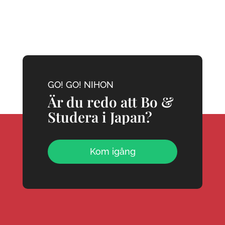
GO! GO! NIHON
Är du redo att Bo &
Studera i Japan?
Kom igång