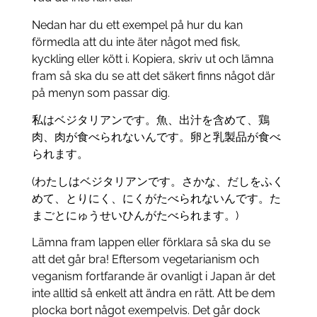
Nedan har du ett exempel på hur du kan
förmedla att du inte äter något med fisk,
kyckling eller kött i. Kopiera, skriv ut och lämna
fram så ska du se att det säkert finns något där
på menyn som passar dig.
私はベジタリアンです。魚、出汁を含めて、鶏
肉、肉が食べられないんです。卵と乳製品が食べ
られます。
(わたしはベジタリアンです。さかな、だしをふく
めて、とりにく、にくがたべられないんです。た
まごとにゅうせいひんがたべられます。)
Lämna fram lappen eller förklara så ska du se
att det går bra! Eftersom vegetarianism och
veganism fortfarande är ovanligt i Japan är det
inte alltid så enkelt att ändra en rätt. Att be dem
plocka bort något exempelvis. Det går dock