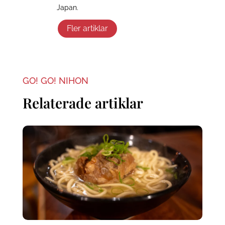
Japan.
Fler artiklar
GO! GO! NIHON
Relaterade artiklar