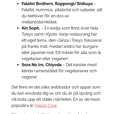
Falafel Brothers, Roppongi/Shibuya
–
Falafel, hummus, pitabröd och sallader, allt
du behöver för en dos av
mellanösternköket.
Ain Soph,
– En kedja som finns över hela
Tokyo samt i Kyoto. Varje restaurang har
ett eget tema, den i Ginza i Tokyo fokuserar
på franks mat, medan andra har burgare
eller japansk mat. Ett måste för alla som är
vegetarian eller veganer!
Sora No Iro, Chiyoda
– Det kanske mest
kända ramenstället för vegetarianer och
veganer
Det finns en del olika webbsidor och appar som
du kan använda dig av om du är på språng och
vill kolla upp ett ställe i närheten. En av de mest
populära är
Happy Cow
.