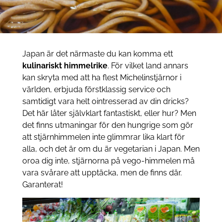
Japan är det närmaste du kan komma ett
kulinariskt himmelrike
. För vilket land annars
kan skryta med att ha flest Michelinstjärnor i
världen, erbjuda förstklassig service och
samtidigt vara helt ointresserad av din dricks?
Det här låter självklart fantastiskt, eller hur? Men
det finns utmaningar för den hungrige som gör
att stjärnhimmelen inte glimmrar lika klart för
alla, och det är om du är vegetarian i Japan. Men
oroa dig inte, stjärnorna på vego-himmelen må
vara svårare att upptäcka, men de finns där.
Garanterat!