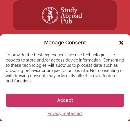
Manage Consent
To provide the best experiences, we use technologies like
cookies to store and/or access device information. Consenting
NYHETSBREV
to these technologies will allow us to process data such as
Anmäl dig till vårt
browsing behavior or unique IDs on this site. Not consenting or
withdrawing consent, may adversely affect certain features
nyhetsbrev
and functions.
Accept
Privacy Statement
Prenumerera