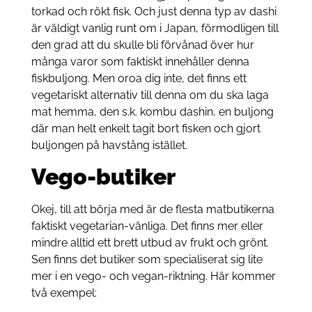
torkad och rökt fisk. Och just denna typ av dashi
är väldigt vanlig runt om i Japan, förmodligen till
den grad att du skulle bli förvånad över hur
många varor som faktiskt innehåller denna
fiskbuljong. Men oroa dig inte, det finns ett
vegetariskt alternativ till denna om du ska laga
mat hemma, den s.k. kombu dashin, en buljong
där man helt enkelt tagit bort fisken och gjort
buljongen på havstång istället.
Vego-butiker
Okej, till att börja med är de flesta matbutikerna
faktiskt vegetarian-vänliga. Det finns mer eller
mindre alltid ett brett utbud av frukt och grönt.
Sen finns det butiker som specialiserat sig lite
mer i en vego- och vegan-riktning. Här kommer
två exempel: