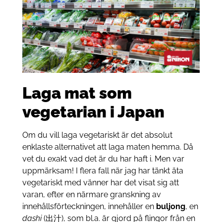
Laga mat som
vegetarian i Japan
Om du vill laga vegetariskt är det absolut
enklaste alternativet att laga maten hemma. Då
vet du exakt vad det är du har haft i. Men var
uppmärksam! I flera fall när jag har tänkt äta
vegetariskt med vänner har det visat sig att
varan, efter en närmare granskning av
innehållsförteckningen, innehåller en
buljong
, en
dashi
(出汁), som bl.a. är gjord på flingor från en