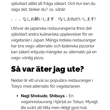
självklart alltid att fråga såklart. Och hur kan du
säga det, tänker du? Jo, såhär:
。。。なしお願いします (なしおねがいします)
Utöver de japanska restaurangerna finns det
självklart andra kulinariska upplevelser för en
vegetarian i Japan. Många indiska restauranger
har bra vego-alternativ och italienska pizzerior
kan säkert erbjuda mängder av alternativ på en
vego-vänlig pizza.
Så var äter jag ute?
Nedan är ett urval av populära restauranger i
Tokyo med alternativ för vegetarianen.
Nagi Shokudo, Shibuya
– En
veganrestaurang i hjärtat av Tokyo. Mysigt,
lite svårt att hitta men riktigt god mat.