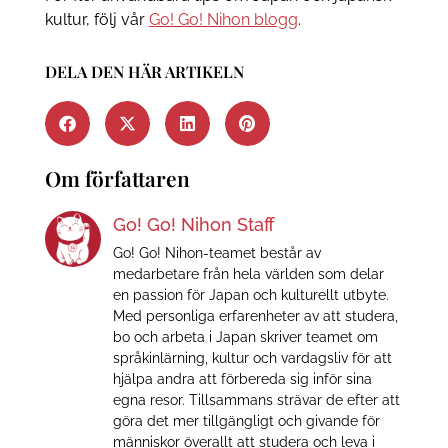
kultur, följ vår
Go! Go! Nihon blogg
.
DELA DEN HÄR ARTIKELN
Om författaren
Go! Go! Nihon Staff
Go! Go! Nihon-teamet består av
medarbetare från hela världen som delar
en passion för Japan och kulturellt utbyte.
Med personliga erfarenheter av att studera,
bo och arbeta i Japan skriver teamet om
språkinlärning, kultur och vardagsliv för att
hjälpa andra att förbereda sig inför sina
egna resor. Tillsammans strävar de efter att
göra det mer tillgängligt och givande för
människor överallt att studera och leva i