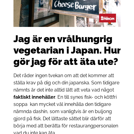
Jag är en vrålhungrig
vegetarian i Japan. Hur
gör jag för att äta ute?
Det råder ingen tvekan om att det kommer att
ställa krav på dig och din japanska. Som tidigare
nämnts är det inte alltid lätt att veta vad något
faktiskt innehåller
. En till synes fisk- och köttfri
soppa kan mycket väl innehålla den tidigare
nämnda dashin, som vanligtvis är en buljong
gjord på fisk. Det lättaste sättet blir därför att
börja med att berätta för restaurangpersonalen
vad du inte kan äta.