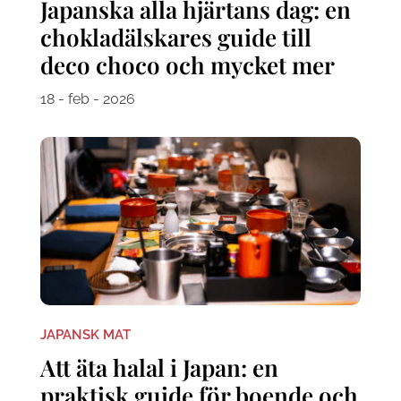
Japanska alla hjärtans dag: en
chokladälskares guide till
deco choco och mycket mer
18 - feb - 2026
JAPANSK MAT
Att äta halal i Japan: en
praktisk guide för boende och