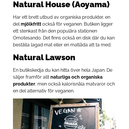
Natural House (Aoyama)
Har ett brett utbud av organiska produkter, en
del
mjölkfritt
också för veganen. Butiken ligger
ett stenkast från den populära stationen
Omotesando. Det finns också en disk där du kan
beställa lagad mat eller en matlåda att ta med.
Natural Lawson
En butikskedja du kan hitta över hela Japan. De
säljer framför allt
naturliga och organiska
produkter
, men också kalorisnåla matvaror och
en del alternativ för veganen.