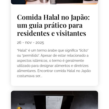
Comida Halal no Japão:
um guia prático para
residentes e visitantes
26 - nov - 2025
“Halal” é um termo árabe que significa “lícito”
ou “permitido”. Apesar de estar relacionado a
aspectos islâmicos, o termo é geralmente
utilizado para designar alimentos e diretrizes
alimentares. Encontrar comida Halal no Japão
costumava ser...