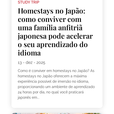
STUDY TRIP
Homestays no Japão:
como conviver com
uma família anfitriã
japonesa pode acelerar
o seu aprendizado do
idioma
13 - dez - 2025
Como é conviver em homestays no Japão? As
homestays no Japão oferecem a máxima
experiência possível de imersão no idioma,
proporcionando um ambiente de aprendizado
24 horas por dia, no qual você praticará
japonês em...