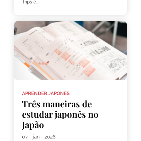
Trips é...
APRENDER JAPONÊS
Três maneiras de
estudar japonês no
Japão
07 - jan - 2026