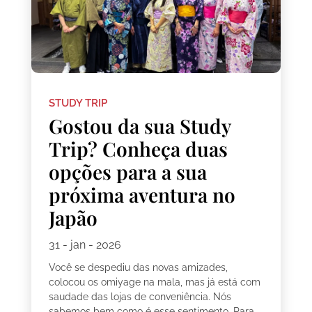
STUDY TRIP
Gostou da sua Study
Trip? Conheça duas
opções para a sua
próxima aventura no
Japão
31 - jan - 2026
Você se despediu das novas amizades,
colocou os omiyage na mala, mas já está com
saudade das lojas de conveniência. Nós
sabemos bem como é esse sentimento. Para