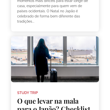
momentos mais difíceis para estar longe de
casa, especialmente para quem vem de
países ocidentais. O Natal no Japão é
celebrado de forma bem diferente das
tradições...
STUDY TRIP
O que levar na mala
para o Japão? Checklist