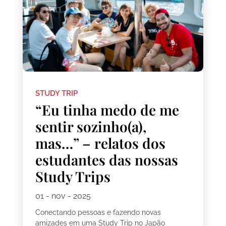
STUDY TRIP
“Eu tinha medo de me
sentir sozinho(a),
mas…” – relatos dos
estudantes das nossas
Study Trips
01 - nov - 2025
Conectando pessoas e fazendo novas
amizades em uma Study Trip no Japão