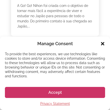
A Go! Go! Nihon foi criada com o objetivo de
tornar mais fácil a experiência de viver e
estudar no Japão para pessoas de todo o
mundo. Do primeiro contato à sua chegada ao
Japão,...
Manage Consent
To provide the best experiences, we use technologies like
cookies to store and/or access device information. Consenting
to these technologies will allow us to process data such as
browsing behavior or unique IDs on this site. Not consenting or
withdrawing consent, may adversely affect certain features
and functions.
Accept
STUDY TRIP
Guia de viagens ao
Privacy Statement