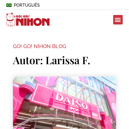
PORTUGUÊS
GO! GO! NIHON BLOG
Autor:
Larissa F.