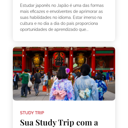
Estudar japonês no Japão é uma das formas
mais eficazes e envolventes de aprimorar as
suas habilidades no idioma. Estar imerso na
cultura e no dia a dia do país proporciona
oportunidades de aprendizado que...
STUDY TRIP
Sua Study Trip com a