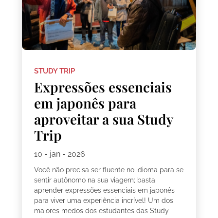
STUDY TRIP
Expressões essenciais
em japonês para
aproveitar a sua Study
Trip
10 - jan - 2026
Você não precisa ser fluente no idioma para se
sentir autônomo na sua viagem; basta
aprender expressões essenciais em japonês
para viver uma experiência incrível! Um dos
maiores medos dos estudantes das Study