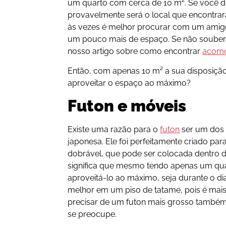
um quarto com cerca de 10 m². Se você de
provavelmente será o local que encontrará
às vezes é melhor procurar com um amig
um pouco mais de espaço. Se não souber
nosso artigo sobre como encontrar
acomo
Então, com apenas 10 m² a sua disposição
aproveitar o espaço ao máximo?
Futon e móveis
Existe uma razão para o
futon
ser um dos 
japonesa. Ele foi perfeitamente criado pa
dobrável, que pode ser colocada dentro d
significa que mesmo tendo apenas um qua
aproveitá-lo ao máximo, seja durante o dia 
melhor em um piso de tatame, pois é mais
precisar de um futon mais grosso também
se preocupe.