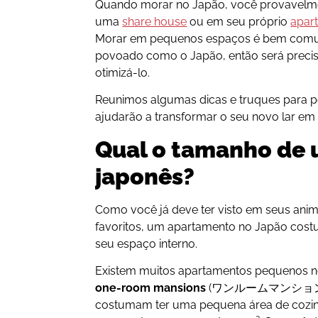
Quando morar no Japão, você provavelme
uma
share house
ou em seu próprio
apar
Morar em pequenos espaços é bem com
povoado como o Japão, então será precis
otimizá-lo.
Reunimos algumas dicas e truques para 
ajudarão a transformar o seu novo lar em
Qual o tamanho de
japonês?
Como você já deve ter visto em seus ani
favoritos, um apartamento no Japão cos
seu espaço interno.
Existem muitos apartamentos pequenos n
one-room mansions
(ワンルームマンショ
costumam ter uma pequena área de cozi