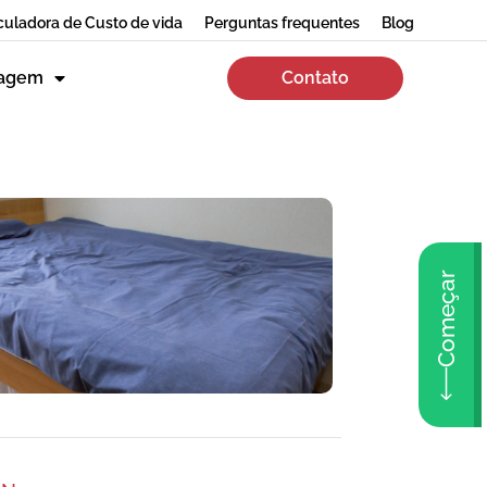
culadora de Custo de vida
Perguntas frequentes
Blog
zagem
Contato
Começar