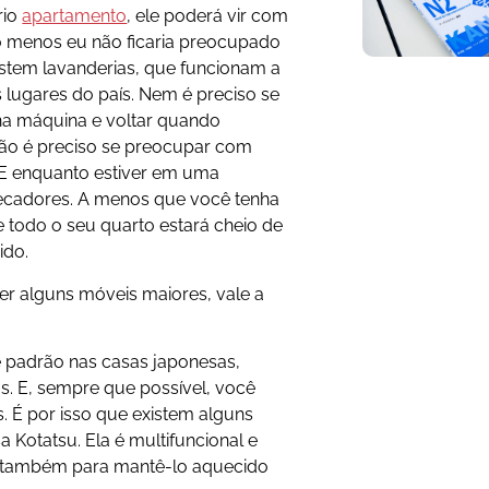
rio
apartamento
, ele poderá vir com
o menos eu não ficaria preocupado
istem lavanderias, que funcionam a
lugares do país. Nem é preciso se
na máquina e voltar quando
não é preciso se preocupar com
 E enquanto estiver em uma
secadores. A menos que você tenha
 todo o seu quarto estará cheio de
ido.
ter alguns móveis maiores, vale a
é padrão nas casas japonesas,
. E, sempre que possível, você
s. É por isso que existem alguns
Kotatsu. Ela é multifuncional e
 também para mantê-lo aquecido