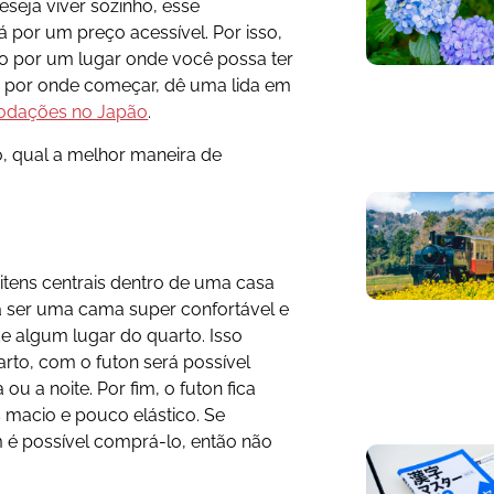
seja viver sozinho, esse
 por um preço acessível. Por isso,
o por um lugar onde você possa ter
 por onde começar, dê uma lida em
dações no Japão
.
, qual a melhor maneira de
itens centrais dentro de uma casa
ra ser uma cama super confortável e
e algum lugar do quarto. Isso
rto, com o futon será possível
ou a noite. Por fim, o futon fica
 macio e pouco elástico. Se
 é possível comprá-lo, então não