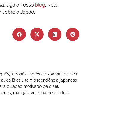
sa, siga o nosso
blog
. Nele
 sobre o Japão.
uês, japonês, inglês e espanhol e vive e
ral do Brasil, tem ascendência japonesa
ara o Japão motivado pelo seu
animes, mangás, videogames e idols.