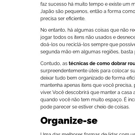
faz sucesso há muito tempo e existe um m
Japão são pequenos, então a forma como
precisa ser eficiente.
No entanto, há algumas coisas que não 
jogar todos os itens não usados e desnec
doá-los ou reciclá-los sempre que possível
segunda mão em algumas regiões, basta 
Contudo, as
técnicas de como dobrar ro
surpreendentemente úteis para colocar s
deixar tudo bem organizado de forma efic
mantenha apenas itens que você precisa, 
viver. Você descobrirá que manter a casa
quando você não tem muito espaço. É in
pode parecer se estiver cheio de coisas.
Organize-se
Uma das melhores formas de lidar com um