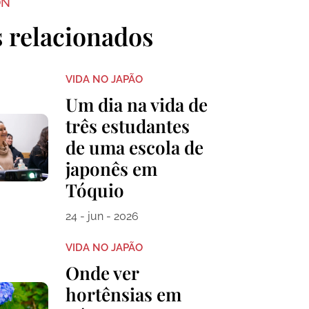
ON
s relacionados
VIDA NO JAPÃO
Um dia na vida de
três estudantes
de uma escola de
japonês em
Tóquio
24 - jun - 2026
VIDA NO JAPÃO
Onde ver
hortênsias em