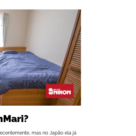
onMari?
ecentemente, mas no Japão ela já