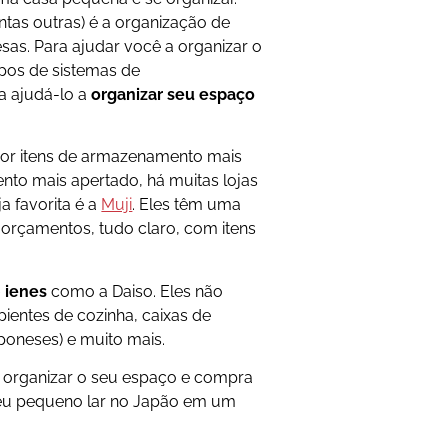
ntas outras) é a organização de
esas. Para ajudar você a organizar o
ipos de sistemas de
a ajudá-lo a
organizar seu espaço
por itens de armazenamento mais
nto mais apertado, há muitas lojas
a favorita é a
Muji
. Eles têm uma
orçamentos, tudo claro, com itens
0 ienes
como a Daiso. Eles não
ientes de cozinha, caixas de
aponeses) e muito mais.
de organizar o seu espaço e compra
seu pequeno lar no Japão em um