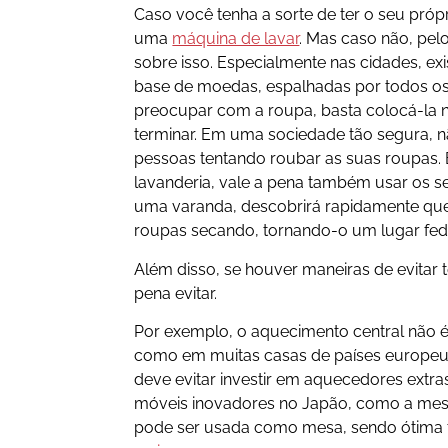
Caso você tenha a sorte de ter o seu próp
uma
máquina de lavar
. Mas caso não, pel
sobre isso. Especialmente nas cidades, ex
base de moedas, espalhadas por todos os 
preocupar com a roupa, basta colocá-la 
terminar. Em uma sociedade tão segura, 
pessoas tentando roubar as suas roupas.
lavanderia, vale a pena também usar os 
uma varanda, descobrirá rapidamente que
roupas secando, tornando-o um lugar fed
Além disso, se houver maneiras de evitar 
pena evitar.
Por exemplo, o aquecimento central não 
como em muitas casas de países europeus
deve evitar investir em aquecedores extra
móveis inovadores no Japão, como a mesa 
pode ser usada como mesa, sendo ótima