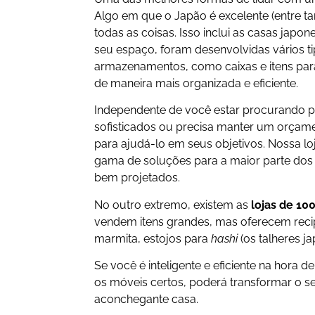
Algo em que o Japão é excelente (entre ta
todas as coisas. Isso inclui as casas japon
seu espaço, foram desenvolvidas vários t
armazenamentos, como caixas e itens par
de maneira mais organizada e eficiente.
Independente de você estar procurando 
sofisticados ou precisa manter um orçame
para ajudá-lo em seus objetivos. Nossa loj
gama de soluções para a maior parte dos 
bem projetados.
No outro extremo, existem as
lojas de 10
vendem itens grandes, mas oferecem recip
marmita, estojos para
hashi
(os talheres j
Se você é inteligente e eficiente na hora 
os móveis certos, poderá transformar o 
aconchegante casa.