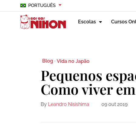
PORTUGUÊS
Escolas
Cursos On
Blog ·
Vida no Japão
Pequenos espa
Como viver e
By
Leandro Nisishima
09 out 2019