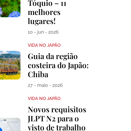
Tóquio – 11
melhores
lugares!
10 - jun - 2026
VIDA NO JAPÃO
Guia da região
costeira do Japão:
Chiba
27 - maio - 2026
VIDA NO JAPÃO
Novos requisitos
JLPT N2 para o
visto de trabalho