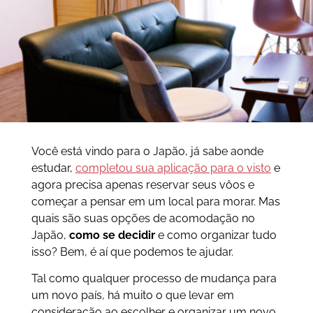
Você está vindo para o Japão, já sabe aonde
estudar,
completou sua aplicação para o visto
e
agora precisa apenas reservar seus vôos e
começar a pensar em um local para morar. Mas
quais são suas opções de acomodação no
Japão,
como se decidir
e como organizar tudo
isso? Bem, é aí que podemos te ajudar.
Tal como qualquer processo de mudança para
um novo país, há muito o que levar em
consideração ao escolher e organizar um novo