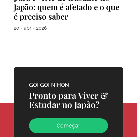
Japão: quem é afetado e o que
é preciso saber
20 - abr - 2026
GO! GO! NIHON
Pronto para Viver &
Estudar no Japão?
Começar