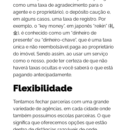
como uma taxa de agradecimento para o
agente e o proprietário), o depósito caução e,
em alguns casos, uma taxa de registro. Por
exemplo, o “key money”, em japonês “reikin” (礼
金), é conhecido como um “dinheiro de
presente” ou “dinheiro-chave”, que é uma taxa
única e não reembolsável paga ao proprietário
do imóvel. Sendo assim, ao usar um serviço
como o nosso, pode ter certeza de que não
haverá taxas ocultas e você saberá o que está
pagando antecipadamente.
Flexibilidade
Tentamos fechar parcerias com uma grande
variedade de agências, em cada cidade onde
também possuímos escolas parceiras. O que
significa que oferecemos opções que estão
dentro de distâncias razoáveis de onde