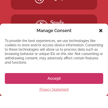
Manage Consent
To provide the best experiences, we use technologies like
cookies to store and/or access device information. Consenting
to these technologies will allow us to process data such as
browsing behavior or unique IDs on this site. Not consenting or
withdrawing consent, may adversely affect certain features
and functions.
NEWSLETTER
Inscreva-se em nossa
Accept
newsletter
Privacy Statement