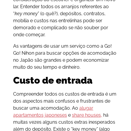
lar. Entender todos os arranjos referentes ao
“
key money
” (o quê?), depósitos, contratos,
mobília e custos nas entrelinhas pode ser
demorado e complicado se não souber por
onde começar.
As vantagens de usar um serviço como a Go!
Go! Nihon para buscar opções de acomodação
no Japão são grandes e podem economizar
muito do seu tempo e dinheiro.
Custo de entrada
Compreender todos os custos de entrada é um
dos aspectos mais confusos e frustrantes de
buscar uma acomodação. Ao
alugar
apartamentos japoneses
e
share houses
,
há
muitas vezes alguns custos extras inesperados
além do depósito. Existe o “key money” (algo