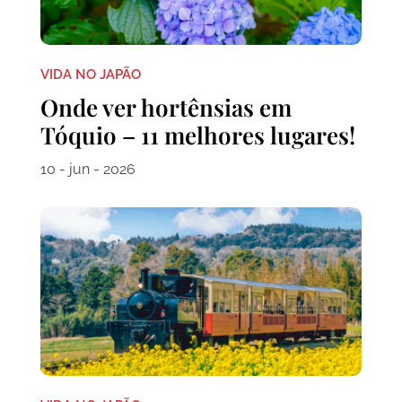
VIDA NO JAPÃO
Onde ver hortênsias em
Tóquio – 11 melhores lugares!
10 - jun - 2026