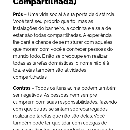
Compartilhada)
Prós
– Uma vida social à sua porta de distância.
Você terá seu próprio quarto, mas as
instalações do banheiro, a cozinha e a sala de
estar são todas compartilhadas. A experiência
lhe dará a chance de se misturar com aqueles
que moram com você e conhecer pessoas do
mundo todo. E não se preocupe em realizar
todas as tarefas domésticas, o nome não é à
toa, e elas também são atividades
compartilhadas.
Contras
– Todos os itens acima podem também
ser negativos. As pessoas nem sempre
cumprem com suas responsabilidades, fazendo
com que outras se sintam sobrecarregados
realizando tarefas que não são delas. Você
também pode ter que lidar com colegas de
casa barulhentos ou imprudentes, o que pode