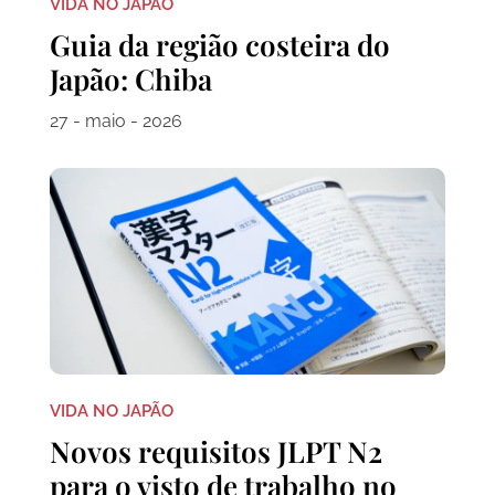
VIDA NO JAPÃO
Guia da região costeira do
Japão: Chiba
27 - maio - 2026
VIDA NO JAPÃO
Novos requisitos JLPT N2
para o visto de trabalho no