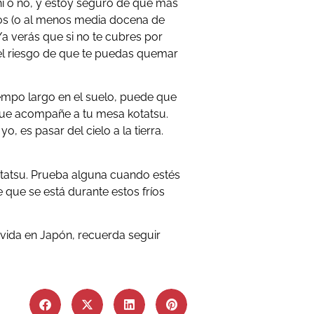
ahí o no, y estoy seguro de que más
dos (o al menos media docena de
o/a verás que si no te cubres por
a el riesgo de que te puedas quemar
empo largo en el suelo, puede que
e acompañe a tu mesa kotatsu.
 yo, es pasar del cielo a la tierra.
.
otatsu. Prueba alguna cuando estés
que se está durante estos fríos
vida en Japón, recuerda seguir