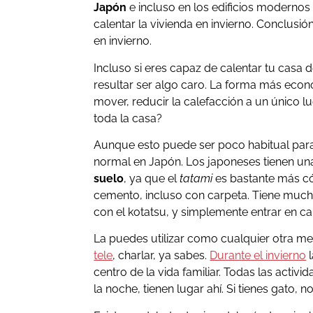
Japón
e incluso en los edificios modernos s
calentar la vivienda en invierno. Conclusió
en invierno.
Incluso si eres capaz de calentar tu casa
resultar ser algo caro. La forma más económ
mover, reducir la calefacción a un único lu
toda la casa?
Aunque esto puede ser poco habitual para
normal en Japón. Los japoneses tienen un
suelo
, ya que el
tatami
es bastante más c
cemento, incluso con carpeta. Tiene much
con el kotatsu, y simplemente entrar en ca
La puedes utilizar como cualquier otra mes
tele
, charlar, ya sabes.
Durante el invierno
l
centro de la vida familiar. Todas las activi
la noche, tienen lugar ahí. Si tienes gato, n