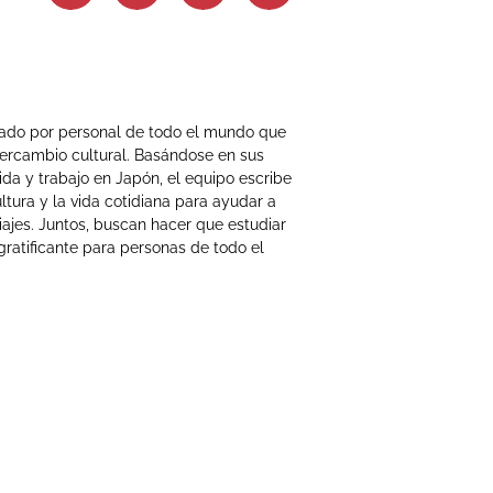
mado por personal de todo el mundo que
tercambio cultural. Basándose en sus
ida y trabajo en Japón, el equipo escribe
ltura y la vida cotidiana para ayudar a
iajes. Juntos, buscan hacer que estudiar
gratificante para personas de todo el