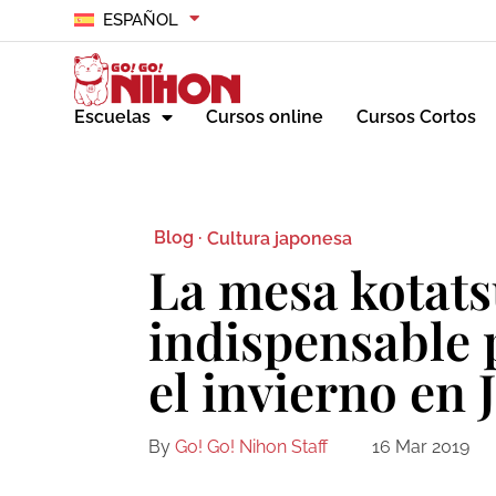
ESPAÑOL
Escuelas
Cursos online
Cursos Cortos
Blog ·
Cultura japonesa
La mesa kotats
indispensable 
el invierno en 
By
Go! Go! Nihon Staff
16 Mar 2019