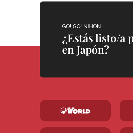
GO! GO! NIHON
¿Estás listo/a 
en Japón?