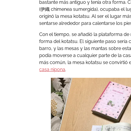
bastante más antiguo y tenía otra forma. 
(伊織 chimenea sumergida), ocupaba el luga
originó la mesa kotatsu. Al ser el lugar m
sentarse alrededor para calentarse los pie
Con el tiempo, se añadió la plataforma de 
forma del kotatsu. El siguiente paso sería
barro, y las mesas y las mantas sobre esta.
podía moverse a cualquier parte de la casa
más común, la mesa kotatsu se convirtió 
casa nipona
.