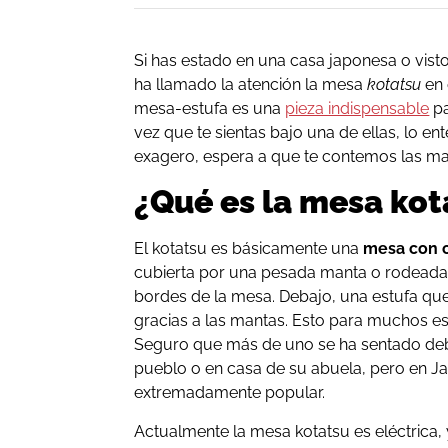
Si has estado en una casa japonesa o visto
ha llamado la atención la mesa
kotatsu
en 
mesa-estufa es una
pieza indispensable
pa
vez que te sientas bajo una de ellas, lo e
exagero, espera a que te contemos las mar
¿Qué es la mesa kot
El kotatsu es básicamente una
mesa con c
cubierta por una pesada manta o rodeada
bordes de la mesa. Debajo, una estufa que e
gracias a las mantas. Esto para muchos e
Seguro que más de uno se ha sentado deb
pueblo o en casa de su abuela, pero en J
extremadamente popular.
Actualmente la mesa kotatsu es eléctrica,