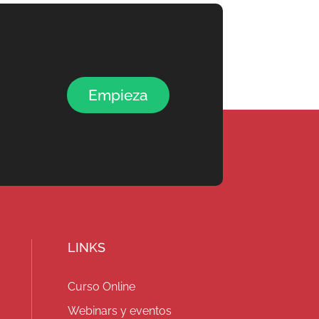
Empieza
LINKS
Curso Online
Webinars y eventos