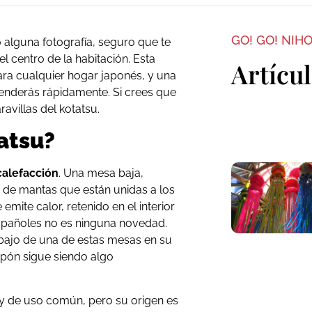
GO! GO! NIH
 alguna fotografía, seguro que te
el centro de la habitación. Esta
Artícu
ra cualquier hogar japonés, y una
ntenderás rápidamente. Si crees que
avillas del kotatsu.
atsu?
alefacción
. Una mesa baja,
 de mantas que están unidas a los
mite calor, retenido en el interior
spañoles no es ninguna novedad.
ajo de una de estas mesas en su
apón sigue siendo algo
 y de uso común, pero su origen es