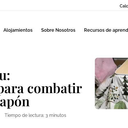
Calc
Alojamientos
Sobre Nosotros
Recursos de aprend
u:
para combatir
Japón
Tiempo de lectura:
3
minutos