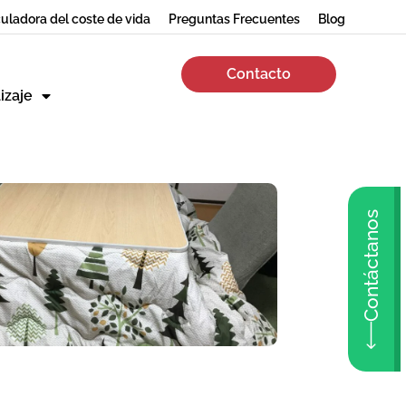
uladora del coste de vida
Preguntas Frecuentes
Blog
Contacto
izaje
Contáctanos