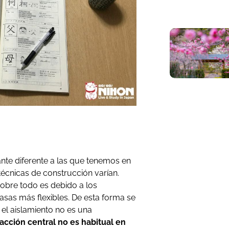
ante diferente a las que tenemos en
técnicas de construcción varían.
 sobre todo es debido a los
asas más flexibles. De esta forma se
 el aislamiento no es una
facción central no es habitual en