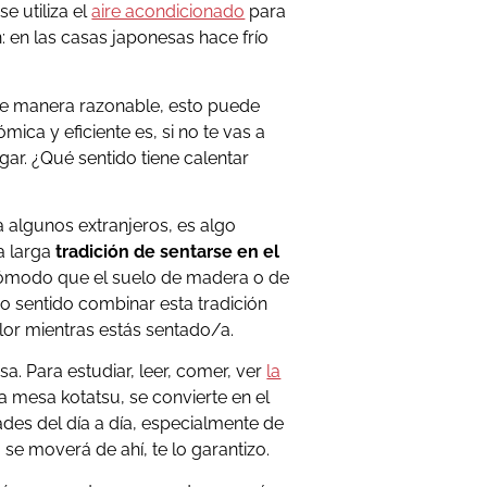
e utiliza el
aire acondicionado
para
n: en las casas japonesas hace frío
 de manera razonable, esto puede
ica y eficiente es, si no te vas a
gar. ¿Qué sentido tiene calentar
 algunos extranjeros, es algo
a larga
tradición de sentarse en el
ómodo que el suelo de madera o de
o sentido combinar esta tradición
lor mientras estás sentado/a.
a. Para estudiar, leer, comer, ver
la
a mesa kotatsu, se convierte en el
dades del día a día, especialmente de
o se moverá de ahí, te lo garantizo.