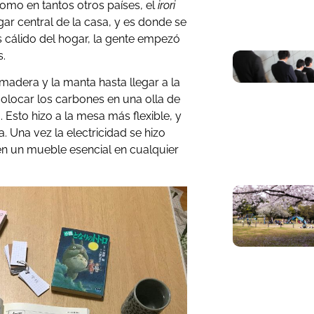
Como en tantos otros países, el
irori
r central de la casa, y es donde se
ás cálido del hogar, la gente empezó
s.
madera y la manta hasta llegar a la
 colocar los carbones en una olla de
 Esto hizo a la mesa más flexible, y
. Una vez la electricidad se hizo
en un mueble esencial en cualquier