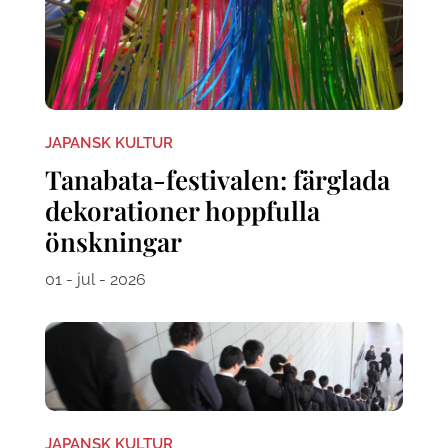
JAPANSK KULTUR
Tanabata-festivalen: färglada
dekorationer hoppfulla
önskningar
01 - jul - 2026
JAPANSK KULTUR