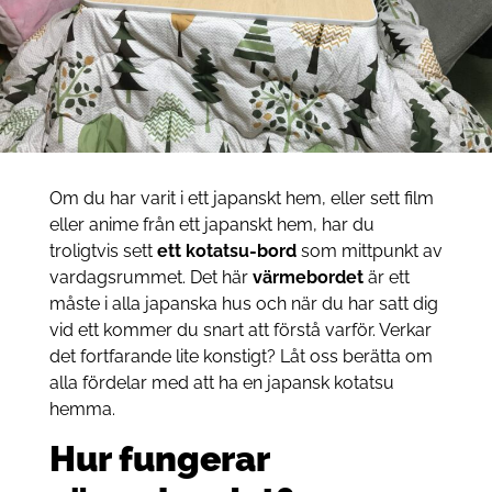
Om du har varit i ett japanskt hem, eller sett film
eller anime från ett japanskt hem, har du
troligtvis sett
ett kotatsu-bord
som mittpunkt av
vardagsrummet. Det här
värmebordet
är ett
måste i alla japanska hus och när du har satt dig
vid ett kommer du snart att förstå varför. Verkar
det fortfarande lite konstigt? Låt oss berätta om
alla fördelar med att ha en japansk kotatsu
hemma.
Hur fungerar