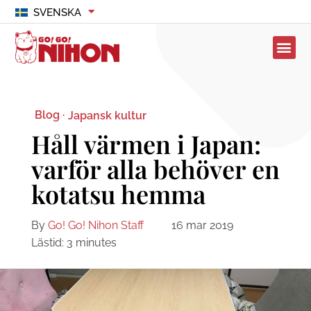
SVENSKA
Blog ·
Japansk kultur
Håll värmen i Japan:
varför alla behöver en
kotatsu hemma
By
Go! Go! Nihon Staff
16 mar 2019
Lästid:
3
minutes