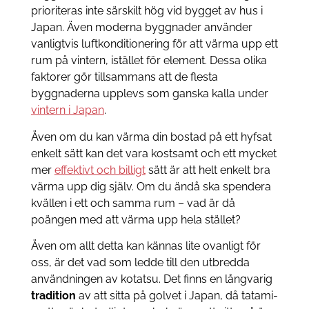
prioriteras inte särskilt hög vid bygget av hus i
Japan. Även moderna byggnader använder
vanligtvis luftkonditionering för att värma upp ett
rum på vintern, istället för element. Dessa olika
faktorer gör tillsammans att de flesta
byggnaderna upplevs som ganska kalla under
vintern i Japan
.
Även om du kan värma din bostad på ett hyfsat
enkelt sätt kan det vara kostsamt och ett mycket
mer
effektivt och billigt
sätt är att helt enkelt bra
värma upp dig själv. Om du ändå ska spendera
kvällen i ett och samma rum – vad är då
poängen med att värma upp hela stället?
Även om allt detta kan kännas lite ovanligt för
oss, är det vad som ledde till den utbredda
användningen av kotatsu. Det finns en långvarig
tradition
av att sitta på golvet i Japan, då tatami-