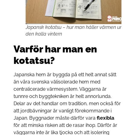
Japansk kotatsu – hur man håller värmen under
den kalla vintern
Varför har man en
kotatsu?
Japanska hem är byggda på ett helt annat sätt
än våra svenska välisolerade hem med
centralicerade värmesystem. Väggarna är
tunnre och byggtekniken är helt annorlunda.
Delar av det handlar om tradition, men också för
att jordbävningar är vanligt förekommande i
Japan. Byggnader måste därför vara
flexibla
för att minska risken att de rasar ihop. Därför är
väggarna inte är lika tjocka och att isolering