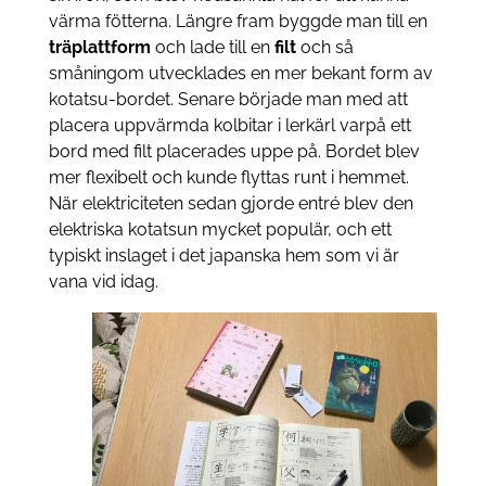
värma fötterna. Längre fram byggde man till en
träplattform
och lade till en
filt
och så
småningom utvecklades en mer bekant form av
kotatsu-bordet. Senare började man med att
placera uppvärmda kolbitar i lerkärl varpå ett
bord med filt placerades uppe på. Bordet blev
mer flexibelt och kunde flyttas runt i hemmet.
När elektriciteten sedan gjorde entré blev den
elektriska kotatsun mycket populär, och ett
typiskt inslaget i det japanska hem som vi är
vana vid idag.