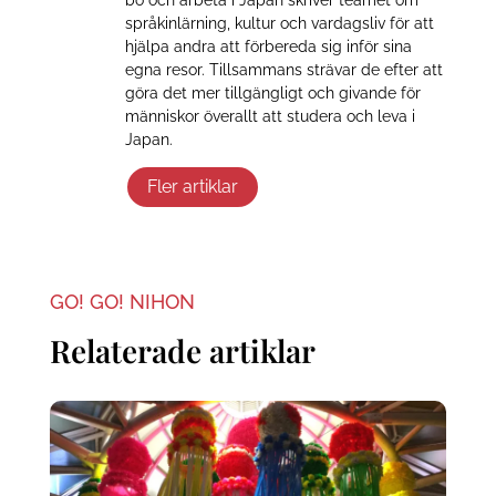
bo och arbeta i Japan skriver teamet om
språkinlärning, kultur och vardagsliv för att
hjälpa andra att förbereda sig inför sina
egna resor. Tillsammans strävar de efter att
göra det mer tillgängligt och givande för
människor överallt att studera och leva i
Japan.
Fler artiklar
GO! GO! NIHON
Relaterade artiklar