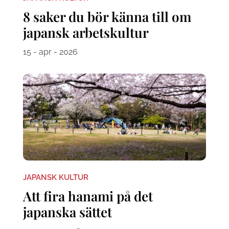
8 saker du bör känna till om
japansk arbetskultur
15 - apr - 2026
JAPANSK KULTUR
Att fira hanami på det
japanska sättet