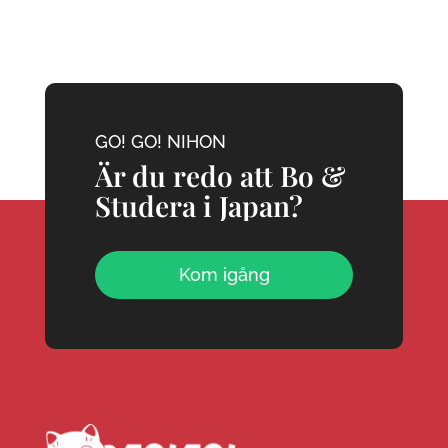
GO! GO! NIHON
Är du redo att Bo &
Studera i Japan?
Kom igång