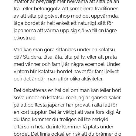
mattor är betydligt mer bekväma att sitta på än
trä- eller betonggolv. Att kombinera traditionen
av att sitta på golvet ihop med det uppvärmda,
låga bordet är helt enkelt ett naturligt sätt för
japanerna att värma upp sig själva till en lägre
elkostnad.
Vad kan man göra sittandes under en kotatsu
då? Studera, läsa, äta, titta på tv, eller att prata
med vänner och familj är några exempel. Under
vintern blir kotatsu-bordet navet för familjelivet
och det är där man utför olika aktiviteter.
Det debatteras en hel del om man kan (eller bör)
sova under en kotatsu, men jag är ganska säker
på att de flesta japaner har provat, i alla fall för
en kort tupplur. Det är viktigt att vara försiktig! Är
du lång kommer du troligen bli lite nerkyld
eftersom hela du inte kommer få plats under
bordet. Det finns också en risk att du bränner dig