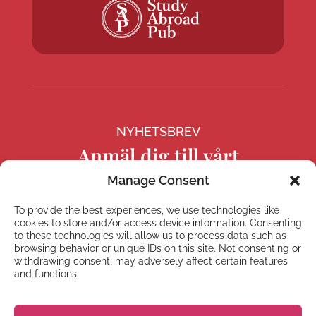
NYHETSBREV
Anmäl dig till vårt
nyhetsbrev
Manage Consent
To provide the best experiences, we use technologies like
cookies to store and/or access device information. Consenting
to these technologies will allow us to process data such as
browsing behavior or unique IDs on this site. Not consenting or
Prenumerera
withdrawing consent, may adversely affect certain features
and functions.