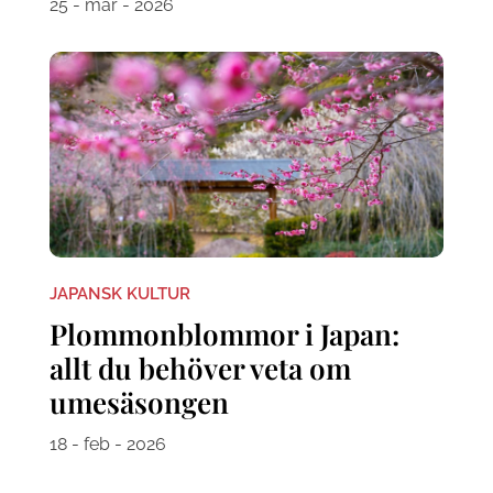
25 - mar - 2026
JAPANSK KULTUR
Plommonblommor i Japan:
allt du behöver veta om
umesäsongen
18 - feb - 2026