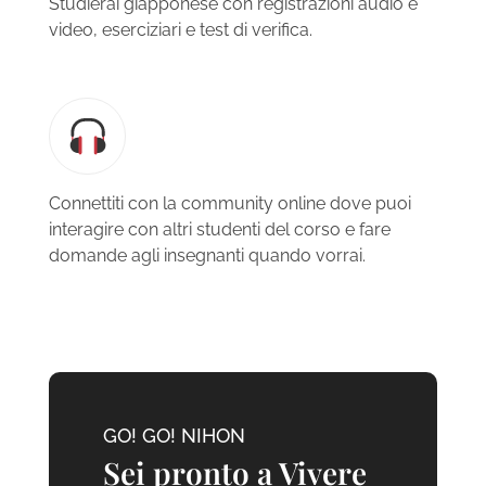
Studierai giapponese con registrazioni audio e
video, eserciziari e test di verifica.
Connettiti con la community online dove puoi
interagire con altri studenti del corso e fare
domande agli insegnanti quando vorrai.
GO! GO! NIHON
Sei pronto a Vivere