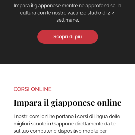
Impara il giapponese mentre ne approfondisci la
cultura con le nostre vacanze studio di 2-4
settimane.
Scopri di più
CORSI ONLINE
Impara il giapponese online
I nostri corsi online portano i corsi di lingua delle
migliori scuole in Giappone direttamente da te
sul tuo computer o dispositivo mobile per