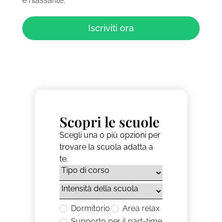
e rilassante.
Iscriviti ora
Scopri le scuole
Scegli una o più opzioni per
trovare la scuola adatta a
te.
Dormitorio
Area relax
Supporto per il part-time