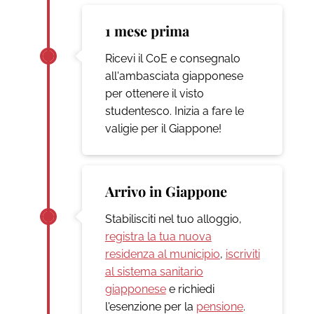
1 mese prima
Ricevi il CoE e consegnalo
all'ambasciata giapponese
per ottenere il visto
studentesco. Inizia a fare le
valigie per il Giappone!
Arrivo in Giappone
Stabilisciti nel tuo alloggio,
registra la tua nuova
residenza al municipio
,
iscriviti
al sistema sanitario
giapponese
e richiedi
l'esenzione per la
pensione
.