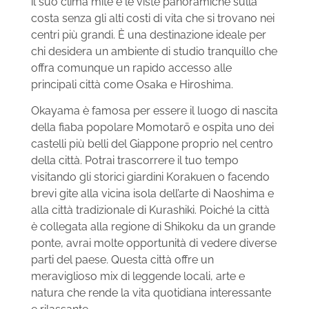
il suo clima mite e le viste panoramiche sulla
costa senza gli alti costi di vita che si trovano nei
centri più grandi. È una destinazione ideale per
chi desidera un ambiente di studio tranquillo che
offra comunque un rapido accesso alle
principali città come Osaka e Hiroshima.
Okayama è famosa per essere il luogo di nascita
della fiaba popolare Momotarō e ospita uno dei
castelli più belli del Giappone proprio nel centro
della città. Potrai trascorrere il tuo tempo
visitando gli storici giardini Korakuen o facendo
brevi gite alla vicina isola dell’arte di Naoshima e
alla città tradizionale di Kurashiki. Poiché la città
è collegata alla regione di Shikoku da un grande
ponte, avrai molte opportunità di vedere diverse
parti del paese. Questa città offre un
meraviglioso mix di leggende locali, arte e
natura che rende la vita quotidiana interessante