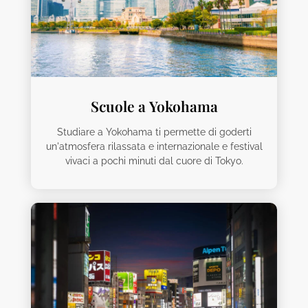
Scuole a Yokohama
Studiare a Yokohama ti permette di goderti
un'atmosfera rilassata e internazionale e festival
vivaci a pochi minuti dal cuore di Tokyo.