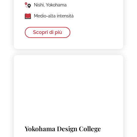
Nishi, Yokohama
Medio-alta intensità
Scopri di più
Yokohama Design College