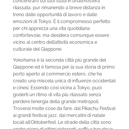
concentrarti sui tuoi studi in un’atmosfera
rilassata, pur rimanendo a breve distanza in
treno dalle opportunità di lavoro e dalle
emozioni di Tokyo. È il compromesso perfetto
per chi apprezza una vita quotidiana
confortevole, ma desidera comunque essere
vicino al centro dell’attività economica e
culturale del Giappone.
Yokohama è la seconda città più grande del
Giappone ed è famosa per la sua storia di primo
porto aperto al commercio estero, che ha
creato una miscela unica di influenze occidentali
e cinesi. Essendo così vicina a Tokyo, puoi
goderti un ritmo di vita più rilassato senza
perdere l’energia della grande metropoli.
Troverai molte cose da fare, dal Pikachu Festival
ai grandi festival jazz, dai mercatini di natale
locali all’Oktoberfest. Le strade della città sono