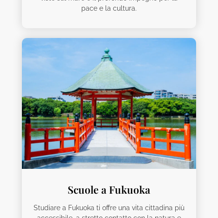
pace e la cultura.
Scuole a Fukuoka
Studiare a Fukuoka ti offre una vita cittadina più
accessibile, a stretto contatto con la natura e