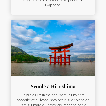
studenti che imparano il giapponese in
Giappone.
Scuole a Hiroshima
Studia a Hiroshima per vivere in una città
accogliente e vivace, nota per le sue splendide
viste sul mare e il profondo impegno per la