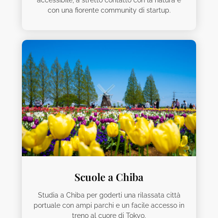
con una fiorente community di startup.
Scuole a Chiba
Studia a Chiba per goderti una rilassata città
portuale con ampi parchi e un facile accesso in
treno al cuore di Tokyo.