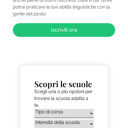
anche piene di ottimi ristoranti, caffè e bar dove
potrai praticare le tue abilità linguistiche con la
gente del posto.
Iscriviti ora
Scopri le scuole
Scegli una o più opzioni per
trovare la scuola adatta a
te.