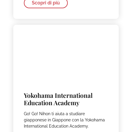
Scopri di più
Yokohama International
Education Academy
Go! Go! Nihon ti aiuta a studiare
giapponese in Giappone con la Yokohama
International Education Academy.