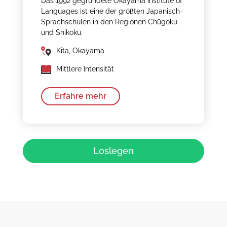
Das 1992 gegründete Okayama Institute of
Languages ist eine der größten Japanisch-
Sprachschulen in den Regionen Chūgoku
und Shikoku.
Kita, Okayama
Mittlere Intensität
Erfahre mehr
Loslegen