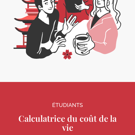
ÉTUDIANTS
Calculatrice du coût de la
vie