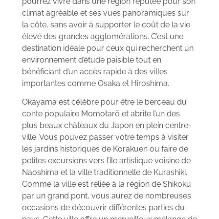
pourrez vivre dans une région réputée pour son
climat agréable et ses vues panoramiques sur
la côte, sans avoir à supporter le coût de la vie
élevé des grandes agglomérations. C’est une
destination idéale pour ceux qui recherchent un
environnement d’étude paisible tout en
bénéficiant d’un accès rapide à des villes
importantes comme Osaka et Hiroshima.
Okayama est célèbre pour être le berceau du
conte populaire Momotarō et abrite l’un des
plus beaux châteaux du Japon en plein centre-
ville. Vous pouvez passer votre temps à visiter
les jardins historiques de Korakuen ou faire de
petites excursions vers l’île artistique voisine de
Naoshima et la ville traditionnelle de Kurashiki.
Comme la ville est reliée à la région de Shikoku
par un grand pont, vous aurez de nombreuses
occasions de découvrir différentes parties du