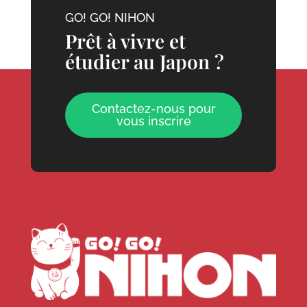
GO! GO! NIHON
Prêt à vivre et
étudier au Japon ?
Contactez-nous pour
vous inscrire