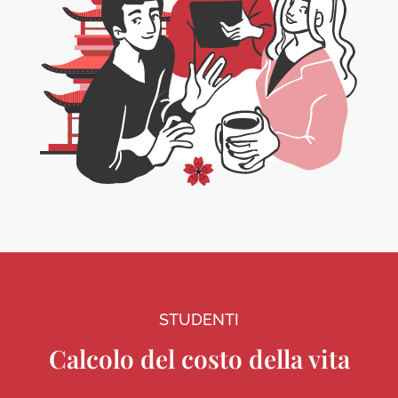
STUDENTI
Calcolo del costo della vita