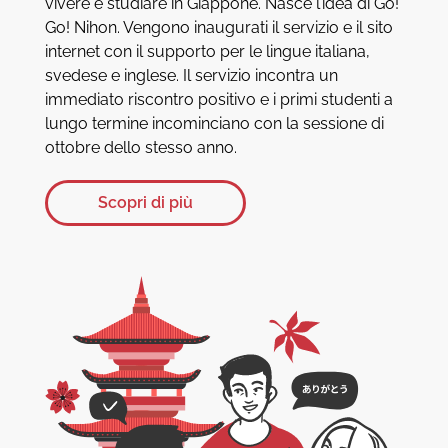
vivere e studiare in Giappone. Nasce l’idea di Go!
Go! Nihon. Vengono inaugurati il servizio e il sito
internet con il supporto per le lingue italiana,
svedese e inglese. Il servizio incontra un
immediato riscontro positivo e i primi studenti a
lungo termine incominciano con la sessione di
ottobre dello stesso anno.
Scopri di più