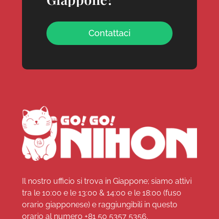
Contattaci
Il nostro ufficio si trova in Giappone; siamo attivi
tra le 10:00 e le 13:00 & 14:00 e le 18:00 (fuso
orario giapponese) e raggiungibili in questo
orario al numero
+81 50 5357 5356
.