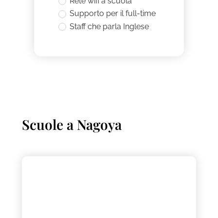
Rete wifi a scuola
Supporto per il full-time
Staff che parla Inglese
Scuole a
Nagoya