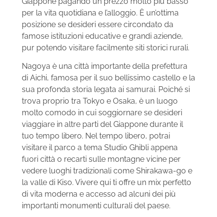
Giappone pagando un prezzo molto più basso
per la vita quotidiana e l’alloggio. È un’ottima
posizione se desideri essere circondato da
famose istituzioni educative e grandi aziende,
pur potendo visitare facilmente siti storici rurali.
Nagoya è una città importante della prefettura
di Aichi, famosa per il suo bellissimo castello e la
sua profonda storia legata ai samurai. Poiché si
trova proprio tra Tokyo e Osaka, è un luogo
molto comodo in cui soggiornare se desideri
viaggiare in altre parti del Giappone durante il
tuo tempo libero. Nel tempo libero, potrai
visitare il parco a tema Studio Ghibli appena
fuori città o recarti sulle montagne vicine per
vedere luoghi tradizionali come Shirakawa-go e
la valle di Kiso. Vivere qui ti offre un mix perfetto
di vita moderna e accesso ad alcuni dei più
importanti monumenti culturali del paese.