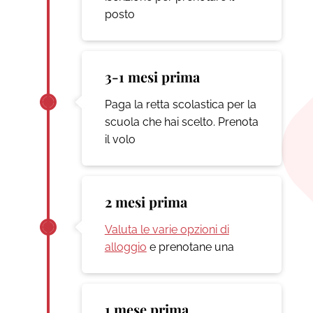
posto
3-1 mesi prima
Paga la retta scolastica per la
scuola che hai scelto. Prenota
il volo
2 mesi prima
Valuta le varie opzioni di
alloggio
e prenotane una
1 mese prima