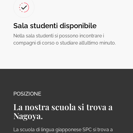
Sala studenti disponibile
Nella sala studenti si possono incontrare i
compagni di corso o studiare all’ultimo minuto.
POSIZIONE
La nostra scuola si trova a
Nagoya.
La scuola di lingua giapponese SPC si trova a