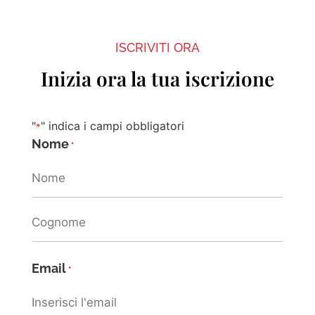
ISCRIVITI ORA
Inizia ora la tua iscrizione
"
" indica i campi obbligatori
*
Nome
*
Email
*