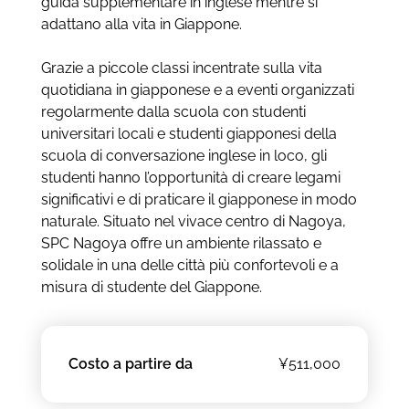
guida supplementare in inglese mentre si
adattano alla vita in Giappone.
Grazie a piccole classi incentrate sulla vita
quotidiana in giapponese e a eventi organizzati
regolarmente dalla scuola con studenti
universitari locali e studenti giapponesi della
scuola di conversazione inglese in loco, gli
studenti hanno l’opportunità di creare legami
significativi e di praticare il giapponese in modo
naturale. Situato nel vivace centro di Nagoya,
SPC Nagoya offre un ambiente rilassato e
solidale in una delle città più confortevoli e a
misura di studente del Giappone.
Costo a partire da
¥511,000