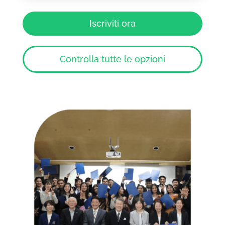
Iscriviti ora
Controlla tutte le opzioni