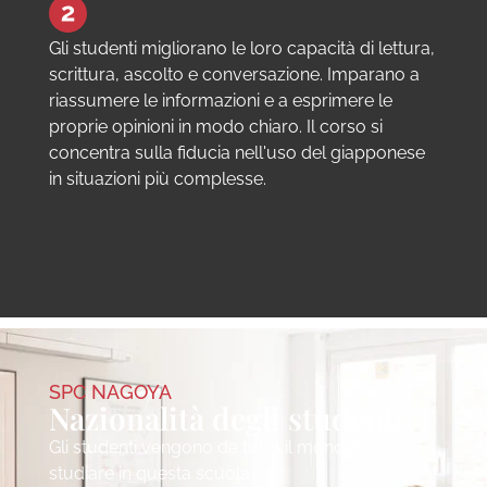
Gli studenti migliorano le loro capacità di lettura,
scrittura, ascolto e conversazione. Imparano a
riassumere le informazioni e a esprimere le
proprie opinioni in modo chiaro. Il corso si
concentra sulla fiducia nell'uso del giapponese
in situazioni più complesse.
SPC NAGOYA
Nazionalità degli studenti
Gli studenti vengono da tutto il mondo per
studiare in questa scuola.