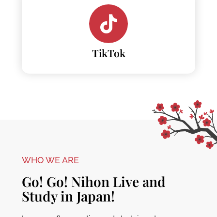
TikTok
WHO WE ARE
Go! Go! Nihon Live and
Study in Japan!