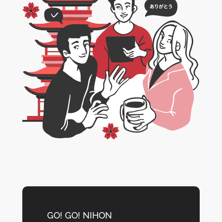
GO! GO! NIHON