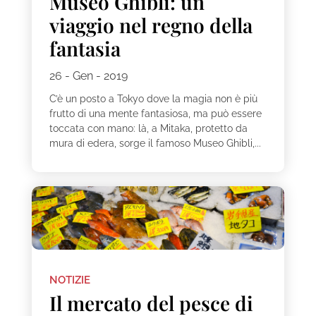
Museo Ghibli: un
viaggio nel regno della
fantasia
26 - Gen - 2019
C’è un posto a Tokyo dove la magia non è più
frutto di una mente fantasiosa, ma può essere
toccata con mano: là, a Mitaka, protetto da
mura di edera, sorge il famoso Museo Ghibli,...
NOTIZIE
Il mercato del pesce di