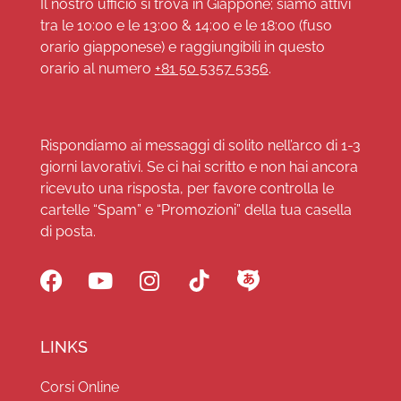
Il nostro ufficio si trova in Giappone; siamo attivi
tra le 10:00 e le 13:00 & 14:00 e le 18:00 (fuso
orario giapponese) e raggiungibili in questo
orario al numero
+81 50 5357 5356
.
Rispondiamo ai messaggi di solito nell’arco di 1-3
giorni lavorativi. Se ci hai scritto e non hai ancora
ricevuto una risposta, per favore controlla le
cartelle “Spam” e “Promozioni” della tua casella
di posta.
LINKS
Corsi Online