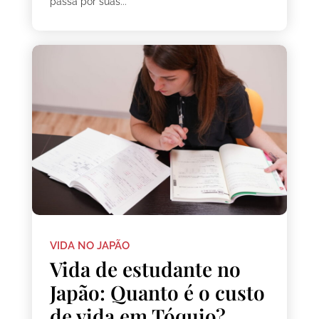
passa por suas...
VIDA NO JAPÃO
Vida de estudante no
Japão: Quanto é o custo
de vida em Tóquio?