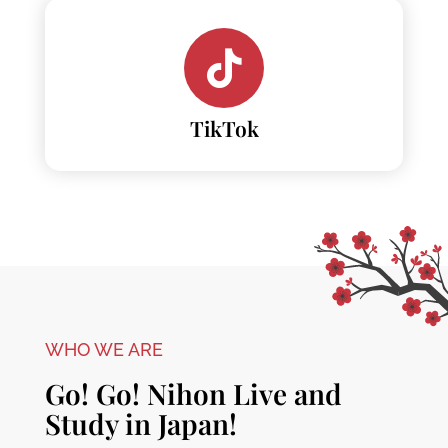
TikTok
WHO WE ARE
Go! Go! Nihon Live and
Study in Japan!