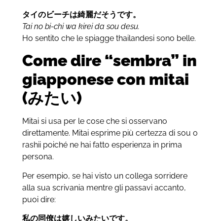
タイのビーチは綺麗だそうです。
Tai no bi-chi wa kirei da sou desu.
Ho sentito che le spiagge thailandesi sono belle.
Come dire “sembra” in
giapponese con
mitai
(みたい)
Mitai si usa per le cose che si osservano
direttamente. Mitai esprime più certezza di sou o
rashii poiché ne hai fatto esperienza in prima
persona.
Per esempio, se hai visto un collega sorridere
alla sua scrivania mentre gli passavi accanto,
puoi dire:
私の同僚は嬉しいみたいです。