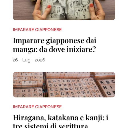
IMPARARE GIAPPONESE
Imparare giapponese dai
manga: da dove iniziare?
26 - Lug - 2026
IMPARARE GIAPPONESE
Hiragana, katakana e kanji: i
tre sistemi di scrittura