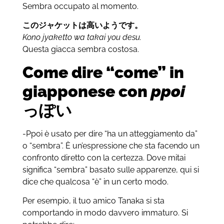
Sembra occupato al momento.
このジャケットは高いようです。
Kono jyaketto wa takai you desu.
Questa giacca sembra costosa.
Come dire “come” in
giapponese con
ppoi
っぽい
-Ppoi è usato per dire “ha un atteggiamento da”
o “sembra”. È un’espressione che sta facendo un
confronto diretto con la certezza. Dove mitai
significa “sembra” basato sulle apparenze, qui si
dice che qualcosa “è” in un certo modo.
Per esempio, il tuo amico Tanaka si sta
comportando in modo davvero immaturo. Si