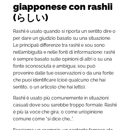
giapponese con rashii
(らしい)
Rashii è usato quando si riporta un sentito dire o
per dare un giudizio basato su una situazione.
Le principali differenze tra rashii e sou sono
nell’ambiguità e nelle fonti di informazione: rashii
è sempre basato sulle opinioni di altri o su una
fonte sconosciuta e ambigua; sou può
provenire dalle tue osservazioni o da una fonte
che puoi identificare (cioè qualcuno che hai
sentito, o un articolo che hai letto).
Rashii è usato più comunemente in situazioni
casuali dove sou sarebbe troppo formale. Rashii
è più la voce che gira, o come un’opinione
comune come “si dice che…”.