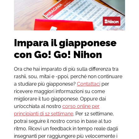
Impara il giapponese
con Go! Go! Nihon
Ora che hai imparato di più sulla differenza tra
rashii, sou, mitai e -ppoi, perché non continuare
a studiare più giapponese?
Contattaci
per
ricevere maggiori informazioni su come
migliorare il tuo giapponese. Oppure dai
un’occhiata al nostro
corso online per
principianti di 12 settimane
. Per 12 settimane,
potrai seguire il nostro corso in base al tuo
ritmo. Ricevi un feedback in tempo reale dagli
insegnanti per raggiungere più velocemente i