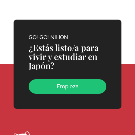
GO! GO! NIHON
¿Estás listo/a para
vivir y estudiar en
Japón?
Empieza