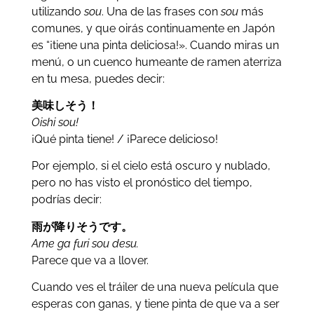
utilizando
sou
. Una de las frases con
sou
más
comunes, y que oirás continuamente en Japón
es “¡tiene una pinta deliciosa!». Cuando miras un
menú, o un cuenco humeante de ramen aterriza
en tu mesa, puedes decir:
美味しそう！
Oishi sou!
¡Qué pinta tiene! / ¡Parece delicioso!
Por ejemplo, si el cielo está oscuro y nublado,
pero no has visto el pronóstico del tiempo,
podrías decir:
雨が降りそうです。
Ame ga furi sou desu.
Parece que va a llover.
Cuando ves el tráiler de una nueva película que
esperas con ganas, y tiene pinta de que va a ser