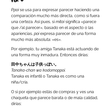
Ppoi
se usa para expresar parecer haciendo una
comparación mucho más directa, como si fuera
una certeza. Así pues, si
mitai
significa «parece
que /al parecer», basado en el aspecto o las
apariencias,
poi
expresa parecer de una forma
mucho más absoluta: «es».
Por ejemplo, tu amiga Tanaka está actuando de
una forma muy inmadura. Entonces dirías:
田中ちゃんは子供っぽい。
Tanaka-chan wa kodomoppoi.
Tanaka es infantil o Tanaka es como una
niña/cría.
O si por ejemplo estás de compras y ves una
chaqueta que parece barata o de mala calidad,
dirías: