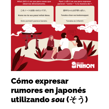
Cómo expresar
rumores en japonés
utilizando
sou
(そう)