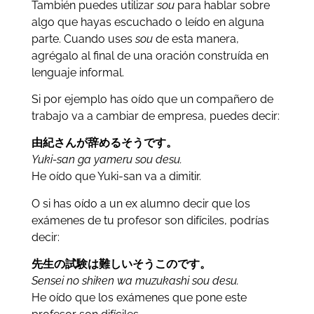
También puedes utilizar
sou
para hablar sobre
algo que hayas escuchado o leído en alguna
parte. Cuando uses
sou
de esta manera,
agrégalo al final de una oración construída en
lenguaje informal.
Si por ejemplo has oído que un compañero de
trabajo va a cambiar de empresa, puedes decir:
由紀さんが辞めるそうです。
Yuki-san ga yameru sou desu.
He oído que Yuki-san va a dimitir.
O si has oído a un ex alumno decir que los
exámenes de tu profesor son difíciles, podrías
decir:
先生の試験は難しいそうこのです。
Sensei no shiken wa muzukashi sou desu.
He oído que los exámenes que pone este