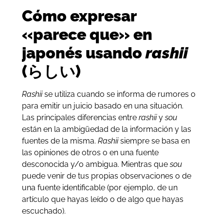
Cómo expresar
«parece que» en
japonés usando
rashii
(らしい)
Rashii
se utiliza cuando se informa de rumores o
para emitir un juicio basado en una situación.
Las principales diferencias entre
rashii
y
sou
están en la ambigüedad de la información y las
fuentes de la misma.
Rashii
siempre se basa en
las opiniones de otros o en una fuente
desconocida y/o ambigua. Mientras que
sou
puede venir de tus propias observaciones o de
una fuente identificable (por ejemplo, de un
artículo que hayas leído o de algo que hayas
escuchado).