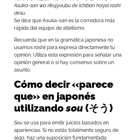
Asuka-san wa rikujyoubu de ichiban hayai rashi
desu.
Se dice que Asuka-san es la corredora más
rápida del equipo de atletismo.
Recuerda que en la gramática japonesa no
usamos
rashii
para expresa directamente tu
opinión. Utiliza esta expresión para señalar una
opinión general o si hay consenso sobre un
asunto.
Cómo decir «parece
que» en japonés
utilizando
sou
(そう)
Sou
se usa para emitir juicios basados en
apariencias. Si no estás totalmente seguro de
algo, haz una suposición fundamentada