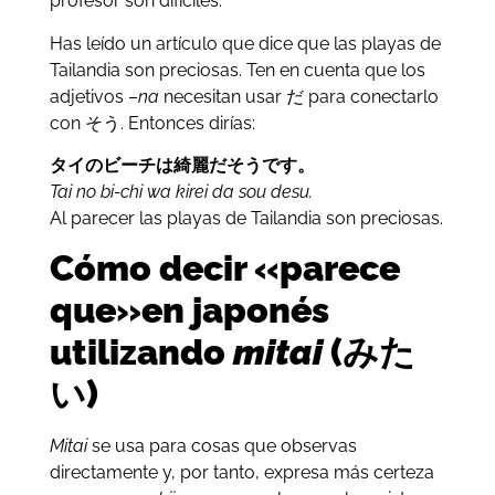
profesor son difíciles.
Has leído un artículo que dice que las playas de
Tailandia son preciosas. Ten en cuenta que los
adjetivos –
na
necesitan usar だ para conectarlo
con そう. Entonces dirías:
タイのビーチは綺麗だそうです。
Tai no bi-chi wa kirei da sou desu.
Al parecer las playas de Tailandia son preciosas.
Cómo decir «parece
que»en japonés
utilizando
mitai
(みた
い)
Mitai
se usa para cosas que observas
directamente y, por tanto, expresa más certeza