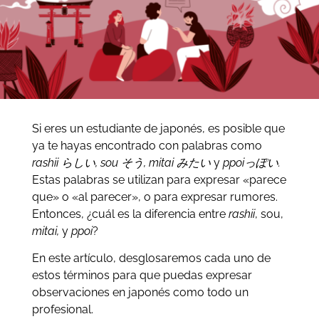
Si eres un estudiante de japonés, es posible que
ya te hayas encontrado con palabras como
rashii らしい, sou そう, mitai みたい
y
ppoiっぽい.
Estas palabras se utilizan para expresar «parece
que» o «al parecer», o para expresar rumores.
Entonces, ¿cuál es la diferencia entre
rashii
, sou,
mitai,
y
ppoi
?
En este artículo, desglosaremos cada uno de
estos términos para que puedas expresar
observaciones en japonés como todo un
profesional.