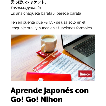
安っぽいジャケット。
Yasuppoi jyaketto.
Es una chaqueta barata / parece barata
Ten en cuenta que っぽい se usa solo en el
lenguaje oral, y nunca en situaciones formales.
Aprende japonés con
Go! Go! Nihon