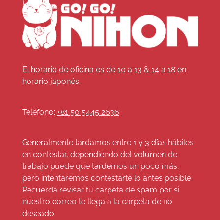
El horario de oficina es de 10 a 13 & 14 a 18 en
horario japonés.
Teléfono:
+81 50 5445 2636
Generalmente tardamos entre 1 y 3 días hábiles
en contestar, dependiendo del volumen de
trabajo puede que tardemos un poco más,
pero intentaremos contestarte lo antes posible.
Recuerda revisar tu carpeta de spam por si
nuestro correo te llega a la carpeta de no
deseado.