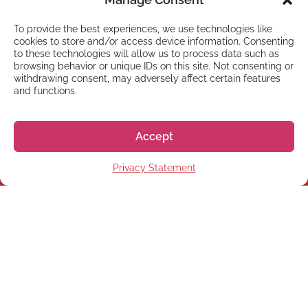
To provide the best experiences, we use technologies like
cookies to store and/or access device information. Consenting
to these technologies will allow us to process data such as
browsing behavior or unique IDs on this site. Not consenting or
withdrawing consent, may adversely affect certain features
and functions.
Accept
Privacy Statement
NEWSLETTER
Suscríbete a nuestra
newsletter
Suscríbete