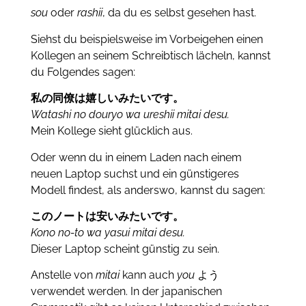
sou
oder
rashii
, da du es selbst gesehen hast.
Siehst du beispielsweise im Vorbeigehen einen
Kollegen an seinem Schreibtisch lächeln, kannst
du Folgendes sagen:
私の同僚は嬉しいみたいです。
Watashi no douryo wa ureshii mitai desu.
Mein Kollege sieht glücklich aus.
Oder wenn du in einem Laden nach einem
neuen Laptop suchst und ein günstigeres
Modell findest, als anderswo, kannst du sagen:
このノートは安いみたいです。
Kono no-to wa yasui mitai desu.
Dieser Laptop scheint günstig zu sein.
Anstelle von
mitai
kann auch
you
よう
verwendet werden.
In der japanischen