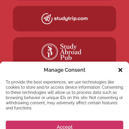
Manage Consent
To provide the best experiences, we use technologies like
cookies to store and/or access device information. Consenting
to these technologies will allow us to process data such as
NEWSLETTER
browsing behavior or unique IDs on this site. Not consenting or
withdrawing consent, may adversely affect certain features
Subscribe to our newsletter
and functions.
Accept