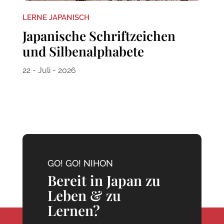
LERNE JAPANISCH
Japanische Schriftzeichen
und Silbenalphabete
22 - Juli - 2026
GO! GO! NIHON
Bereit in Japan zu
Leben & zu
Lernen?