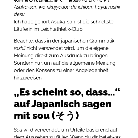
Asuka-san wa rikujyoubu de ichiban hayai rashii
desu.
Ich habe gehört Asuka-san ist die schnellste
Läuferin im Leichtathletik-Club.
Beachte, dass in der japanischen Grammatik
rashii
nicht verwendet wird, um die eigene
Meinung direkt zum Ausdruck zu bringen.
Sondern nur, um auf die allgemeine Meinung
oder den Konsens zu einer Angelegenheit
hinzuweisen.
„Es scheint so, dass…“
auf Japanisch sagen
mit
sou (そう)
Sou
wird verwendet, um Urteile basierend auf
dem Aussehen zu fällen.
Wenn du dir bei etwas