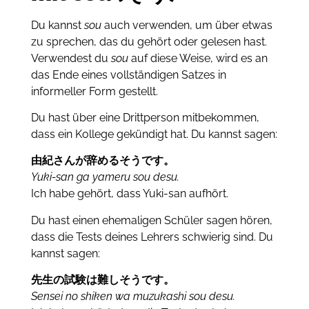
Du kannst
sou
auch verwenden, um über etwas
zu sprechen, das du gehört
oder gelesen hast.
Verwendest du
sou
auf diese Weise, wird es an
das Ende eines vollständigen Satzes in
informeller Form gestellt.
Du hast über eine Drittperson mitbekommen,
dass ein Kollege gekündigt hat.
Du kannst sagen:
由紀さんが辞めるそうです。
Yuki-san ga yameru sou desu.
Ich habe gehört, dass Yuki-san aufhört.
Du hast einen ehemaligen Schüler sagen hören,
dass die Tests deines Lehrers schwierig sind.
Du
kannst sagen:
先生の試験は難しそうです。
Sensei no shiken wa muzukashi sou desu.