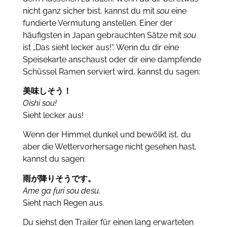
nicht ganz sicher bist, kannst du mit
sou
eine
fundierte Vermutung anstellen.
Einer der
häufigsten in Japan gebrauchten Sätze mit
sou
ist „Das sieht lecker aus!“.
Wenn du dir eine
Speisekarte anschaust oder dir eine dampfende
Schüssel Ramen serviert wird, kannst du sagen:
美味しそう！
Oishi sou!
Sieht lecker aus!
Wenn der Himmel dunkel und bewölkt ist, du
aber die Wettervorhersage nicht gesehen hast,
kannst du sagen:
雨が降りそうです。
Ame ga furi sou desu.
Sieht nach Regen aus.
Du siehst den Trailer für einen lang erwarteten