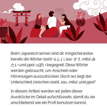
Beim Japanisch lernen sind dir möglicherweise
bereits die Wörter
rashii らしい, sou そう, mitai み
たい
und
ppoiっぽい
begegnet. Diese Wörter
werden gebraucht, um Anschein oder
Hörensagen auszudrücken. Doch wo liegt der
Unterschied zwischen
rashii
,
sou
,
mitai,
und
ppoi
?
In diesem Artikel werden
wir jeden dieser
Ausdrücke im Detail aufschlüsseln, damit du sie
anschließend wie ein Profi benutzen kannst.