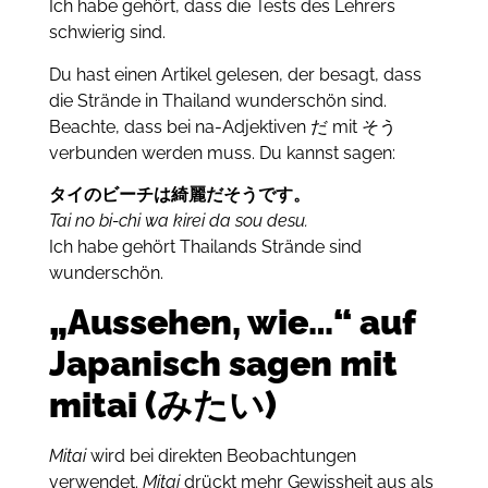
I
ch habe gehört, dass die Tests des Lehrers
schwierig sind.
Du hast
einen Artikel gelesen, der besagt, dass
die Strände in Thailand wunderschön sind.
Beachte, dass bei na-Adjektiven だ mit そう
verbunden werden muss.
Du kannst sagen:
タイのビーチは綺麗だそうです。
Tai no bi-chi wa kirei da sou desu.
Ich habe gehört Thailands Strände sind
wunderschön.
„Aussehen, wie…“ auf
Japanisch sagen mit
mitai (みたい)
Mitai
wird bei direkten Beobachtungen
verwendet.
Mitai
drückt mehr Gewissheit aus als