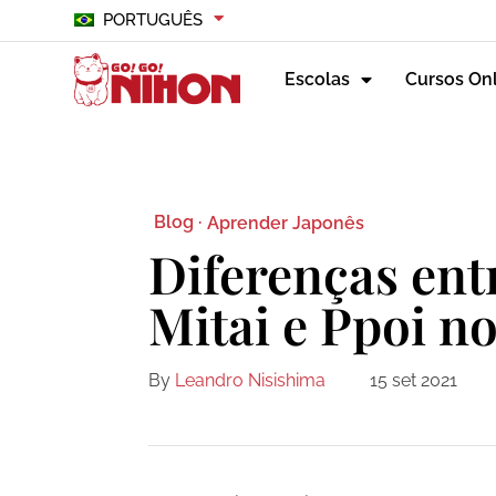
PORTUGUÊS
Escolas
Cursos On
Blog ·
Aprender Japonês
Diferenças entr
Mitai e Ppoi n
By
Leandro Nisishima
15 set 2021