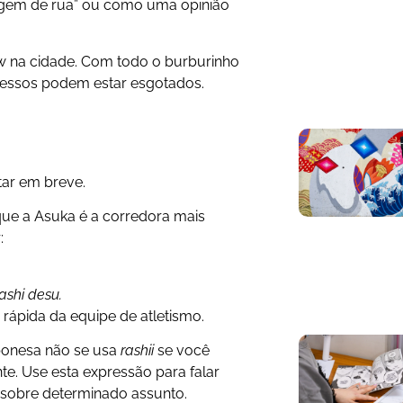
gem de rua” ou como uma opinião
 na cidade. Com todo o burburinho
ressos podem estar esgotados.
tar em breve.
que a Asuka é a corredora mais
:
。
ashi desu.
 rápida da equipe de atletismo.
ponesa não se usa
rashii
se você
te. Use esta expressão para falar
sobre determinado assunto.