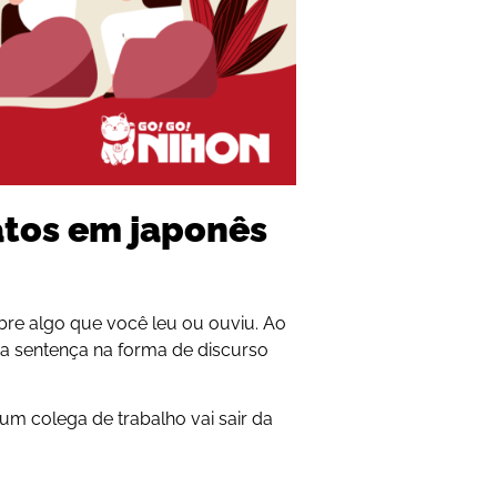
tos em japonês
bre algo que você leu ou ouviu. Ao
 da sentença na forma de discurso
um colega de trabalho vai sair da