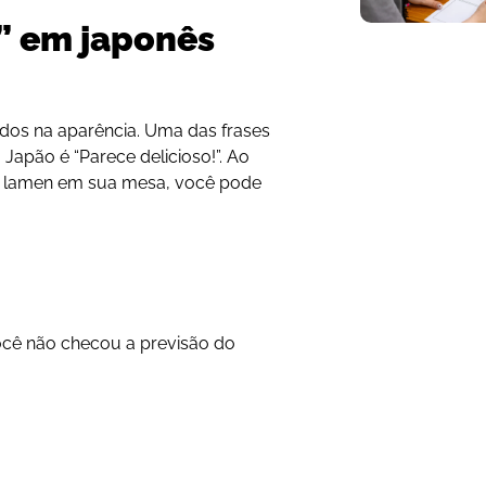
” em japonês
dos na aparência
. Uma das frases
Japão é “Parece delicioso!”. Ao
e lamen em sua mesa, você pode
ocê não checou a previsão do