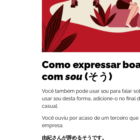
Como expressar boa
com
sou
(そう)
Você também pode usar
sou
para falar so
usar
sou
desta forma, adicione-o no final
casual.
Você ouviu por acaso de um terceiro que 
empresa.
由紀さんが辞めるそうです。