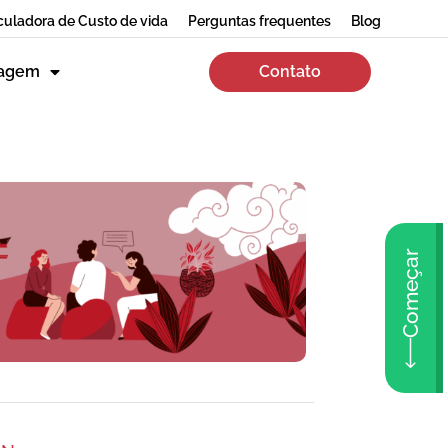
culadora de Custo de vida
Perguntas frequentes
Blog
zagem
Contato
Começar