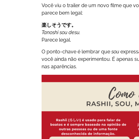
Você viu o trailer de um novo filme que vo
parece bem legal:
楽しそうです。
Tanoshi sou desu.
Parece legal.
O ponto-chave é lembrar que
sou
express
você ainda não experimentou. É apenas s
nas aparências.