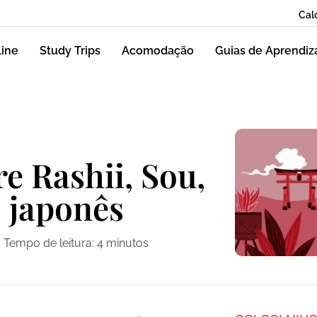
Cal
line
Study Trips
Acomodação
Guias de Aprendi
e Rashii, Sou,
o japonês
Tempo de leitura:
4
minutos