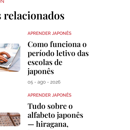
ON
s relacionados
APRENDER JAPONÊS
Como funciona o
período letivo das
escolas de
japonês
05 - ago - 2026
APRENDER JAPONÊS
Tudo sobre o
alfabeto japonês
— hiragana,