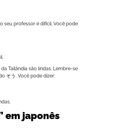
seu professor é difícil. Você pode
l.
 da Tailândia são lindas. Lembre-se
do そう. Você pode dizer:
ndas.
” em japonês