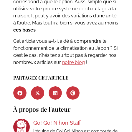
correspond à quelle option. Aussi simple que si
utilisiez votre propre système de chauffage à la
maison. Il peut y avoir des variations d’une unité
à l’autre. Mais tout ira bien si vous avez au moins
ces bases
.
Cet article vous a-t-il aidé à comprendre le
fonctionnement de la climatisation au Japon ? Si
c’est le cas, n’hésitez surtout pas à regarder nos
nombreux articles sur
notre blog
!
PARTAGEZ CET ARTICLE
À propos de l'auteur
Go! Go! Nihon Staff
L’équipe de Go! Go! Nihon est composée de