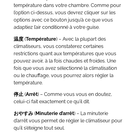
température dans votre chambre. Comme pour
l’option ci-dessus, vous devrez cliquer sur les
options avec ce bouton jusqu’à ce que vous
adaptiez l’air conditionné à votre guise.
温度
(
Température
) – Avec la plupart des
climatiseurs, vous constaterez certaines
restrictions quant aux températures que vous
pouvez avoir, à la fois chaudes et froides. Une
fois que vous avez sélectionné la climatisation
ou le chauffage, vous pourrez alors régler la
température.
停止
(
Arrêt
) – Comme vous vous en doutez,
celui-ci fait exactement ce qu’il dit.
おやすみ
(
Minuterie d’arrêt
) – La minuterie
d’arrêt vous permet de régler le climatiseur pour
qu’il s’éteigne tout seul.