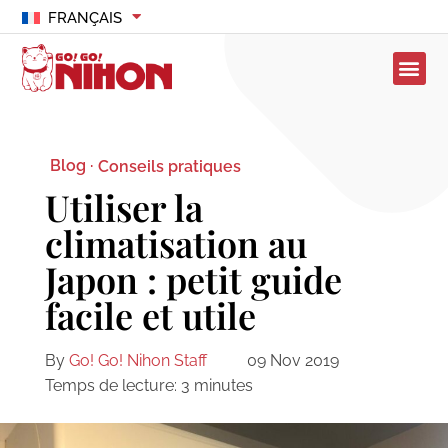
FRANÇAIS
Blog ·
Conseils pratiques
Utiliser la
climatisation au
Japon : petit guide
facile et utile
By
Go! Go! Nihon Staff
09 Nov 2019
Temps de lecture:
3
minutes