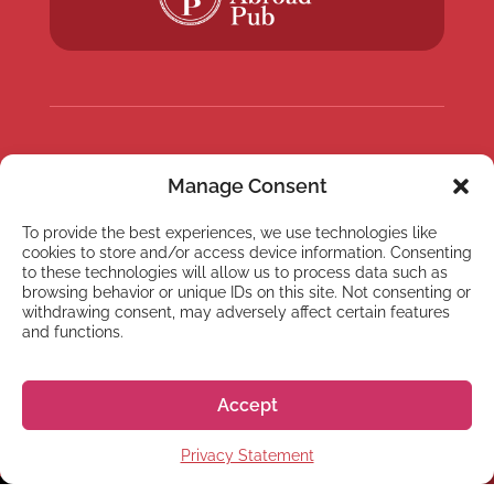
NEWSLETTER
Manage Consent
Abonnez-vous à notre
Newsletter
To provide the best experiences, we use technologies like
cookies to store and/or access device information. Consenting
to these technologies will allow us to process data such as
browsing behavior or unique IDs on this site. Not consenting or
withdrawing consent, may adversely affect certain features
and functions.
S'abonner
Accept
Privacy Statement