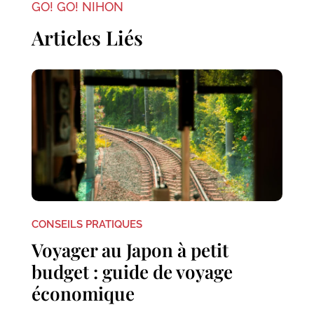
GO! GO! NIHON
Articles Liés
CONSEILS PRATIQUES
Voyager au Japon à petit
budget : guide de voyage
économique