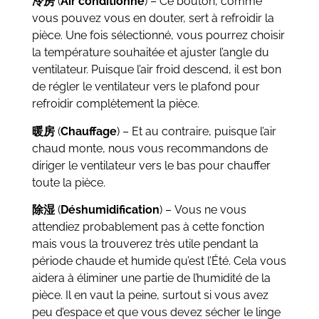
冷房
(
Air conditionné
) – Ce bouton, comme
vous pouvez vous en douter, sert à refroidir la
pièce. Une fois sélectionné, vous pourrez choisir
la température souhaitée et ajuster l’angle du
ventilateur. Puisque l’air froid descend, il est bon
de régler le ventilateur vers le plafond pour
refroidir complètement la pièce.
暖房
(
Chauffage
) – Et au contraire, puisque l’air
chaud monte, nous vous recommandons de
diriger le ventilateur vers le bas pour chauffer
toute la pièce.
除湿
(
Déshumidification
) – Vous ne vous
attendiez probablement pas à cette fonction
mais vous la trouverez très utile pendant la
période chaude et humide qu’est l’Été. Cela vous
aidera à éliminer une partie de l’humidité de la
pièce. Il en vaut la peine, surtout si vous avez
peu d’espace et que vous devez sécher le linge