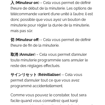
入
(
Minuteur on
) – Cela vous permet de définir
l’heure de début de la minuterie. Les options de
télécommande varient d’une unité à l’autre; il est
donc possible que vous ayez un bouton de
minuterie pour régler la durée de la minuterie,
mais pas sûr.
切
(
Minuteur o
ff
) – Cela vous permet de définir
l’heure de fin de la minuterie.
取消
(
Annuler
) – Cela vous permet d’annuler
toute minuterie programmée sans annuler le
reste des réglages effectués.
サインリセット
(
Réinitialiser
) – Cela vous
permet d’annuler tout ce que vous avez
programmé accidentellement.
Comme vous pouvez le constater, tout sera
facile quand vous connaîtrez quel kanji