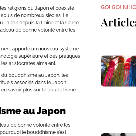
GO! GO! NIH
es religions du Japon et coexiste
epuis de nombreux siècles. Le
Article
au Japon depuis la Chine et la Corée
adeau de bonne volonté entre les
lement apporté un nouveau système
chnologie supérieure et des pratiques
 les aristocrates aimaient.
toire du bouddhisme au Japon, les
rituels associés dans le Japon
z en savoir plus sur le bouddhisme
isme au Japon
eau de bonne volonté entre les
re pourquoi le bouddhisme s’est