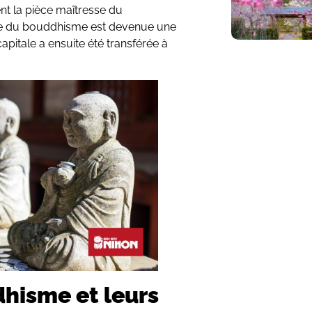
 la pièce maîtresse du
que du bouddhisme est devenue une
apitale a ensuite été transférée à
hisme et leurs