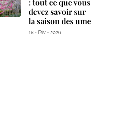
: tout ce que vous
devez savoir sur
la saison des ume
18 - Fév - 2026