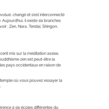
volué, changé et s’est interconnecté
Aujourd’hui, il existe six branches
ir : Zen, Nara, Tendai, Shingon,
cent mis sur la méditation assise,
ouddhisme zen est peut-être la
 les pays occidentaux en raison de
temple où vous pouvez essayer la
.
rence à six écoles différentes du