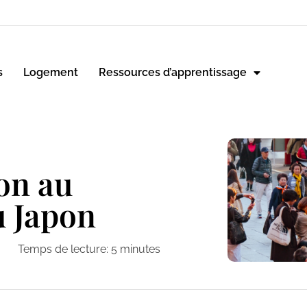
s
Logement
Ressources d’apprentissage
on au
 Japon
Temps de lecture:
5
minutes