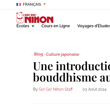
FRANÇAIS
Écoles
Cours en Ligne
Voyages d’Étude
Blog ·
Culture japonaise
Une introducti
bouddhisme au
By
Go! Go! Nihon Staff
03 Août 2024