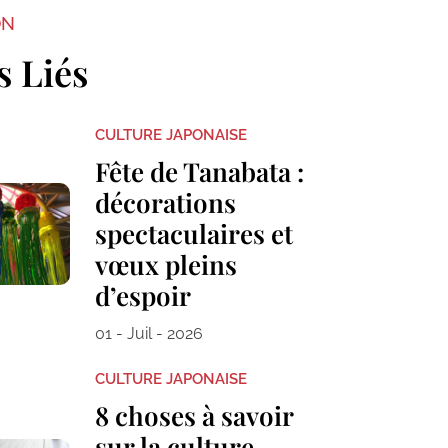
ON
s Liés
CULTURE JAPONAISE
Fête de Tanabata :
décorations
spectaculaires et
vœux pleins
d’espoir
01 - Juil - 2026
CULTURE JAPONAISE
8 choses à savoir
sur la culture