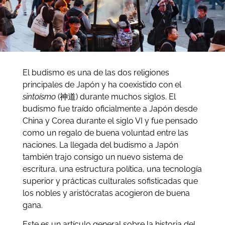
El budismo es una de las dos religiones
principales de Japón y ha coexistido con el
sintoísmo
(神道) durante muchos siglos. El
budismo fue traído oficialmente a Japón desde
China y Corea durante el siglo VI y fue pensado
como un regalo de buena voluntad entre las
naciones. La llegada del budismo a Japón
también trajo consigo un nuevo sistema de
escritura, una estructura política, una tecnología
superior y prácticas culturales sofisticadas que
los nobles y aristócratas acogieron de buena
gana.
Este es un artículo general sobre la historia del