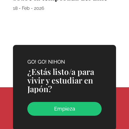
18 - Feb - 2026
GO! GO! NIHON
¿Estás listo/a para
vivir y estudiar en
Japón?
Empieza