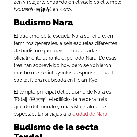
zen y relajarte entrando en el vacío es el templo
Nanzenji
(南禅寺) en Kioto.
Budismo Nara
El budismo de la escuela Nara se refiere, en
términos generales, a seis escuelas diferentes
de budismo que fueron patrocinadas
oficialmente durante el período Nara. De esas,
tres han sobrevivido hoy, pero se volvieron
mucho menos influyentes después de que la
capital fuera reubicada en Heian-Kyō.
El templo principal del budismo de Nara es
Tōdaiji (東大寺), el edificio de madera más
grande del mundo y una vista realmente
espectacular si viajas a la
ciudad de Nara
.
Budismo de la secta