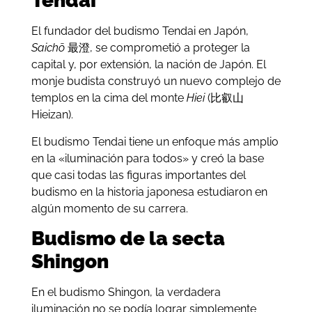
Tendai
El fundador del budismo Tendai en Japón,
Saichō
最澄, se comprometió a proteger la
capital y, por extensión, la nación de Japón. El
monje budista construyó un nuevo complejo de
templos en la cima del monte
Hiei
(比叡山
Hieizan).
El budismo Tendai tiene un enfoque más amplio
en la «iluminación para todos» y creó la base
que casi todas las figuras importantes del
budismo en la historia japonesa estudiaron en
algún momento de su carrera.
Budismo de la secta
Shingon
En el budismo Shingon, la verdadera
iluminación no se podía lograr simplemente