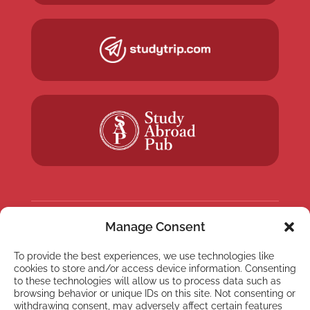
Manage Consent
NEWSLETTER
To provide the best experiences, we use technologies like
Suscríbete a nuestra
cookies to store and/or access device information. Consenting
newsletter
to these technologies will allow us to process data such as
browsing behavior or unique IDs on this site. Not consenting or
withdrawing consent, may adversely affect certain features