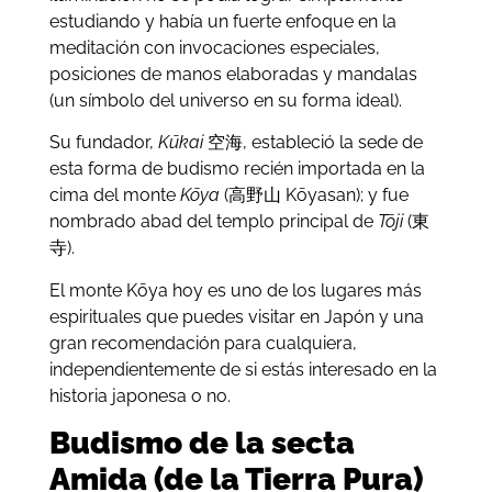
estudiando y había un fuerte enfoque en la
meditación con invocaciones especiales,
posiciones de manos elaboradas y mandalas
(un símbolo del universo en su forma ideal).
Su fundador,
Kūkai
空海, estableció la sede de
esta forma de budismo recién importada en la
cima del monte
Kōya
(高野山 Kōyasan); y fue
nombrado abad del templo principal de
Tōji
(東
寺).
El monte Kōya hoy es uno de los lugares más
espirituales que puedes visitar en Japón y una
gran recomendación para cualquiera,
independientemente de si estás interesado en la
historia japonesa o no.
Budismo de la secta
Amida (de la Tierra Pura)