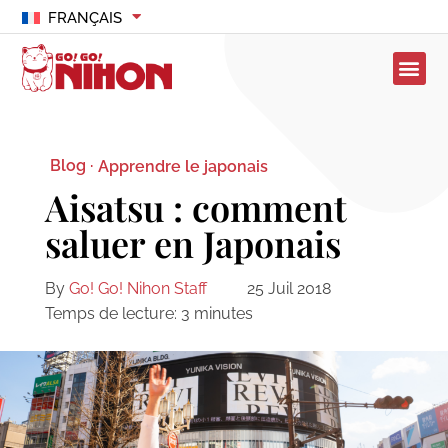
FRANÇAIS
Blog ·
Apprendre le japonais
Aisatsu : comment
saluer en Japonais
By
Go! Go! Nihon Staff
25 Juil 2018
Temps de lecture:
3
minutes