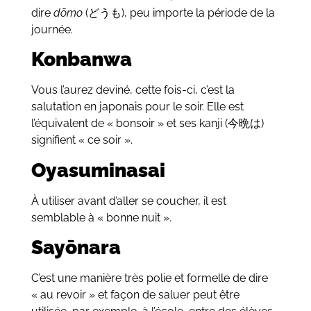
dire
dōmo
(どうも), peu importe la période de la
journée.
Konbanwa
Vous l’aurez deviné, cette fois-ci, c’est la
salutation en japonais pour le soir. Elle est
l’équivalent de « bonsoir » et ses kanji (今晩は)
signifient « ce soir ».
Oyasuminasai
À utiliser avant d’aller se coucher, il est
semblable à « bonne nuit ».
Say
ōnara
C’est une manière très polie et formelle de dire
« au revoir » et façon de saluer peut être