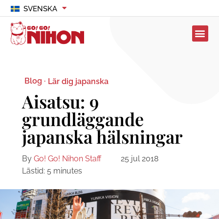
SVENSKA
Blog ·
Lär dig japanska
Aisatsu: 9
grundläggande
japanska hälsningar
By
Go! Go! Nihon Staff
25 jul 2018
Lästid:
5
minutes