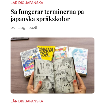
LÄR DIG JAPANSKA
Så fungerar terminerna på
japanska språkskolor
05 - aug - 2026
LÄR DIG JAPANSKA