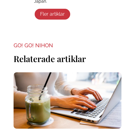
Japan.
Fler artiklar
GO! GO! NIHON
Relaterade artiklar