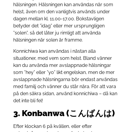
hälsningen. Hälsningen kan användas när som
helst, även om den vanligtvis används under
dagen mellan kl. 11.00-17.00. Bokstavligen
betyder det ”idag” eller mer ursprungligen
”solen”, så det låter ju rimligt att använda
hälsningen när solen är framme.
Konnichiwa kan användas i nästan alla
situationer, med vem som helst. Bland vänner
kan du använda mer avslappnade hälsningar
som ”hey” eller ”yo” likt engelskan, men de mer
avslappnade hälsningarna bör endast användas
med familj och vänner du står nära. För att vara
på den säkra sidan, använd konnichiwa – då kan
det inte bli fel!
3. Konbanwa (こんばん
は
)
Efter klockan 6 på kvällen, eller efter