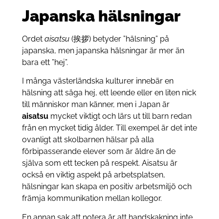
Japanska hälsningar
Ordet
aisatsu
(挨拶) betyder ”hälsning” på
japanska, men japanska hälsningar är mer än
bara ett ”hej”.
I många västerländska kulturer innebär en
hälsning att säga hej, ett leende eller en liten nick
till människor man känner, men i Japan är
aisatsu
mycket viktigt och lärs ut till barn redan
från en mycket tidig ålder. Till exempel är det inte
ovanligt att skolbarnen hälsar på alla
förbipasserande elever som är äldre än de
själva som ett tecken på respekt. Aisatsu är
också en viktig aspekt på arbetsplatsen,
hälsningar kan skapa en positiv arbetsmiljö och
främja kommunikation mellan kollegor.
En annan sak att notera är att handskakning inte