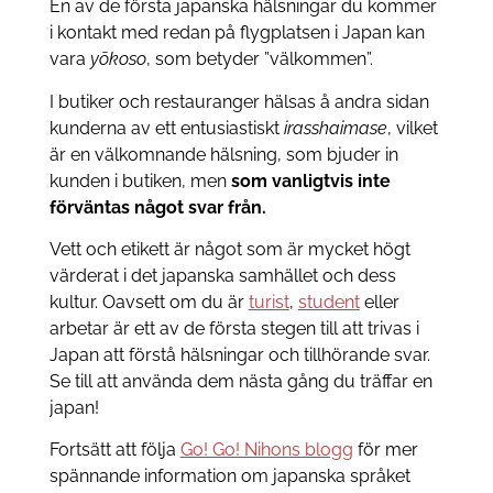
En av de första japanska hälsningar du kommer
i kontakt med redan på flygplatsen i Japan kan
vara
yōkoso
, som betyder ”välkommen”.
I butiker och restauranger hälsas å andra sidan
kunderna av ett entusiastiskt
irasshaimase
, vilket
är en välkomnande hälsning, som bjuder in
kunden i butiken, men
som vanligtvis inte
förväntas något svar från.
Vett och etikett är något som är mycket högt
värderat i det japanska samhället och dess
kultur. Oavsett om du är
turist
,
student
eller
arbetar är ett av de första stegen till att trivas i
Japan att förstå hälsningar och tillhörande svar.
Se till att använda dem nästa gång du träffar en
japan!
Fortsätt att följa
Go! Go! Nihons blogg
för mer
spännande information om japanska språket