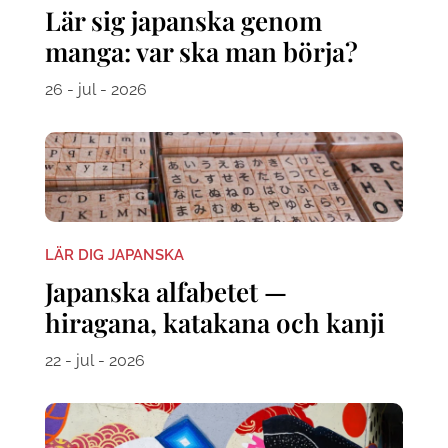
Lär sig japanska genom
manga: var ska man börja?
26 - jul - 2026
LÄR DIG JAPANSKA
Japanska alfabetet —
hiragana, katakana och kanji
22 - jul - 2026