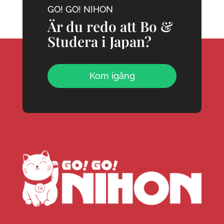
GO! GO! NIHON
Är du redo att Bo &
Studera i Japan?
Kom igång