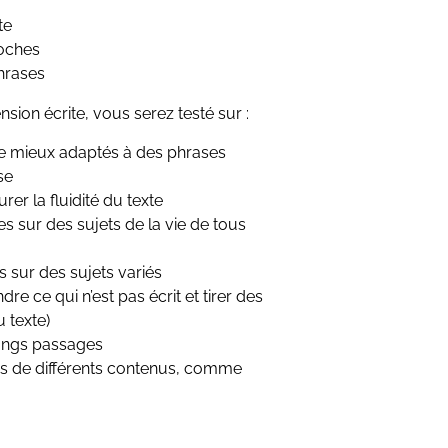
te
roches
hrases
ion écrite, vous serez testé sur :
e mieux adaptés à des phrases
ase
er la fluidité du texte
 sur des sujets de la vie de tous
sur des sujets variés
 ce qui n’est pas écrit et tirer des
 texte)
ongs passages
ons de différents contenus, comme