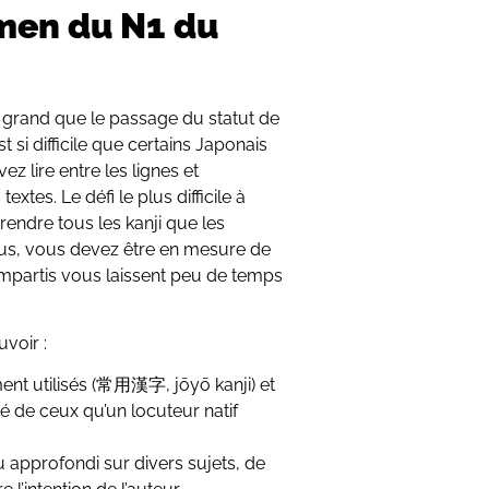
amen du N1 du
 grand que le passage du statut de
 si difficile que certains Japonais
z lire entre les lignes et
xtes. Le défi le plus difficile à
rendre tous les kanji que les
 plus, vous devez être en mesure de
 impartis vous laissent peu de temps
voir :
nt utilisés (常用漢字, jōyō kanji) et
ié de ceux qu’un locuteur natif
 approfondi sur divers sujets, de