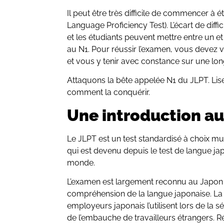
Il peut être très difficile de commencer à 
Language Proficiency Test). L’écart de diffi
et les étudiants peuvent mettre entre un e
au N1. Pour réussir l’examen, vous devez 
et vous y tenir avec constance sur une lo
Attaquons la bête appelée N1 du JLPT. Lise
comment la conquérir.
Une introduction au
Le JLPT est un test standardisé à choix mult
qui est devenu depuis le test de langue ja
monde.
L’examen est largement reconnu au Japon
compréhension de la langue japonaise. La 
employeurs japonais l’utilisent lors de la 
de l’embauche de travailleurs étrangers. 