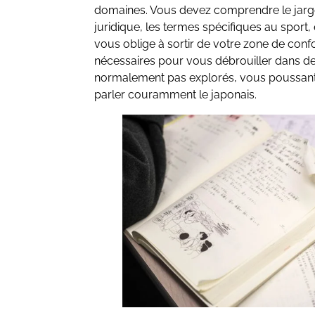
domaines. Vous devez comprendre le jarg
juridique, les termes spécifiques au sport,
vous oblige à sortir de votre zone de con
nécessaires pour vous débrouiller dans d
normalement pas explorés, vous poussant ai
parler couramment le japonais.