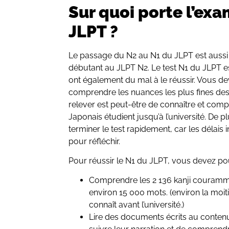
Sur quoi porte l’ex
JLPT ?
Le passage du N2 au N1 du JLPT est aussi
débutant au JLPT N2. Le test N1 du JLPT est
ont également du mal à le réussir. Vous deve
comprendre les nuances les plus fines des te
relever est peut-être de connaître et comp
Japonais étudient jusqu’à l’université. De
terminer le test rapidement, car les délais
pour réfléchir.
Pour réussir le N1 du JLPT, vous devez pou
Comprendre les 2 136 kanji couramme
environ 15 000 mots. (environ la moit
connaît avant l’université.)
Lire des documents écrits au contenu