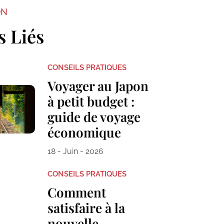
ON
s Liés
CONSEILS PRATIQUES
Voyager au Japon
à petit budget :
guide de voyage
économique
18 - Juin - 2026
CONSEILS PRATIQUES
Comment
satisfaire à la
nouvelle