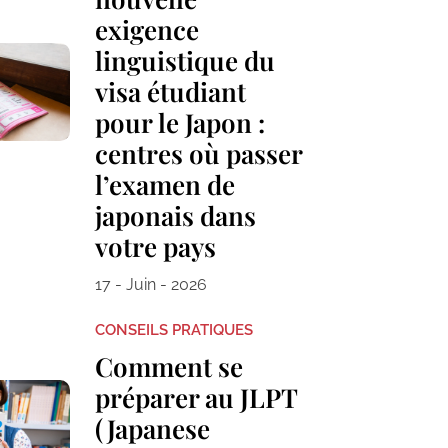
exigence
linguistique du
visa étudiant
pour le Japon :
centres où passer
l’examen de
japonais dans
votre pays
17 - Juin - 2026
CONSEILS PRATIQUES
Comment se
préparer au JLPT
(Japanese