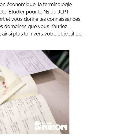
on économique, la terminologie
 etc. Étudier pour le N1 du JLPT
fort et vous donne les connaissances
es domaines que vous n’auriez
nsi plus loin vers votre objectif de