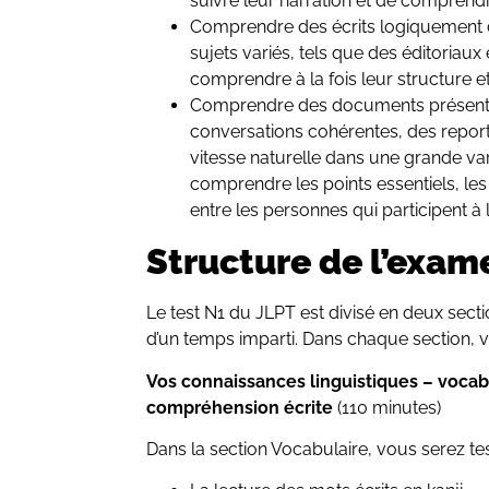
suivre leur narration et de comprendre 
Comprendre des écrits logiquement 
sujets variés, tels que des éditoriaux 
comprendre à la fois leur structure e
Comprendre des documents présenté
conversations cohérentes, des repor
vitesse naturelle dans une grande var
comprendre les points essentiels, les 
entre les personnes qui participent à 
Structure de l’exam
Le test N1 du JLPT est divisé en deux secti
d’un temps imparti. Dans chaque section, v
Vos connaissances linguistiques – vocab
compréhension écrite
(110 minutes)
Dans la section Vocabulaire, vous serez tes