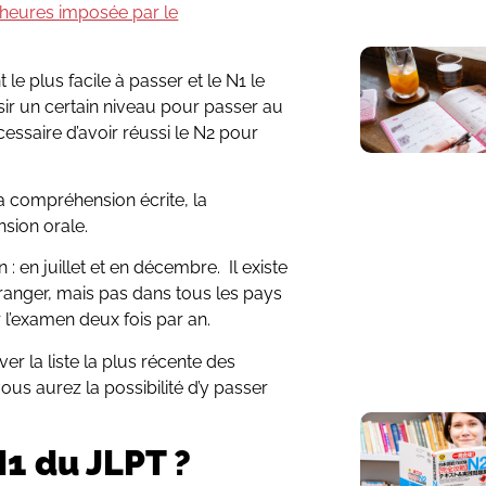
heures imposée par le
le plus facile à passer et le N1 le
ussir un certain niveau pour passer au
cessaire d’avoir réussi le N2 pour
a compréhension écrite, la
sion orale.
 : en juillet et en décembre. Il existe
ranger, mais pas dans tous les pays
r l’examen deux fois par an.
r la liste la plus récente des
ous aurez la possibilité d’y passer
N1 du JLPT ?