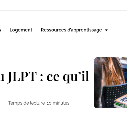
s
Logement
Ressources d’apprentissage
u JLPT : ce qu’il
Temps de lecture:
10
minutes