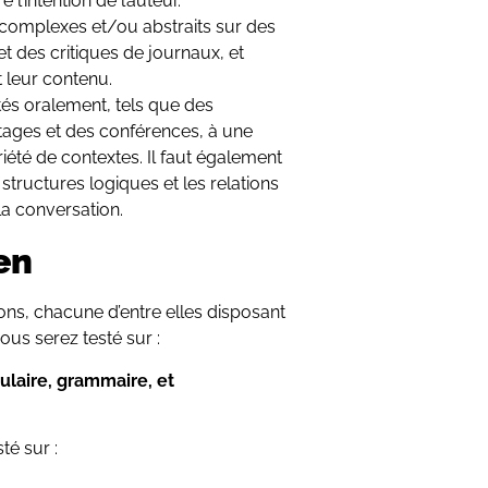
l’intention de l’auteur.
complexes et/ou abstraits sur des
et des critiques de journaux, et
t leur contenu.
s oralement, tels que des
tages et des conférences, à une
iété de contextes. Il faut également
structures logiques et les relations
la conversation.
en
ons, chacune d’entre elles disposant
ous serez testé sur :
ulaire, grammaire, et
té sur :