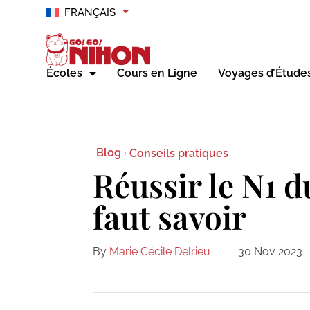
FRANÇAIS
Écoles
Cours en Ligne
Voyages d’Étude
Blog ·
Conseils pratiques
Réussir le N1 d
faut savoir
By
Marie Cécile Delrieu
30 Nov 2023