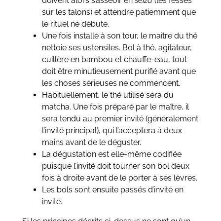
doivent alors s’asseoir en
seiza
(les fesses
sur les talons) et attendre patiemment que
le rituel ne débute.
Une fois installé à son tour, le maître du thé
nettoie ses ustensiles. Bol à thé, agitateur,
cuillère en bambou et chauffe-eau, tout
doit être minutieusement purifié avant que
les choses sérieuses ne commencent.
Habituellement, le thé utilisé sera du
matcha. Une fois préparé par le maître, il
sera tendu au premier invité (généralement
l’invité principal), qui l’acceptera à deux
mains avant de le déguster.
La dégustation est elle-même codifiée
puisque l’invité doit tourner son bol deux
fois à droite avant de le porter à ses lèvres.
Les bols sont ensuite passés d’invité en
invité.