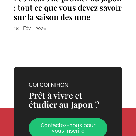
: tout ce que vous devez savoir
sur la saison des ume
18 - Fév - 2026
GO! GO! NIHON
Prêt à vivre et
étudier au Japon ?
Contactez-nous pour
vous inscrire