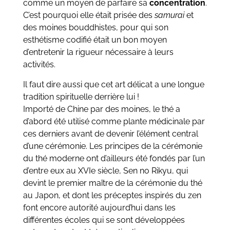
comme un moyen de parfaire sa
concentration
.
C’est pourquoi elle était prisée des
samurai
et
des moines bouddhistes, pour qui son
esthétisme codifié était un bon moyen
d’entretenir la rigueur nécessaire à leurs
activités.
Il faut dire aussi que cet art délicat a une longue
tradition spirituelle derrière lui !
Importé de Chine par des moines, le thé a
d’abord été utilisé comme plante médicinale par
ces derniers avant de devenir l’élément central
d’une cérémonie. Les principes de la cérémonie
du thé moderne ont d’ailleurs été fondés par l’un
d’entre eux au XVIe siècle, Sen no Rikyu, qui
devint le premier maître de la cérémonie du thé
au Japon, et dont les préceptes inspirés du zen
font encore autorité aujourd’hui dans les
différentes écoles qui se sont développées