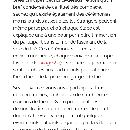
Si les principes décrits ci-dessus ne sont qu’un
bref condensé de ce rituel très complexe,
sachez qu’il existe également des cérémonies
moins lourdes auxquelles les étrangers peuvent
même participer, et où chaque étape est
expliquée une à une pour permettre l’immersion
du participant dans le monde fascinant de la
voie du thé. Ces cérémonies durent alors
environ une heure, chaque convive a sa propre
tasse, et des
wagashi
(des douceurs japonaises)
sont distribués aux participants pour atténuer
l’amertume de la première gorgée de thé.
Si vous voulez vous aussi participer à l’une de
ces cérémonies, sachez que de nombreuses
maisons de thé de Kyoto proposent des
démonstrations ou des cérémonies de courte
durée. A Tokyo, il y a également quelques
événements culturels organisés par la ville où la
cérémonie du thé est mise à l’honneur.