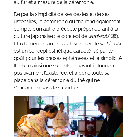
au fur et à mesure de la cérémonie.
De par la simplicité de ses gestes et de ses
ustensiles, la cérémonie du thé rend également
compte d’un autre précepte prépondérant à la
culture japonaise : le concept de
wabi-sabi
(寂).
Étroitement lié au bouddhisme zen, le
wabi-sabi
est un concept esthétique caractérisé par le
goût pour les choses éphémères et la simplicité.
Il prône ainsi une sobriété pouvant influencer
positivement l’existence, et a donc toute sa
place dans la cérémonie du thé qui ne
s’encombre pas de superflus.