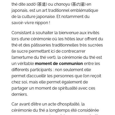
thé dite
sadô
(茶道) ou
chanoyu
(茶の湯) en
japonais, est un art traditionnel emblématique
de la culture japonaise. Et notamment du
savoir-vivre nippon !
Consistant à souhaiter la bienvenue aux invités
lors d’une cérémonie où les hôtes leur offrent du
thé et des pâtisseries traditionnelles très sucrées
(le sucre permettant ici de contrecarrer
l’amertume du thé vert), la cérémonie du thé est
un véritable
moment de communion
entre les
différents participants : non seulement elle
permet d’accueillir les personnes que l’on reçoit
chez soi, mais elle permet également de
partager un moment de spiritualité avec ces
derniers.
Car avant d’être un acte d’hospitalité, la
cérémonie du thé a longtemps été considérée