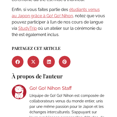
Enfin, si vous faites partie des
étudiants venus
au Japon grâce à Go! Go! Nihon
, notez que vous
pouvez participer à l’un de nos cours de langue
via
StudyTrip
où un atelier sur la cérémonie du
thé est également inclus.
PARTAGEZ CET ARTICLE
À propos de l'auteur
Go! Go! Nihon Staff
L’équipe de Go! Go! Nihon est composée de
collaborateurs venus du monde entier, unis
par une même passion pour le Japon et les
échanges interculturels. S’appuyant sur