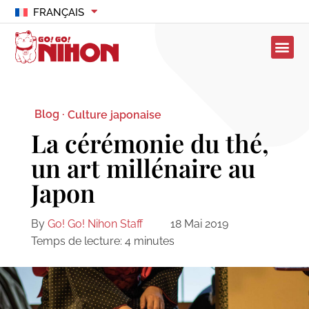
FRANÇAIS
Blog ·
Culture japonaise
La cérémonie du thé,
un art millénaire au
Japon
By
Go! Go! Nihon Staff
18 Mai 2019
Temps de lecture:
4
minutes