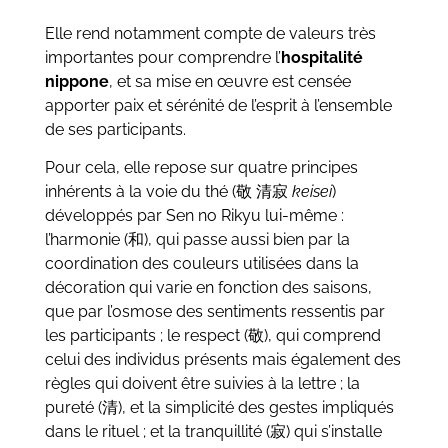
Elle rend notamment compte de valeurs très
importantes pour comprendre l’
hospitalité
nippone
, et sa mise en œuvre est censée
apporter paix et sérénité de l’esprit à l’ensemble
de ses participants.
Pour cela, elle repose sur quatre principes
inhérents à la voie du thé (敬 清寂
keisei
)
développés par Sen no Rikyu lui-même :
l’harmonie (和), qui passe aussi bien par la
coordination des couleurs utilisées dans la
décoration qui varie en fonction des saisons,
que par l’osmose des sentiments ressentis par
les participants ; le respect (敬), qui comprend
celui des individus présents mais également des
règles qui doivent être suivies à la lettre ; la
pureté (清), et la simplicité des gestes impliqués
dans le rituel ; et la tranquillité (寂) qui s’installe