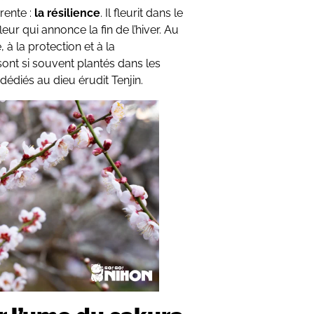
rente :
la résilience
. Il fleurit dans le
leur qui annonce la fin de l’hiver. Au
 à la protection et à la
sont si souvent plantés dans les
 dédiés au dieu érudit Tenjin.