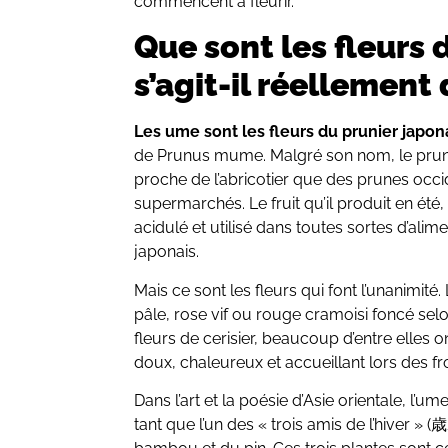
commencent à fleurir.
Que sont les fleurs d
s’agit-il réellement
Les ume sont les fleurs du prunier japon
de Prunus mume. Malgré son nom, le prunie
proche de l’abricotier que des prunes occi
supermarchés. Le fruit qu’il produit en été
acidulé et utilisé dans toutes sortes d’alim
japonais.
Mais ce sont les fleurs qui font l’unanimité
pâle, rose vif ou rouge cramoisi foncé selo
fleurs de cerisier, beaucoup d’entre elles 
doux, chaleureux et accueillant lors des fro
Dans l’art et la poésie d’Asie orientale, l’
tant que l’un des « trois amis de l’hiver 