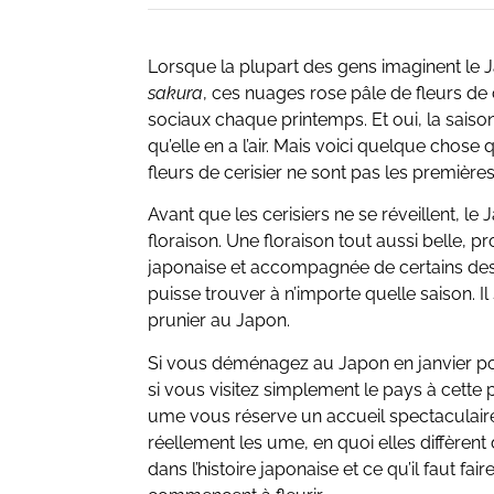
Lorsque la plupart des gens imaginent le J
sakura
, ces nuages rose pâle de fleurs de 
sociaux chaque printemps. Et oui, la saiso
qu’elle en a l’air. Mais voici quelque chos
fleurs de cerisier ne sont pas les premièr
Avant que les cerisiers ne se réveillent, l
floraison. Une floraison tout aussi belle, 
japonaise et accompagnée de certains des 
puisse trouver à n’importe quelle saison. Il 
prunier au Japon.
Si vous déménagez au Japon en janvier po
si vous visitez simplement le pays à cette 
ume vous réserve un accueil spectaculair
réellement les ume, en quoi elles diffèrent
dans l’histoire japonaise et ce qu’il faut fa