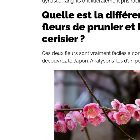
dynastie Tang. Ils ont littéralement pris rac
Quelle est la différ
fleurs de prunier et 
cerisier ?
Ces deux fleurs sont vraiment faciles à co
découvrez le Japon. Analysons-les d’un poi