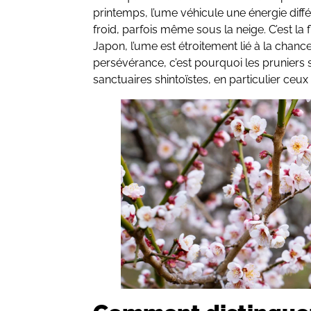
printemps, l’ume véhicule une énergie diffé
froid, parfois même sous la neige. C’est la f
Japon, l’ume est étroitement lié à la chance,
persévérance, c’est pourquoi les pruniers 
sanctuaires shintoïstes, en particulier ceux