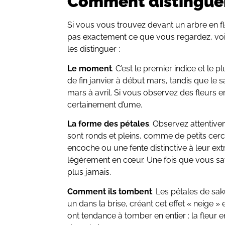
Comment distinguer
Si vous vous trouvez devant un arbre en f
pas exactement ce que vous regardez, voi
les distinguer :
Le moment
. C’est le premier indice et le p
de fin janvier à début mars, tandis que le 
mars à avril. Si vous observez des fleurs en 
certainement d’ume.
La forme des pétales
. Observez attentive
sont ronds et pleins, comme de petits cerc
encoche ou une fente distinctive à leur ex
légèrement en cœur. Une fois que vous sa
plus jamais.
Comment ils tombent
. Les pétales de s
un dans la brise, créant cet effet « neige
ont tendance à tomber en entier : la fleur 