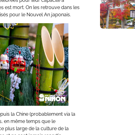
élébrées pour leur capacité à
les est mort. On les retrouve dans les
ilisés pour le Nouvel An japonais.
epuis la Chine (probablement via la
ans, en même temps que le
ce plus large de la culture de la