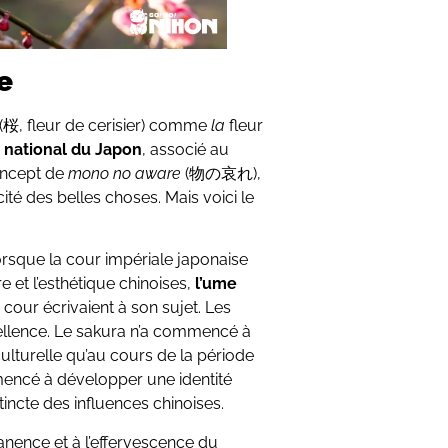
e
 (桜, fleur de cerisier) comme
la
fleur
l national du Japon
, associé au
oncept de
mono no aware
(物の哀れ),
té des belles choses. Mais voici le
lorsque la cour impériale japonaise
e et l’esthétique chinoises,
l’ume
 cour écrivaient à son sujet. Les
cellence. Le sakura n’a commencé à
ulturelle qu’au cours de la période
mencé à développer une identité
tincte des influences chinoises.
anence et à l’effervescence du