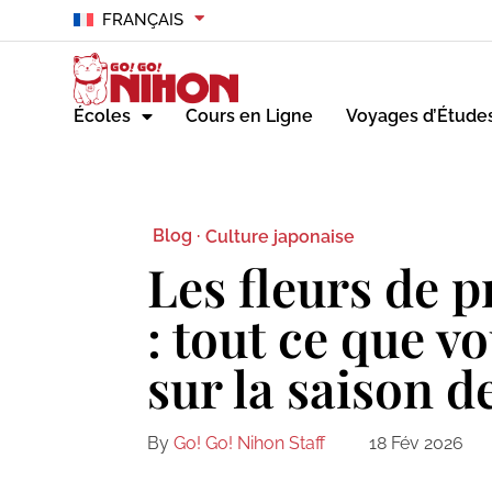
FRANÇAIS
Écoles
Cours en Ligne
Voyages d’Étude
Blog ·
Culture japonaise
Les fleurs de 
: tout ce que v
sur la saison 
By
Go! Go! Nihon Staff
18 Fév 2026