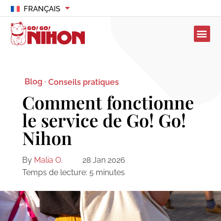
FRANÇAIS
Blog ·
Conseils pratiques
Comment fonctionne
le service de Go! Go!
Nihon
By
Malia O.
28 Jan 2026
Temps de lecture:
5
minutes