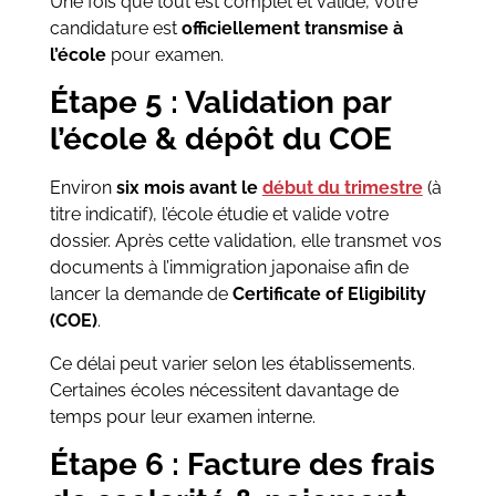
Une fois que tout est complet et validé, votre
candidature est
officiellement transmise à
l’école
pour examen.
Étape 5 : Validation par
l’école & dépôt du COE
Environ
six mois avant le
début du trimestre
(à
titre indicatif), l’école étudie et valide votre
dossier. Après cette validation, elle transmet vos
documents à l’immigration japonaise afin de
lancer la demande de
Certificate of Eligibility
(COE)
.
Ce délai peut varier selon les établissements.
Certaines écoles nécessitent davantage de
temps pour leur examen interne.
Étape 6 : Facture des frais