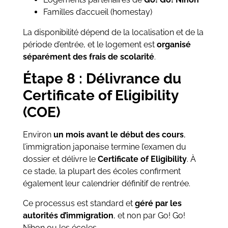
Familles d’accueil (homestay)
La disponibilité dépend de la localisation et de la
période d’entrée, et le logement est
organisé
séparément des frais de scolarité
.
Étape 8 : Délivrance du
Certificate of Eligibility
(COE)
Environ
un mois avant le début des cours
,
l’immigration japonaise termine l’examen du
dossier et délivre le
Certificate of Eligibility
. À
ce stade, la plupart des écoles confirment
également leur calendrier définitif de rentrée.
Ce processus est standard et
géré par les
autorités d’immigration
, et non par Go! Go!
Nihon ou les écoles.