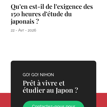
Qu’en est-il de l’exigence des
150 heures d’étude du
japonais ?
22 - Avr - 2026
GO! GO! NIHON
Prêt à vivre et
étudier au Japon ?
Contactez-nous pour