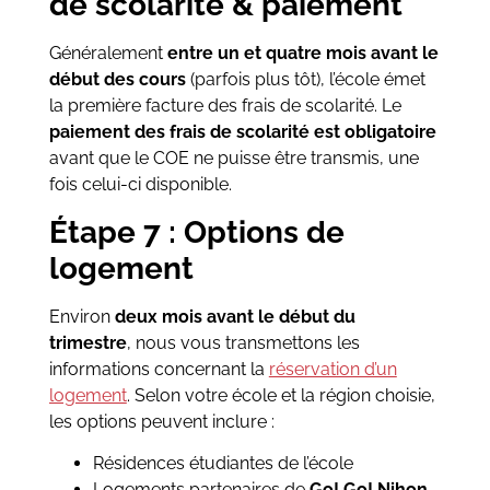
de scolarité & paiement
Généralement
entre un et quatre mois avant le
début des cours
(parfois plus tôt), l’école émet
la première facture des frais de scolarité. Le
paiement des frais de scolarité est obligatoire
avant que le COE ne puisse être transmis, une
fois celui-ci disponible.
Étape 7 : Options de
logement
Environ
deux mois avant le début du
trimestre
, nous vous transmettons les
informations concernant la
réservation d’un
logement
. Selon votre école et la région choisie,
les options peuvent inclure :
Résidences étudiantes de l’école
Logements partenaires de
Go! Go! Nihon