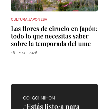
CULTURA JAPONESA
Las flores de ciruelo en Japón:
todo lo que necesitas saber
sobre la temporada del ume
18 - Feb - 2026
GO! GO! NIHON
¿Estás listo/a para