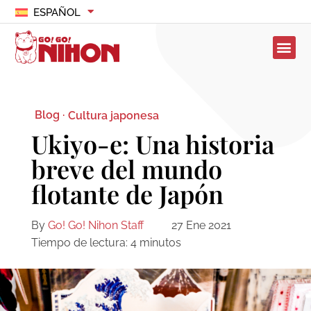
ESPAÑOL
Blog ·
Cultura japonesa
Ukiyo-e: Una historia
breve del mundo
flotante de Japón
By
Go! Go! Nihon Staff
27 Ene 2021
Tiempo de lectura:
4
minutos