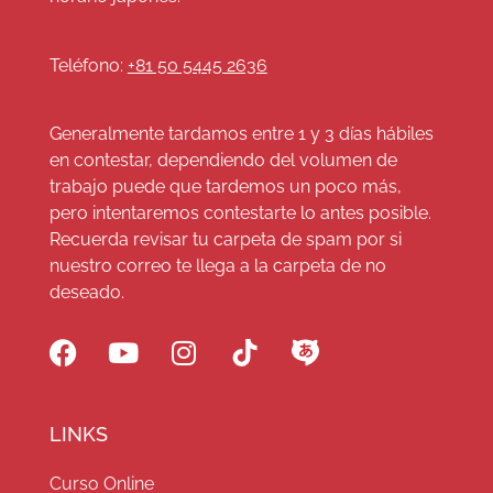
Teléfono:
+81 50 5445 2636
Generalmente tardamos entre 1 y 3 días hábiles
en contestar, dependiendo del volumen de
trabajo puede que tardemos un poco más,
pero intentaremos contestarte lo antes posible.
Recuerda revisar tu carpeta de spam por si
nuestro correo te llega a la carpeta de no
deseado.
LINKS
Curso Online