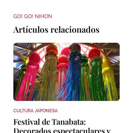
GO! GO! NIHON
Artículos relacionados
CULTURA JAPONESA
Festival de Tanabata:
Decorados espectaculares y