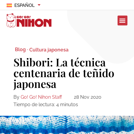
ESPAÑOL
Blog ·
Cultura japonesa
Shibori: La técnica
centenaria de teñido
japonesa
By
Go! Go! Nihon Staff
28 Nov 2020
Tiempo de lectura:
4
minutos