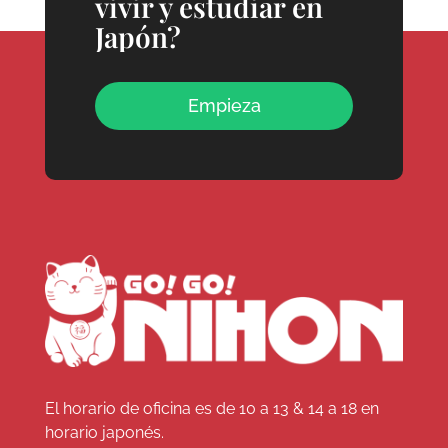
vivir y estudiar en
Japón?
Empieza
El horario de oficina es de 10 a 13 & 14 a 18 en
horario japonés.