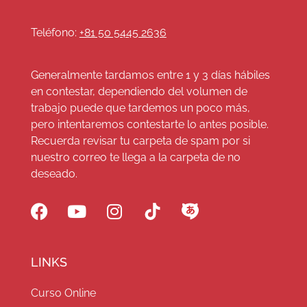
Teléfono:
+81 50 5445 2636
Generalmente tardamos entre 1 y 3 días hábiles
en contestar, dependiendo del volumen de
trabajo puede que tardemos un poco más,
pero intentaremos contestarte lo antes posible.
Recuerda revisar tu carpeta de spam por si
nuestro correo te llega a la carpeta de no
deseado.
LINKS
Curso Online