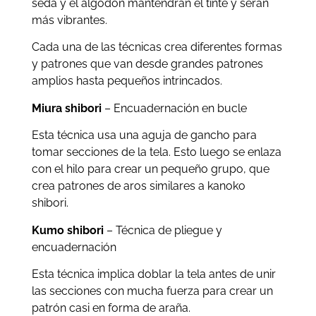
seda y el algodón mantendrán el tinte y serán
más vibrantes.
Cada una de las técnicas crea diferentes formas
y patrones que van desde grandes patrones
amplios hasta pequeños intrincados.
Miura shibori
– Encuadernación en bucle
Esta técnica usa una aguja de gancho para
tomar secciones de la tela. Esto luego se enlaza
con el hilo para crear un pequeño grupo, que
crea patrones de aros similares a kanoko
shibori.
Kumo shibori
– Técnica de pliegue y
encuadernación
Esta técnica implica doblar la tela antes de unir
las secciones con mucha fuerza para crear un
patrón casi en forma de araña.