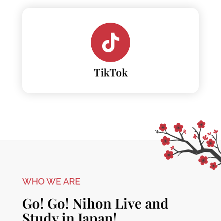
TikTok
WHO WE ARE
Go! Go! Nihon Live and
Study in Japan!