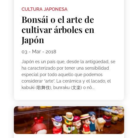
CULTURA JAPONESA
Bonsái o el arte de
cultivar árboles en
Japón
03 - Mar - 2018
Japón es un país que, desde la antigüedad, se
ha caracterizado por tener una sensibilidad
especial por todo aquello que podemos
considerar “arte”. La cerámica y el lacado, el
kabuki (歌舞伎), bunraku (文楽) o nô...