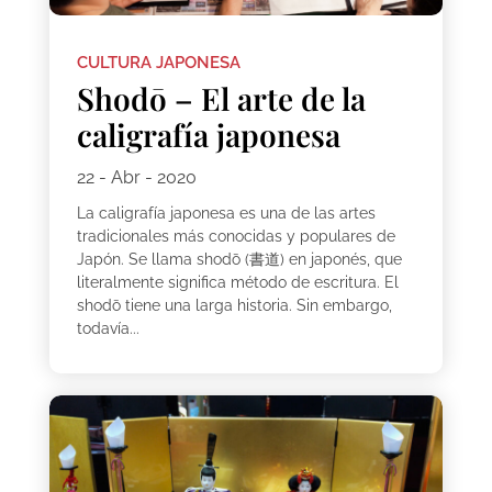
CULTURA JAPONESA
Shodō – El arte de la
caligrafía japonesa
22 - Abr - 2020
La caligrafía japonesa es una de las artes
tradicionales más conocidas y populares de
Japón. Se llama shodō (書道) en japonés, que
literalmente significa método de escritura. El
shodō tiene una larga historia. Sin embargo,
todavía...