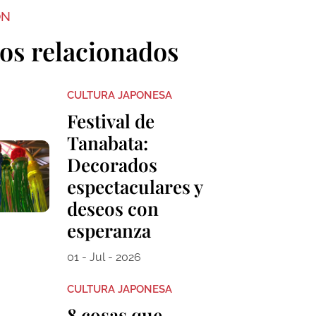
ON
los relacionados
CULTURA JAPONESA
Festival de
Tanabata:
Decorados
espectaculares y
deseos con
esperanza
01 - Jul - 2026
CULTURA JAPONESA
8 cosas que