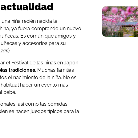
 actualidad
una niña recién nacida le
hina, ya fuera comprando un nuevo
 muñecas. Es común que amigos y
s muñecas y accesorios para su
zari
).
r el Festival de las niñas en Japón
ias tradiciones
. Muchas familias
tos el nacimiento de la niña. No es
 habitual hacer un evento más
el bebé.
cionales, así como las comidas
mbién se hacen juegos típicos para la