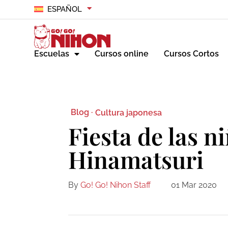
ESPAÑOL
Escuelas
Cursos online
Cursos Cortos
Blog ·
Cultura japonesa
Fiesta de las n
Hinamatsuri
By
Go! Go! Nihon Staff
01 Mar 2020