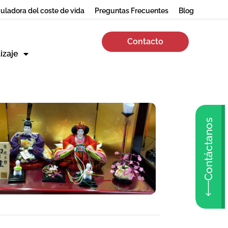
uladora del coste de vida
Preguntas Frecuentes
Blog
Contacto
izaje
Contáctanos