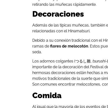
retirando las muñecas rápidamente.
Decoraciones
Además de las típicas muñecas, también e
relacionadas con el Hinamatsuri.
Debido a su conexión tradicional con el H
ramas de
flores de melocotón
. Estos pu
seda.
Los adornos colgantes (つるし雛,
tsurushi-
importante de la decoración del Festival d
hermosas decoraciones están hechas a ma
motivos tradicionales de la suerte que simb
Son comunes encontrar melocotones, con
Comida
Al igual que la mayoría de los eventos de