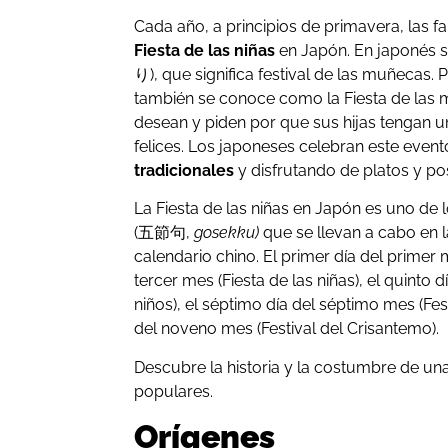
Cada año, a principios de primavera, las fa
Fiesta de las niñas
en Japón. En japonés
り), que significa festival de las muñecas. 
también se conoce como la Fiesta de las 
desean y piden por que sus hijas tengan u
felices. Los japoneses celebran este even
tradicionales
y disfrutando de platos y po
La Fiesta de las niñas en Japón es uno de 
(五節句,
gosekku)
que se llevan a cabo en l
calendario chino. El primer día del primer 
tercer mes (Fiesta de las niñas), el quinto 
niños), el séptimo día del séptimo mes (Fes
del noveno mes (Festival del Crisantemo).
Descubre la historia y la costumbre de un
populares.
Orígenes