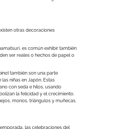
xisten otras decoraciones
inamatsuri, es común exhibir también
eden ser reales o hechos de papel o
bina
) también son una parte
e las niñas en Japón. Estas
no con seda e hilos, usando
olizan la felicidad y el crecimiento.
ejos, monos, triángulos y muñecas.
 temporada, las celebraciones del