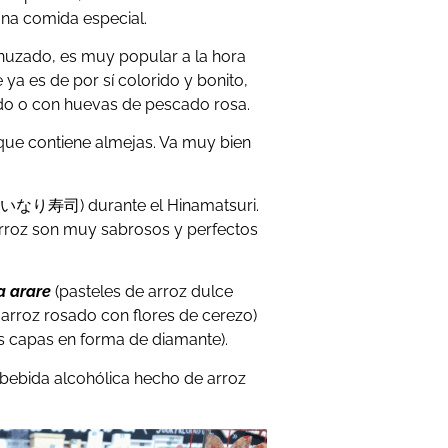
una comida especial.
zado, es muy popular a la hora
 ya es de por sí colorido y bonito,
do o con huevas de pescado rosa.
que contiene almejas. Va muy bien
(いなり寿司) durante el Hinamatsuri.
 arroz son muy sabrosos y perfectos
a arare
(pasteles de arroz dulce
 arroz rosado con flores de cerezo)
es capas en forma de diamante).
 bebida alcohólica hecho de arroz