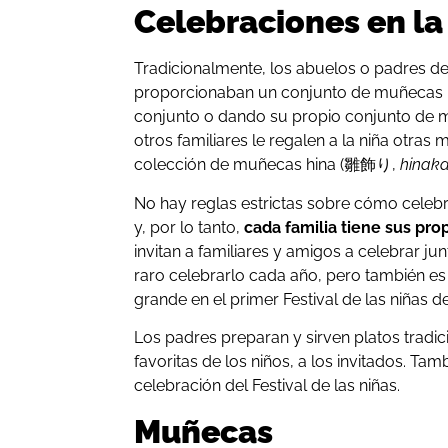
Celebraciones en la
Tradicionalmente, los abuelos o padres de 
proporcionaban un conjunto de muñecas 
conjunto o dando su propio conjunto de
otros familiares le regalen a la niña otra
colección de muñecas hina (雛飾り,
hinaka
No hay reglas estrictas sobre cómo celebra
y, por lo tanto,
cada familia tiene sus prop
invitan a familiares y amigos a celebrar jun
raro celebrarlo cada año, pero también es
grande en el primer Festival de las niñas d
Los padres preparan y sirven platos tradi
favoritas de los niños, a los invitados. Ta
celebración del Festival de las niñas.
Muñecas