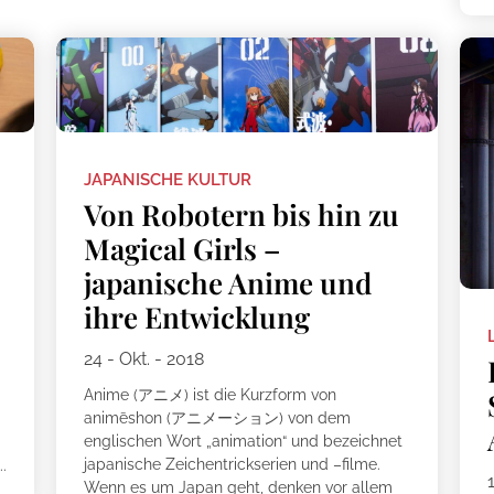
JAPANISCHE KULTUR
Von Robotern bis hin zu
Magical Girls –
japanische Anime und
ihre Entwicklung
24 - Okt. - 2018
Anime (アニメ) ist die Kurzform von
animēshon (アニメーション) von dem
englischen Wort „animation“ und bezeichnet
a
japanische Zeichentrickserien und –filme.
..
Wenn es um Japan geht, denken vor allem