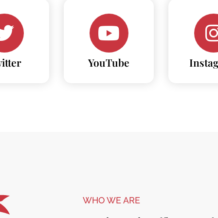
itter
YouTube
Insta
WHO WE ARE