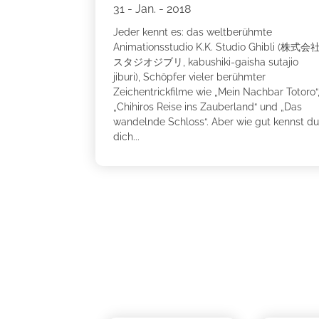
31 - Jan. - 2018
Jeder kennt es: das weltberühmte
Animationsstudio K.K. Studio Ghibli (株式会
スタジオジブリ, kabushiki-gaisha sutajio
jiburi), Schöpfer vieler berühmter
Zeichentrickfilme wie „Mein Nachbar Totoro“
„Chihiros Reise ins Zauberland“ und „Das
wandelnde Schloss“. Aber wie gut kennst d
dich...