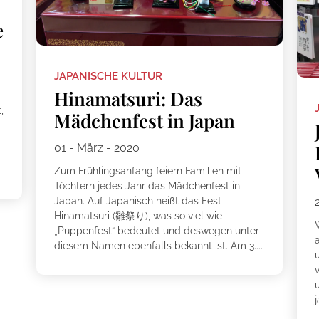
e
JAPANISCHE KULTUR
Hinamatsuri: Das
,
Mädchenfest in Japan
01 - März - 2020
Zum Frühlingsanfang feiern Familien mit
Töchtern jedes Jahr das Mädchenfest in
Japan. Auf Japanisch heißt das Fest
Hinamatsuri (雛祭り), was so viel wie
„Puppenfest“ bedeutet und deswegen unter
diesem Namen ebenfalls bekannt ist. Am 3....
j