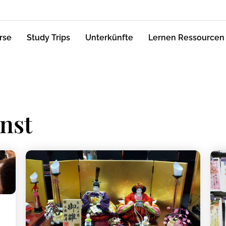
rse
Study Trips
Unterkünfte
Lernen Ressourcen
nst