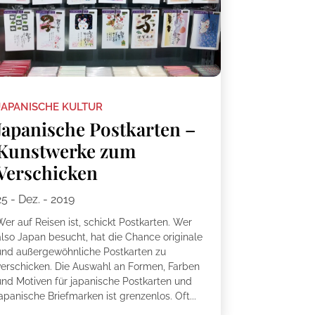
JAPANISCHE KULTUR
Japanische Postkarten –
Kunstwerke zum
Verschicken
25 - Dez. - 2019
Wer auf Reisen ist, schickt Postkarten. Wer
also Japan besucht, hat die Chance originale
und außergewöhnliche Postkarten zu
verschicken. Die Auswahl an Formen, Farben
und Motiven für japanische Postkarten und
apanische Briefmarken ist grenzenlos. Oft...