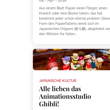
04 - Apr. - 2018
Aus einem Blatt Papier einen Flieger, einen
Kranich oder eine Blume falten, das hat
bestimmt jeder schon einmal probiert. Dies
Form des Papierfaltens nennt sich im
Japanischen Origami (折り紙), abgeleitet vo
den Wörtern für falten...
JAPANISCHE KULTUR
Alle lieben das
Animationsstudio
Ghibli!