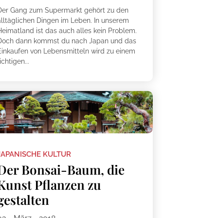
Der Gang zum Supermarkt gehört zu den
alltäglichen Dingen im Leben. In unserem
Heimatland ist das auch alles kein Problem.
Doch dann kommst du nach Japan und das
Einkaufen von Lebensmitteln wird zu einem
ichtigen...
JAPANISCHE KULTUR
Der Bonsai-Baum, die
Kunst Pflanzen zu
gestalten