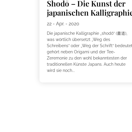
Shodō – Die Kunst der
japanischen Kalligraphi
22 - Apr. - 2020
Die japanische Kalligraphie „shodō“ (書道),
was wörtlich übersetzt „Weg des
Schreibens“ oder „Weg der Schrift“ bedeutet
gehört neben Origami und der Tee-
Zeremonie zu den wohl bekanntesten der
traditionellen Künste Japans. Auch heute
wird sie noch...