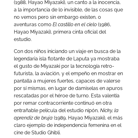
(1988, Hayao Miyazaki), un canto a la inocencia,
a la importancia de lo invisible, de las cosas que
no vemos pero sin embargo existen, o
aventuras como
El castillo en el cielo
(1986,
Hayao Miyazaki), primera cinta oficial del
estudio.
Con dos niños iniciando un viaje en busca de la
legendaria isla flotante de Laputa ya mostraba
el gusto de Miyazaki por la tecnología retro-
futurista, la aviación, y el empeño en mostrar en
pantalla a mujeres fuertes, capaces de valerse
por sí mismas, en lugar de damiselas en apuros
rescatadas por el héroe de turno. Esta valentía
por remar contracorriente continuó en otra
entrañable película del estudio nipón,
Nicky, la
aprendiz de bruja
(1989, Hayao Miyazaki), el más
claro ejemplo de independencia femenina en el
cine de Studio Ghibli.