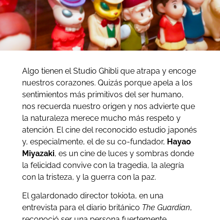
Algo tienen el Studio Ghibli que atrapa y encoge
nuestros corazones. Quizás porque apela a los
sentimientos más primitivos del ser humano,
nos recuerda nuestro origen y nos advierte que
la naturaleza merece mucho más respeto y
atención. El cine del reconocido estudio japonés
y, especialmente, el de su co-fundador,
Hayao
Miyazaki
, es un cine de luces y sombras donde
la felicidad convive con la tragedia, la alegría
con la tristeza, y la guerra con la paz.
El galardonado director tokiota, en una
entrevista para el diario británico
The Guardian
,
reconoció ser una persona fuertemente