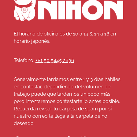
El horario de oficina es de 10 a 13 & 14 a 18 en
horario japonés.
Teléfono:
+81 50 5445 2636
Generalmente tardamos entre 1 y 3 días hábiles
en contestar, dependiendo del volumen de
trabajo puede que tardemos un poco más,
pero intentaremos contestarte lo antes posible.
Recuerda revisar tu carpeta de spam por si
nuestro correo te llega a la carpeta de no
deseado.