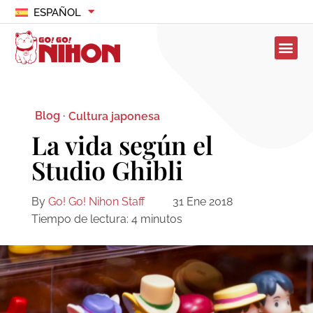
ESPAÑOL
Blog ·
Cultura japonesa
La vida según el
Studio Ghibli
By
Go! Go! Nihon Staff
31 Ene 2018
Tiempo de lectura:
4
minutos