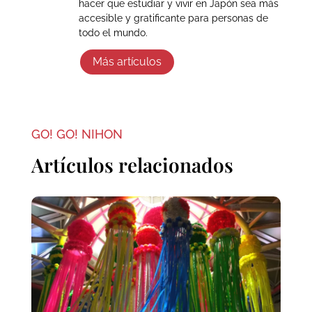
hacer que estudiar y vivir en Japón sea más
accesible y gratificante para personas de
todo el mundo.
Más artículos
GO! GO! NIHON
Artículos relacionados