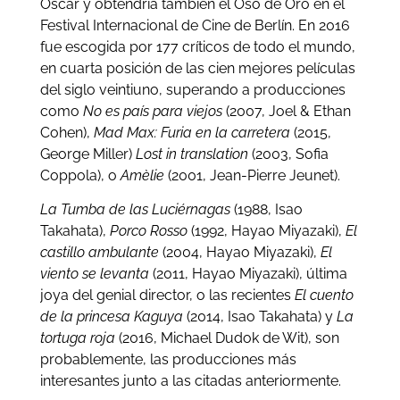
Oscar y obtendría también el Oso de Oro en el
Festival Internacional de Cine de Berlín. En 2016
fue escogida por 177 críticos de todo el mundo,
en cuarta posición de las cien mejores películas
del siglo veintiuno, superando a producciones
como
No es país para viejos
(2007, Joel & Ethan
Cohen),
Mad Max: Furia en la carretera
(2015,
George Miller)
Lost in translation
(2003, Sofia
Coppola), o
Amèlie
(2001, Jean-Pierre Jeunet).
La Tumba de las Luciérnagas
(1988, Isao
Takahata),
Porco Rosso
(1992, Hayao Miyazaki),
El
castillo ambulante
(2004, Hayao Miyazaki),
El
viento se levanta
(2011, Hayao Miyazaki), última
joya del genial director, o las recientes
El cuento
de la princesa Kaguya
(2014, Isao Takahata) y
La
tortuga roja
(2016, Michael Dudok de Wit), son
probablemente, las producciones más
interesantes junto a las citadas anteriormente.