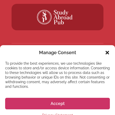
Manage Consent
NEWSLETTER
To provide the best experiences, we use technologies like
Suscríbete a nuestra
cookies to store and/or access device information. Consenting
newsletter
to these technologies will allow us to process data such as
browsing behavior or unique IDs on this site. Not consenting or
withdrawing consent, may adversely affect certain features
and functions.
Accept
Suscríbete