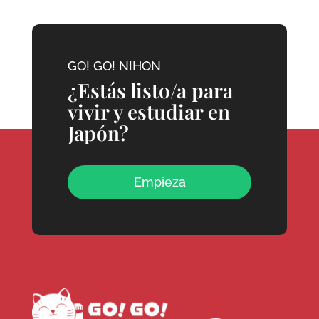
GO! GO! NIHON
¿Estás listo/a para
vivir y estudiar en
Japón?
Empieza