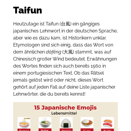
Taifun
Heutzutage ist Taifun (台風) ein gängiges
japanisches Lehnwort in der deutschen Sprache,
aber wie es dazu kam, ist Historikern unklar.
Etymologen sind sich einig, dass das Wort von
dem ähnlichen
dàfēng
(大風) stammt, was auf
Chinesisch großer Wind bedeutet.
Erwähnungen
des Wortes finden sich auch bereits 1560 in
einem portugiesischen Text.
Ob das Rätsel
jemals gelöst wird oder nicht, dieses Wort
gehört auf jeden Fall auf deine Liste japanischer
Lehnwörter, die du bereits kennst!