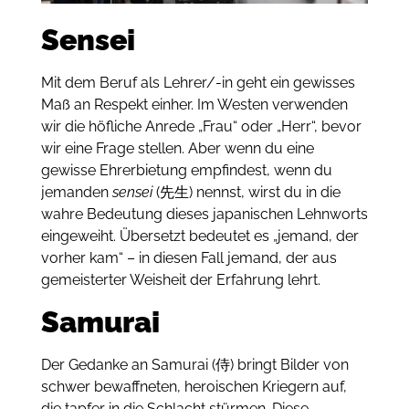
Sensei
Mit dem Beruf als Lehrer/-in geht ein gewisses
Maß an Respekt einher.
Im Westen verwenden
wir die höfliche Anrede „Frau“ oder „Herr“, bevor
wir eine Frage stellen.
Aber wenn du eine
gewisse Ehrerbietung empfindest, wenn du
jemanden
sensei
(先生) nennst, wirst du in die
wahre Bedeutung dieses japanischen Lehnworts
eingeweiht.
Übersetzt bedeutet es „jemand, der
vorher kam“ – in diesen Fall jemand, der aus
gemeisterter Weisheit der Erfahrung lehrt.
Samurai
Der Gedanke an Samurai (侍) bringt Bilder von
schwer bewaffneten, heroischen Kriegern auf,
die tapfer in die Schlacht stürmen.
Diese