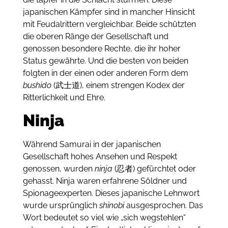
japanischen Kämpfer sind in mancher Hinsicht
mit Feudalrittern vergleichbar.
Beide schützten
die oberen Ränge der Gesellschaft und
genossen besondere Rechte, die ihr hoher
Status gewährte.
Und die besten von beiden
folgten in der einen oder anderen Form dem
bushido
(武士道), einem strengen Kodex der
Ritterlichkeit und Ehre.
Ninja
Während Samurai in der japanischen
Gesellschaft hohes Ansehen und Respekt
genossen, wurden
ninja
(忍者) gefürchtet oder
gehasst.
Ninja waren erfahrene Söldner und
Spionageexperten.
Dieses japanische Lehnwort
wurde ursprünglich
shinobi
ausgesprochen.
Das
Wort bedeutet so viel wie „sich wegstehlen“