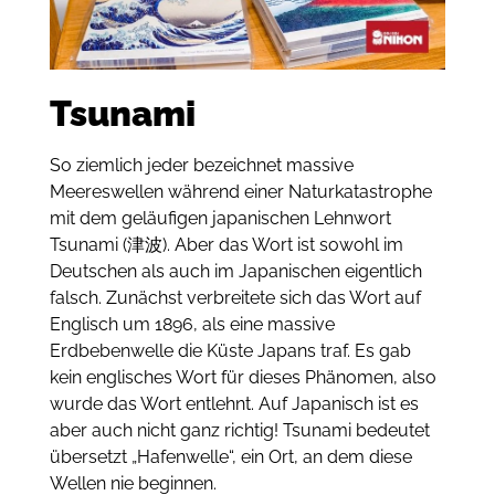
Tsunami
So ziemlich jeder bezeichnet massive
Meereswellen während einer Naturkatastrophe
mit dem geläufigen japanischen Lehnwort
Tsunami (津波).
Aber das Wort ist sowohl im
Deutschen als auch im Japanischen eigentlich
falsch.
Zunächst verbreitete sich das Wort auf
Englisch um 1896, als eine massive
Erdbebenwelle die Küste Japans traf.
Es gab
kein englisches Wort für dieses Phänomen, also
wurde das Wort entlehnt.
Auf Japanisch ist es
aber auch nicht ganz richtig!
Tsunami bedeutet
übersetzt „Hafenwelle“, ein Ort, an dem diese
Wellen nie beginnen.