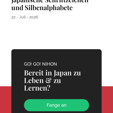
und Silbenalphabete
22 - Juli - 2026
GO! GO! NIHON
Bereit in Japan zu
Leben & zu
Lernen?
Fange an