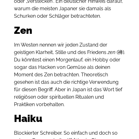
oder „verstecken“.
Ein deutlicher Hinweis darauf,
warum die meisten Japaner sie damals als
Schurken oder Schläger betrachteten.
Zen
Im Westen nennen wir jeden Zustand der
geistigen Klarheit, Stille und des Friedens
zen
(禅).
Du könntest einen Morgenlauf, ein Hobby oder
sogar das Hacken von Gemüse als deinen
Moment des Zen betrachten.
Theoretisch
gesehen ist das auch die richtige Verwendung
für diesen Begriff.
Aber in Japan ist das Wort tief
religiösen oder spirituellen Ritualen und
Praktiken vorbehalten.
Haiku
Blockierter Schreiber.
S
o einfach und doch so