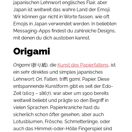
japanischen Lehnwort englisches Flair, aber
Japan ist weltweit das wahre Land der Emoji.
Wir können gar nicht in Worte fassen, wie oft
Emojis in Japan verwendet werden.
In beliebten
Messaging-Apps findest du zahlreiche Designs,
mit denen du dich austoben kannst.
Origami
Origami
(折り紙), die
Kunst des Papierfaltens
, ist
ein sehr direktes und simples japanisches
Lehnwort:
Ori
, Falten, trifft g
ami
, Papier.
Diese
entspannende Kunstform gibt es seit der Edo-
Zeit (1603 – 1867), war aber um 1900 bereits
weltweit beliebt und prägte so den Begriff in
vielen Sprachen.
Papierkraniche hast du
sicherlich schon öfter gesehen, aber auch
Lotusblumen, Frösche, Schmetterlinge, oder
auch das Himmel-oder-Hölle Fingerspiel sind