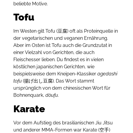
beliebte Motive.
Tofu
Im Westen gilt Tofu (豆腐) oft als Proteinquelle in
der vegetarischen und veganen Ernährung.
Aber im Osten ist Tofu auch die Grundzutat in
einer Vielzahl von Gerichten, die auch
Fleischesser lieben.
Du findest es in vielen
köstlichen japanischen Gerichten, wie
beispielsweise dem Kneipen-Klassiker
agedashi
tofu
(揚げ出し豆腐). Das Wort stammt
ursprünglich von dem chinesischen Wort für
Bohnenquark,
dòufu
.
Karate
Vor dem Aufstieg des brasilianischen Jiu Jitsu
und anderer MMA-Formen war Karate (空手)