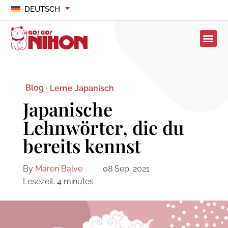
DEUTSCH
Blog ·
Lerne Japanisch
Japanische
Lehnwörter, die du
bereits kennst
By
Maren Balve
08 Sep. 2021
Lesezeit:
4
minutes