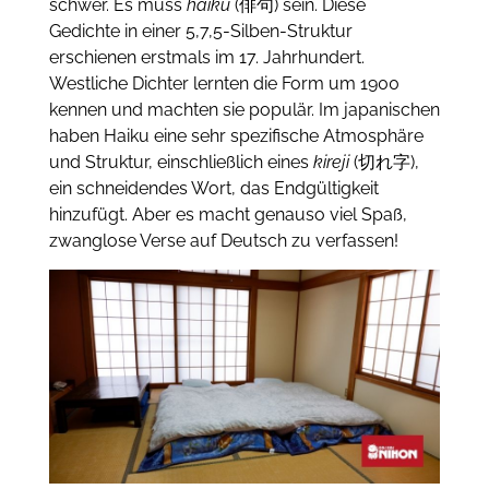
schwer.
Es muss
haiku
(俳句) sein.
Diese
Gedichte in einer 5,7,5-Silben-Struktur
erschienen erstmals im 17. Jahrhundert.
Westliche Dichter lernten die Form um 1900
kennen und machten sie populär.
Im japanischen
haben Haiku eine sehr spezifische Atmosphäre
und Struktur, einschließlich eines
kireji
(切れ字),
ein schneidendes Wort, das Endgültigkeit
hinzufügt.
Aber es macht genauso viel Spaß,
zwanglose Verse auf Deutsch zu verfassen!