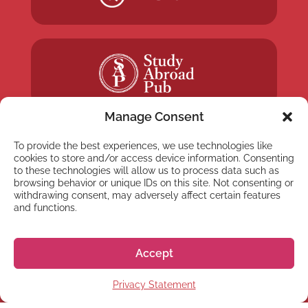
Manage Consent
To provide the best experiences, we use technologies like
cookies to store and/or access device information. Consenting
to these technologies will allow us to process data such as
NEWSLETTER
browsing behavior or unique IDs on this site. Not consenting or
withdrawing consent, may adversely affect certain features
Subscribe to our newsletter
and functions.
Accept
Privacy Statement
Subscribe