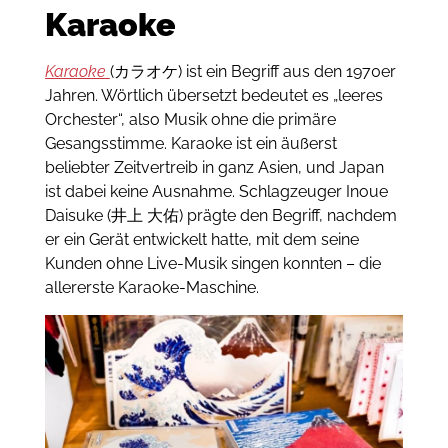
Karaoke
Karaoke
(カラオケ) ist ein Begriff aus den 1970er
Jahren.
Wörtlich übersetzt bedeutet es „leeres
Orchester“, also Musik ohne die primäre
Gesangsstimme.
Karaoke
ist ein äußerst
beliebter Zeitvertreib in ganz Asien, und Japan
ist dabei keine Ausnahme.
Schlagzeuger Inoue
Daisuke (井上 大佑) prägte den Begriff, nachdem
er ein Gerät entwickelt hatte, mit dem seine
Kunden ohne Live-Musik singen konnten – die
allererste Karaoke-Maschine.