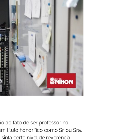
ão ao fato de ser professor no
m título honorífico como Sr. ou Sra.
sinta certo nível de reverência