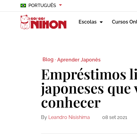
PORTUGUÊS
Escolas
Cursos On
Blog ·
Aprender Japonês
Empréstimos li
japoneses que 
conhecer
By
Leandro Nisishima
08 set 2021