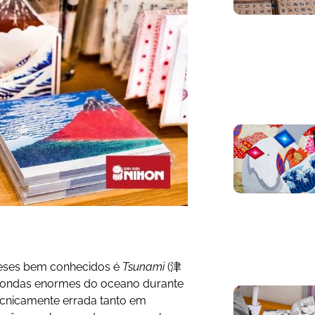
neses bem conhecidos é
Tsunami
(津
s ondas enormes do oceano durante
tecnicamente errada tanto em