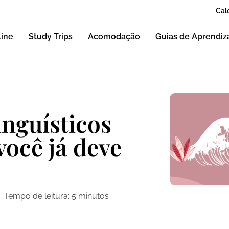
Cal
line
Study Trips
Acomodação
Guias de Aprendi
nguísticos
você já deve
Tempo de leitura:
5
minutos