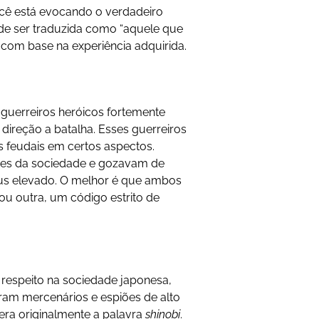
cê está evocando o verdadeiro
ode ser traduzida como “aquele que
a com base na experiência adquirida.
guerreiros heróicos fortemente
reção a batalha. Esses guerreiros
 feudais em certos aspectos.
res da sociedade e gozavam de
atus elevado. O melhor é que ambos
 outra, um código estrito de
 respeito na sociedade japonesa,
eram mercenários e espiões de alto
 era originalmente a palavra
shinobi
.