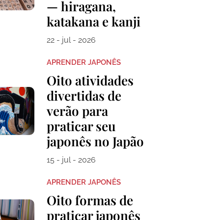
— hiragana,
katakana e kanji
22 - jul - 2026
APRENDER JAPONÊS
Oito atividades
divertidas de
verão para
praticar seu
japonês no Japão
15 - jul - 2026
APRENDER JAPONÊS
Oito formas de
praticar japonês