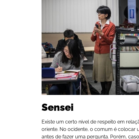
Sensei
Existe um certo nível de respeito em relaç
oriente. No ocidente, o comum é colocar u
antes de fazer uma pergunta. Porém, caso 