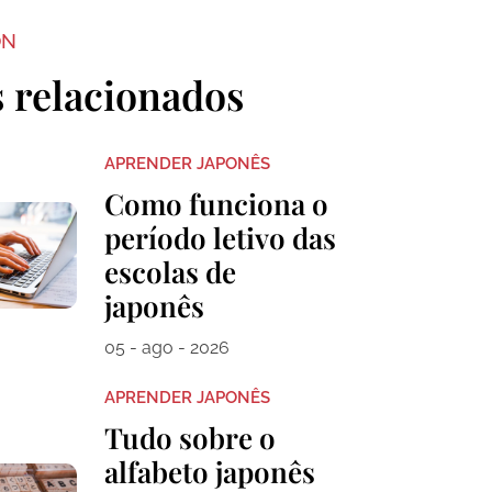
ON
s relacionados
APRENDER JAPONÊS
Como funciona o
período letivo das
escolas de
japonês
05 - ago - 2026
APRENDER JAPONÊS
Tudo sobre o
alfabeto japonês