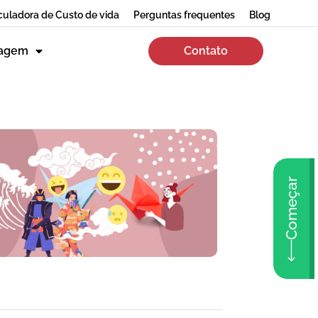
culadora de Custo de vida
Perguntas frequentes
Blog
zagem
Contato
Começar