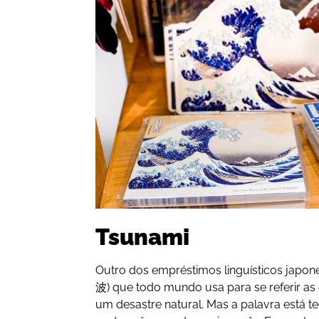
Tsunami
Outro dos empréstimos linguísticos japo
波) que todo mundo usa para se referir a
um desastre natural. Mas a palavra está 